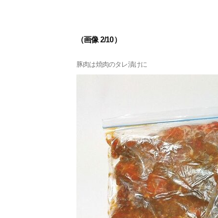
（画像 2/10）
豚肉は焼肉のタレ漬けに