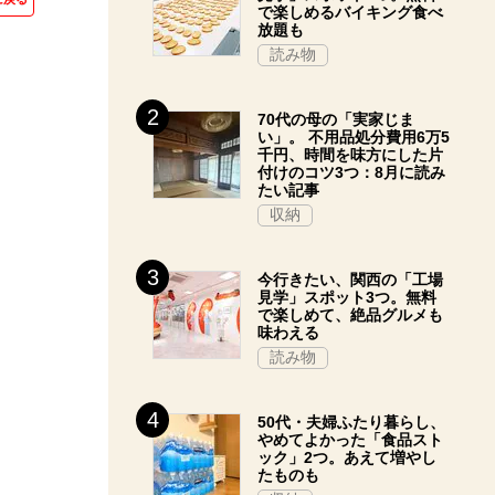
で楽しめるバイキング食べ
放題も
読み物
70代の母の「実家じま
い」。 不用品処分費用6万5
千円、時間を味方にした片
付けのコツ3つ：8月に読み
たい記事
収納
今行きたい、関西の「工場
見学」スポット3つ。無料
で楽しめて、絶品グルメも
味わえる
読み物
50代・夫婦ふたり暮らし、
やめてよかった「食品スト
ック」2つ。あえて増やし
たものも