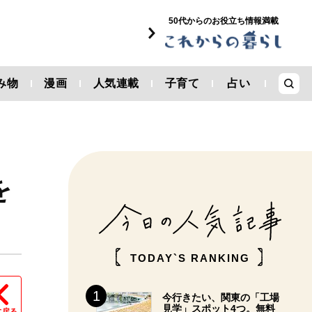
50代からのお役立ち情報満載
み物
漫画
人気連載
子育て
占い
を
TODAY`S RANKING
今行きたい、関東の「工場
見学」スポット4つ。無料
に戻る