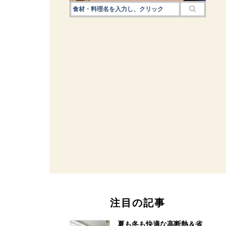
注目の記事
夏も冬も快適な高断熱＆省