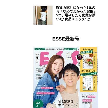
貯まる家計になった3児の
母「やめてよかった習慣」
5つ。増やしたら食費が浮
いた“食品ストック”は
ESSE最新号