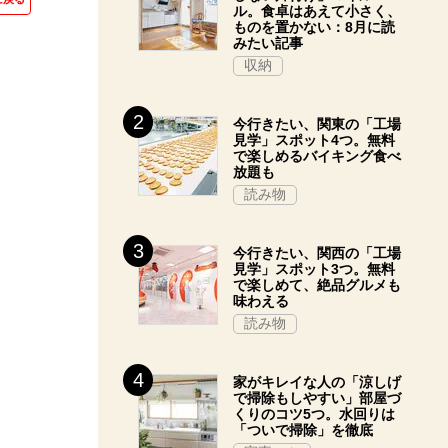
ル。食卓はあえて小さく、
ものを置かない：8月に読
みたい記事
収納
今行きたい、関東の「工場
見学」スポット4つ。無料
で楽しめるバイキング食べ
放題も
読み物
今行きたい、関西の「工場
見学」スポット3つ。無料
で楽しめて、絶品グルメも
味わえる
読み物
家がキレイな人の「涼しげ
で掃除もしやすい」部屋づ
くりのコツ5つ。水回りは
「ついで掃除」を徹底