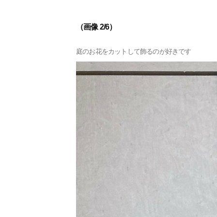
（画像 2/6）
庭のお花をカットして飾るのが好きです