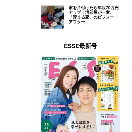
家を片付けたら年収70万円
アップ！汚部屋が一変、
「貯まる家」のビフォー・
アフター
ESSE最新号