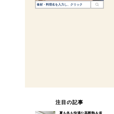
注目の記事
夏も冬も快適な高断熱＆省