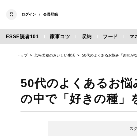
ログイン
会員登録
/
ESSE読者101
家事コツ
収納
フード
マ
トップ
若松美穂のおいしい生活
50代のよくあるお悩み「趣味が
50代のよくあるお
の中で「好きの種」
ス