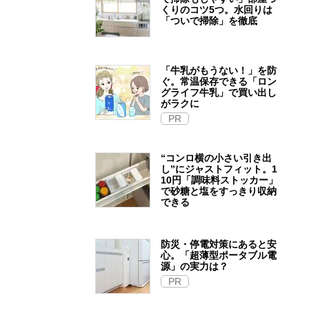
くりのコツ5つ。水回りは
「ついで掃除」を徹底
「牛乳がもうない！」を防
ぐ。常温保存できる「ロン
グライフ牛乳」で買い出し
がラクに
PR
“コンロ横の小さい引き出
し”にジャストフィット。1
10円「調味料ストッカー」
で砂糖と塩をすっきり収納
できる
防災・停電対策にあると安
心。「超薄型ポータブル電
源」の実力は？​
PR