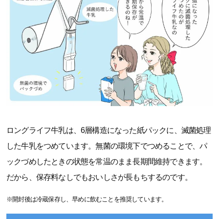
ロングライフ牛乳は、6層構造になった紙パックに、滅菌処理
した牛乳をつめています。無菌の環境下でつめることで、パ
ックづめしたときの状態を常温のまま長期間維持できます。
だから、保存料なしでもおいしさが長もちするのです。
※開封後は冷蔵保存し、早めに飲むことを推奨しています。