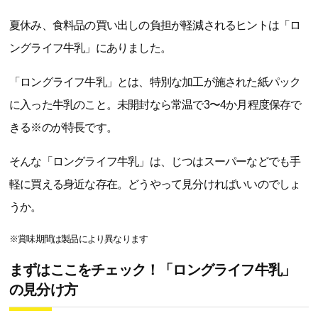
夏休み、食料品の買い出しの負担が軽減されるヒントは「ロ
ングライフ牛乳」にありました。
「ロングライフ牛乳」とは、特別な加工が施された紙パック
に入った牛乳のこと。未開封なら常温で3〜4か月程度保存で
きる※のが特長です。
そんな「ロングライフ牛乳」は、じつはスーパーなどでも手
軽に買える身近な存在。どうやって見分ければいいのでしょ
うか。
※賞味期間は製品により異なります
まずはここをチェック！「ロングライフ牛乳」
の見分け方