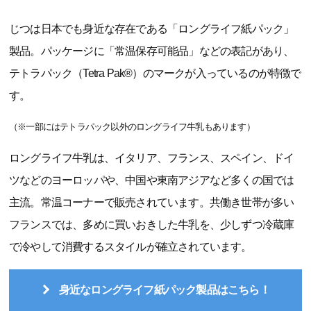
じつは日本でも身近な存在である「ロングライフ紙パック」
製品。パッケージに「常温保存可能品」などの表記があり、
テトラパック（Tetra Pak®）のマークが入っているのが特徴で
す。
（※一部にはテトラパック以外のロングライフ牛乳もあります）
ロングライフ牛乳は、イタリア、フランス、スペイン、ドイ
ツなどのヨーロッパや、中国や東南アジアなど多くの国では
主流。常温コーナーで販売されています。共働き世帯が多い
フランスでは、多めに買いおきした牛乳を、少しずつ冷蔵庫
で冷やして消費するスタイルが確立されています。
身近なロングライフ紙パック製品はこちら！