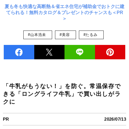
夏も冬も快適な高断熱＆省エネ住宅が補助金でおトクに建
てられる！無料カタログ＆プレゼントのチャンスも＜PR
＞
#山本浩未
#美容
#たるみ
「牛乳がもうない！」を防ぐ。常温保存で
きる「ロングライフ牛乳」で買い出しがラ
クに
PR
2026/07/13