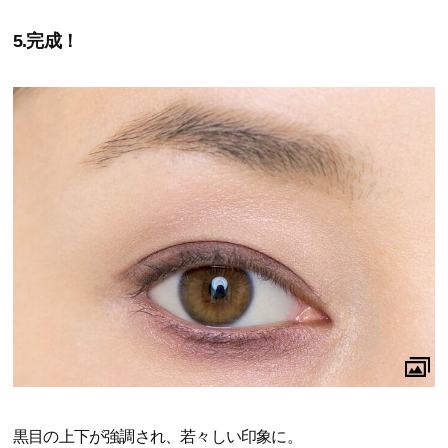
5.完成！
黒目の上下が強調され、若々しい印象に。