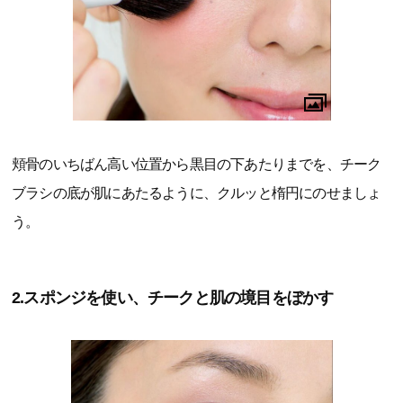
頬骨のいちばん高い位置から黒目の下あたりまでを、チーク
ブラシの底が肌にあたるように、クルッと楕円にのせましょ
う。
2.スポンジを使い、チークと肌の境目をぼかす