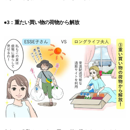
●3：重たい買い物の荷物から解放