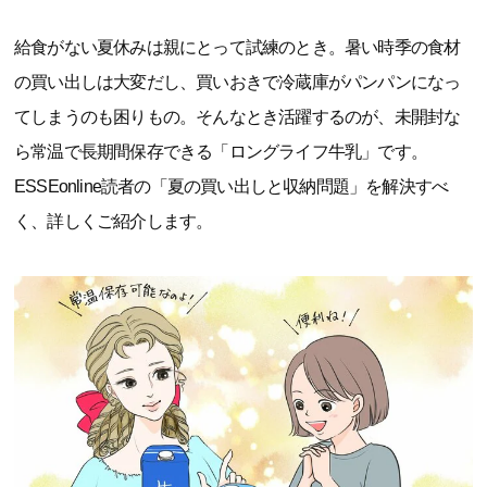
給食がない夏休みは親にとって試練のとき。暑い時季の食材
の買い出しは大変だし、買いおきで冷蔵庫がパンパンになっ
てしまうのも困りもの。そんなとき活躍するのが、未開封な
ら常温で長期間保存できる「ロングライフ牛乳」です。
ESSEonline読者の「夏の買い出しと収納問題」を解決すべ
く、詳しくご紹介します。