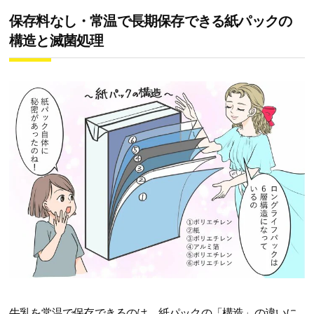
保存料なし・常温で長期保存できる紙パックの
構造と滅菌処理
牛乳を常温で保存できるのは、紙パックの「構造」の違いに