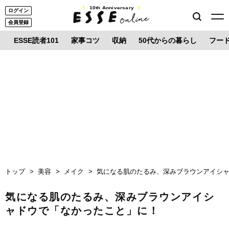
10th Anniversary
ログイン
会員登録
ESSE読者101
家事コツ
収納
50代からの暮らし
フー
トップ
美容
メイク
気になる肌のたるみ、深みブラウンアイシ
気になる肌のたるみ、深みブラウンアイシ
ャドウで「なかったこと」に！