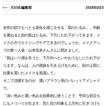
ESSE編集部
2018/02/23
女性の顔でもっとも老化を感じさせる「肌のたるみ」。年齢
を重ねると顔の肌はたるみ、下方にたれ下がってきます。メ
イクの力でエイジングケアできるのでしょうか。メイクアッ
プの第一人者・山本浩未さんさんに聞きました。
「肌はハリ感を失うと、下方向へといやおうなしにたれ下が
ります。ならば、人の視線を引き上げるために、顔の上部に
比重を置いたメイクを意識して」
そこで活躍するのが、濃いブラウン系のパレットアイシャド
ウ。
「淡い色みと濃い色みを効果的に使うことで、平坦な顔立ち
にもメリハリが出ます。見た目の印象も上方向に引きつけら