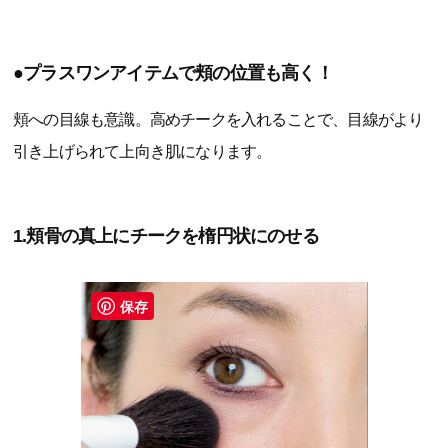
●プラスワンアイテムで頬の位置も高く！
頬への目線も意識。高めチークを入れることで、目線がより
引き上げられて上向き肌になります。
1.頬骨の真上にチークを楕円状にのせる
保存