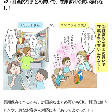
●2：計画的なまとめ買いで、在庫ぎれや買い忘れな
し！
長期保存できるから、計画的なまとめ買いもOK。料理に使う
ときや、急なお客さん対応にも「あってよかった！」