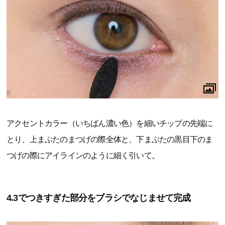
アクセントカラー（いちばん濃い色）を細いチップの先端に
とり、上まぶたのまつげの際全体と、下まぶたの黒目下のま
つげの際にアイラインのように細く引いて。
4.3でつきすぎた部分をブラシでなじませて完成