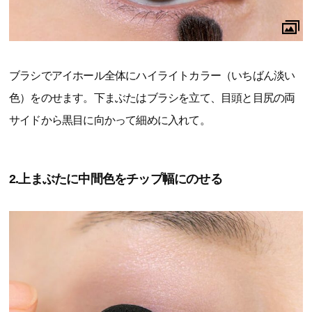
ブラシでアイホール全体にハイライトカラー（いちばん淡い
色）をのせます。下まぶたはブラシを立て、目頭と目尻の両
サイドから黒目に向かって細めに入れて。
2.上まぶたに中間色をチップ幅にのせる