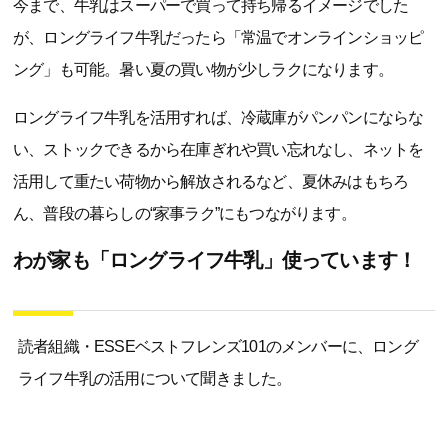
今まで、牛乳はスーパーで買って持ち帰るイメージでした
が、ロングライフ牛乳だったら「常温でオンラインショッピ
ング」も可能。暑い夏の買い物が少しラクになります。
ロングライフ牛乳を活用すれば、冷蔵庫がパンパンにならな
い、ストックできるから在庫ぎれや買い忘れなし、ネットを
活用して重たい荷物から解放されるなど、夏休みはもちろ
ん、普段の暮らしの“家事ラク”にもつながります。
わが家も「ロングライフ牛乳」使っています！
読者組織・ESSEベストフレンズ101のメンバーに、ロング
ライフ牛乳の活用について聞きました。