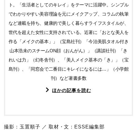
ト。「生活者としてのキレイ」をテーマに活躍中。シンプル
でわかりやすい美容理論を元にメイクアップ、コラムの執筆
など連載を持ち、健康的で美しく暮らすライフスタイルが、
世代を超えた女性に支持されている。近著に「おとな美人を
作る「メイクの基本」」（宝島社刊）「今治美肌タオル付き
山本浩未のスチームON顔（おんがん）」（講談社刊）「き
れいは力」（幻冬舎刊）、「美人メイク基本の「き」」（宝
島刊）、「同窓会で二番目にキレイになるには…」（小学館
刊）など著書多数
ほかの記事を読む
撮影：玉置順子 ／ 取材・文：ESSE編集部