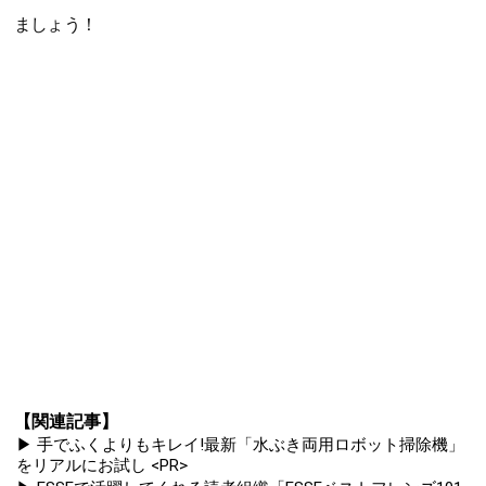
ましょう！
【関連記事】
▶ 手でふくよりもキレイ!最新「水ぶき両用ロボット掃除機」
をリアルにお試し <PR>