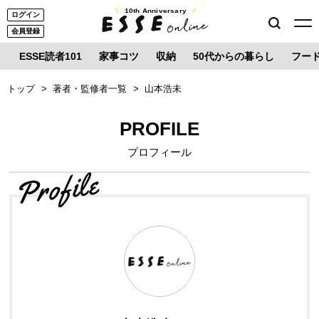
10th Anniversary
ログイン
会員登録
ESSE読者101
家事コツ
収納
50代からの暮らし
フー
トップ
著者・監修者一覧
山本浩未
PROFILE
プロフィール