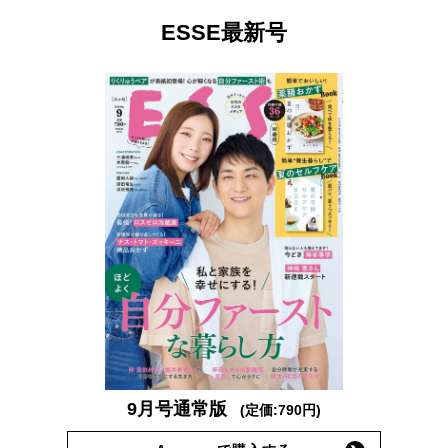
ESSE最新号
9月号通常版
(定価:790円)