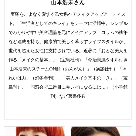
山本浩未さん
宝塚をこよなく愛する乙女系ヘアメイクアップアーティス
ト。「生活者としてのキレイ」をテーマに活躍中。シンプル
でわかりやすい美容理論を元にメイクアップ、コラムの執筆
など連載を持ち、健康的で美しく暮らすライフスタイルが、
世代を超えた女性に支持されている。近著に「おとな美人を
作る「メイクの基本」」（宝島社刊）「今治美肌タオル付き
山本浩未のスチームON顔（おんがん）」（講談社刊）「き
れいは力」（幻冬舎刊）、「美人メイク基本の「き」」（宝
島刊）、「同窓会で二番目にキレイになるには…」（小学館
刊）など著書多数