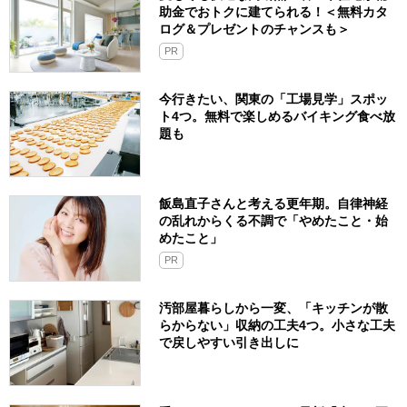
助金でおトクに建てられる！＜無料カタ
ログ＆プレゼントのチャンスも＞
PR
今行きたい、関東の「工場見学」スポッ
ト4つ。無料で楽しめるバイキング食べ放
題も
飯島直子さんと考える更年期。自律神経
の乱れからくる不調で「やめたこと・始
めたこと」
PR
汚部屋暮らしから一変、「キッチンが散
らからない」収納の工夫4つ。小さな工夫
で戻しやすい引き出しに