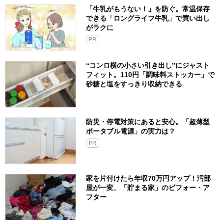
「牛乳がもうない！」を防ぐ。常温保存
できる「ロングライフ牛乳」で買い出し
がラクに
PR
“コンロ横の小さい引き出し”にジャスト
フィット。110円「調味料ストッカー」で
砂糖と塩をすっきり収納できる
防災・停電対策にあると安心。「超薄型
ポータブル電源」の実力は？​
PR
家を片付けたら年収70万円アップ！汚部
屋が一変、「貯まる家」のビフォー・ア
フター