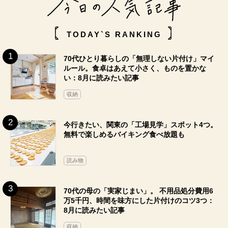
TODAY`S RANKING
70代ひとり暮らしの「無理しない片付け」マイ
ルール。食卓はあえて小さく、ものを置かな
い：8月に読みたい記事
収納
今行きたい、関東の「工場見学」スポット4つ。
無料で楽しめるバイキング食べ放題も
読み物
70代の母の「実家じまい」。 不用品処分費用6
万5千円、時間を味方にした片付けのコツ3つ：
8月に読みたい記事
収納