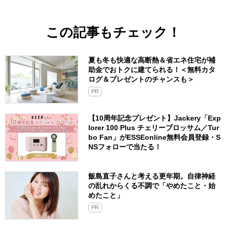
この記事もチェック！
夏も冬も快適な高断熱＆省エネ住宅が補
助金でおトクに建てられる！＜無料カタ
ログ＆プレゼントのチャンスも＞
PR
【10周年記念プレゼント】Jackery「Exp
lorer 100 Plus チェリーブロッサム／Tur
bo Fan」がESSEonline無料会員登録・S
NSフォローで当たる！
飯島直子さんと考える更年期。自律神経
の乱れからくる不調で「やめたこと・始
めたこと」
PR