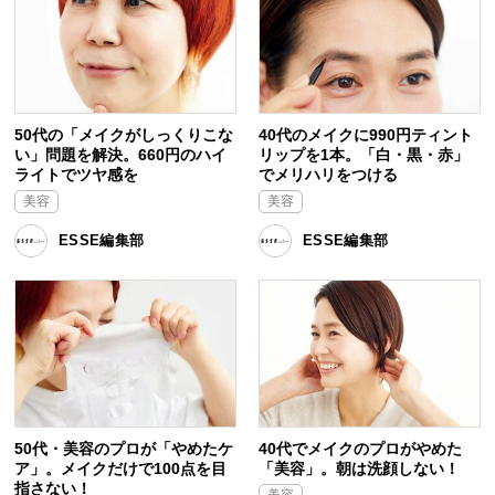
50代の「メイクがしっくりこな
40代のメイクに990円ティント
い」問題を解決。660円のハイ
リップを1本。「白・黒・赤」
ライトでツヤ感を
でメリハリをつける
美容
美容
ESSE編集部
ESSE編集部
50代・美容のプロが「やめたケ
40代でメイクのプロがやめた
ア」。メイクだけで100点を目
「美容」。朝は洗顔しない！
指さない！