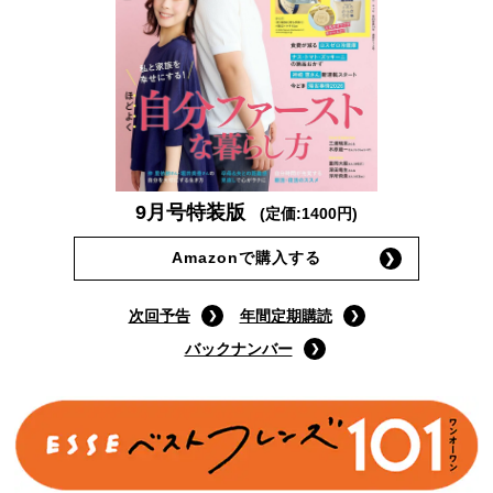
9月号特装版
(定価:1400円)
Amazonで購入する
次回予告
年間定期購読
バックナンバー