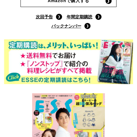
Amazonで購入する
次回予告
年間定期購読
バックナンバー