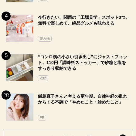
今行きたい、関西の「工場見学」スポット3つ。
無料で楽しめて、絶品グルメも味わえる
読み物
“コンロ横の小さい引き出し”にジャストフィッ
ト。110円「調味料ストッカー」で砂糖と塩を
すっきり収納できる
収納
飯島直子さんと考える更年期。自律神経の乱れ
からくる不調で「やめたこと・始めたこと」
PR