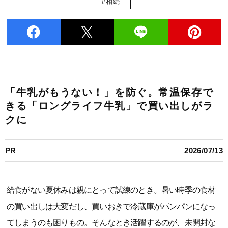
#相続
「牛乳がもうない！」を防ぐ。常温保存で
きる「ロングライフ牛乳」で買い出しがラ
クに
PR
2026/07/13
給食がない夏休みは親にとって試練のとき。暑い時季の食材
の買い出しは大変だし、買いおきで冷蔵庫がパンパンになっ
てしまうのも困りもの。そんなとき活躍するのが、未開封な