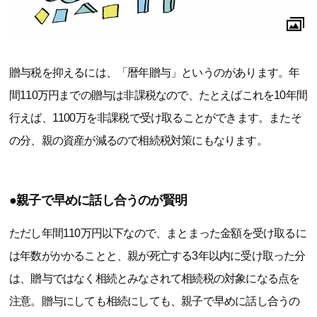
贈与税を抑えるには、「暦年贈与」というのがあります。年
間110万円までの贈与は非課税なので、たとえばこれを10年間
行えば、1100万を非課税で受け取ることができます。またそ
の分、親の資産が減るので相続税対策にもなります。
●親子で早めに話し合うのが賢明
ただし年間110万円以下なので、まとまった金額を受け取るに
は年数がかかることと、親が死亡する3年以内に受け取った分
は、贈与ではなく相続とみなされて相続税の対象になる点を
注意。贈与にしても相続にしても、親子で早めに話し合うの