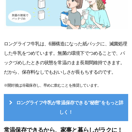
ロングライフ牛乳は、6層構造になった紙パックに、滅菌処理
した牛乳をつめています。無菌の環境下でつめることで、パ
ックづめしたときの状態を常温のまま長期間維持できます。
だから、保存料なしでもおいしさが長もちするのです。
※開封後は冷蔵保存し、早めに飲むことを推奨しています。
ロングライフ牛乳が常温保存できる“秘密”をもっと詳
しく！
常温保存できるから、家事と暮らしがラクに！