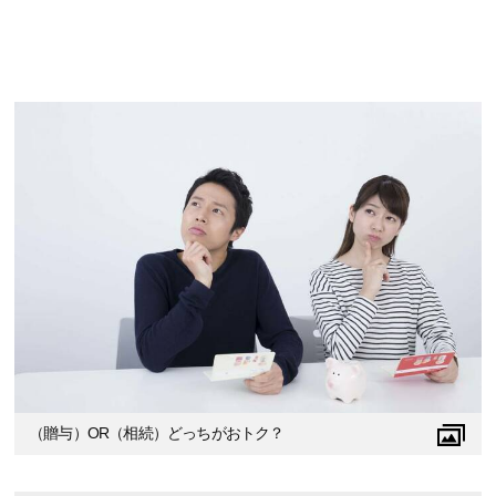
（贈与）OR（相続）どっちがおトク？