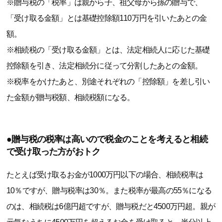
※贈与税の「税率」は親から子、祖父母から孫の贈与で、
「受け取る金額」とは基礎控除額110万円を引いたあとの金
額。
※相続税の「受け取る金額」とは、法定相続人に応じた基礎
控除額を引き、法定相続分に従って分割したあとの金額。
※税率をかけたあと、別途それぞれの「控除額」を差し引い
た金額が贈与税額、相続税額になる。
●贈与税の税率は高いので税金のことを考えると相続
で受け取った方がおトク
たとえば受け取るお金が1000万円以下の場合、相続税率は
10％ですが、贈与税率は30％。また税率が最高の55％になる
のは、相続税は6億円超ですが、贈与税だと4500万円超。親が