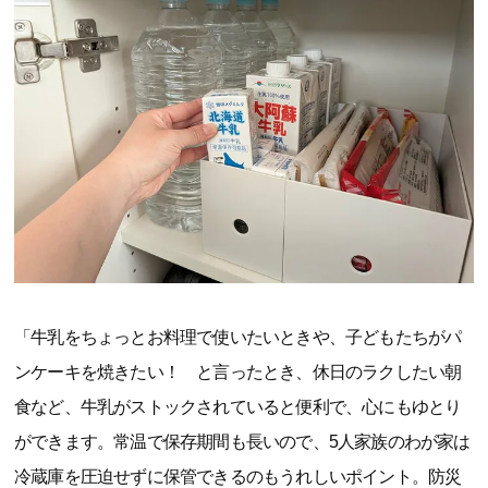
「牛乳をちょっとお料理で使いたいときや、子どもたちがパ
ンケーキを焼きたい！ と言ったとき、休日のラクしたい朝
食など、牛乳がストックされていると便利で、心にもゆとり
ができます。常温で保存期間も長いので、5人家族のわが家は
冷蔵庫を圧迫せずに保管できるのもうれしいポイント。防災