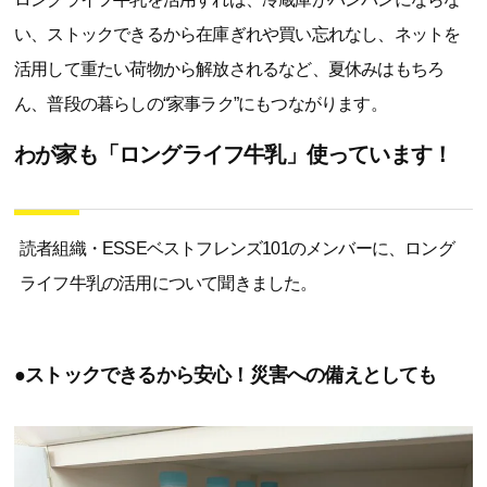
い、ストックできるから在庫ぎれや買い忘れなし、ネットを
活用して重たい荷物から解放されるなど、夏休みはもちろ
ん、普段の暮らしの“家事ラク”にもつながります。
わが家も「ロングライフ牛乳」使っています！
読者組織・ESSEベストフレンズ101のメンバーに、ロング
ライフ牛乳の活用について聞きました。
●ストックできるから安心！災害への備えとしても