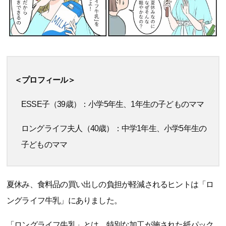
＜プロフィール＞
ESSE子（39歳）：小学5年生、1年生の子どものママ
ロングライフ夫人（40歳）：中学1年生、小学5年生の
子どものママ
夏休み、食料品の買い出しの負担が軽減されるヒントは「ロ
ングライフ牛乳」にありました。
「ロングライフ牛乳」とは、特別な加工が施された紙パック