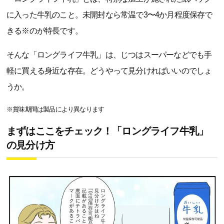
に入った牛乳のこと。未開封なら常温で3〜4か月程度保存で
きる※のが特長です。
そんな「ロングライフ牛乳」は、じつはスーパーなどでも手
軽に買える身近な存在。どうやって見分ければいいのでしょ
うか。
※賞味期間は製品により異なります
まずはここをチェック！「ロングライフ牛乳」
の見分け方