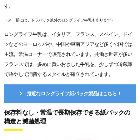
す。
（※一部にはテトラパック以外のロングライフ牛乳もあります）
ロングライフ牛乳は、イタリア、フランス、スペイン、ドイ
ツなどのヨーロッパや、中国や東南アジアなど多くの国では
主流。常温コーナーで販売されています。共働き世帯が多い
フランスでは、多めに買いおきした牛乳を、少しずつ冷蔵庫
で冷やして消費するスタイルが確立されています。
身近なロングライフ紙パック製品はこちら！
保存料なし・常温で長期保存できる紙パックの
構造と滅菌処理