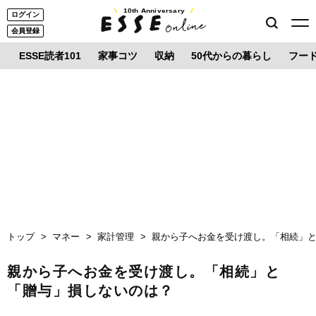
10th Anniversary
ログイン
会員登録
ESSE読者101
家事コツ
収納
50代からの暮らし
フー
トップ
マネー
家計管理
親から子へお金を受け渡し。「相続」
親から子へお金を受け渡し。「相続」と
「贈与」損しないのは？