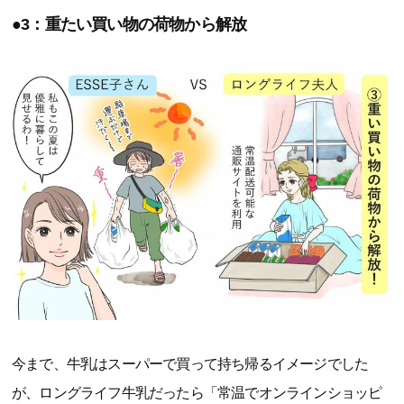
●3：重たい買い物の荷物から解放
今まで、牛乳はスーパーで買って持ち帰るイメージでした
が、ロングライフ牛乳だったら「常温でオンラインショッピ