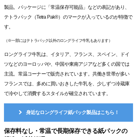
製品。パッケージに「常温保存可能品」などの表記があり、
テトラパック（Tetra Pak®）のマークが入っているのが特徴で
す。
（※一部にはテトラパック以外のロングライフ牛乳もあります）
ロングライフ牛乳は、イタリア、フランス、スペイン、ドイ
ツなどのヨーロッパや、中国や東南アジアなど多くの国では
主流。常温コーナーで販売されています。共働き世帯が多い
フランスでは、多めに買いおきした牛乳を、少しずつ冷蔵庫
で冷やして消費するスタイルが確立されています。
身近なロングライフ紙パック製品はこちら！
保存料なし・常温で長期保存できる紙パックの