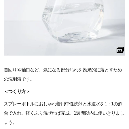
首回りや袖口など、気になる部分汚れを効果的に落とすため
の洗剤液です。
＜つくり方＞
スプレーボトルにおしゃれ着用中性洗剤と水道水を1：1の割
合で入れ、軽くふり混ぜれば完成。1週間以内に使いきりまし
ょう。