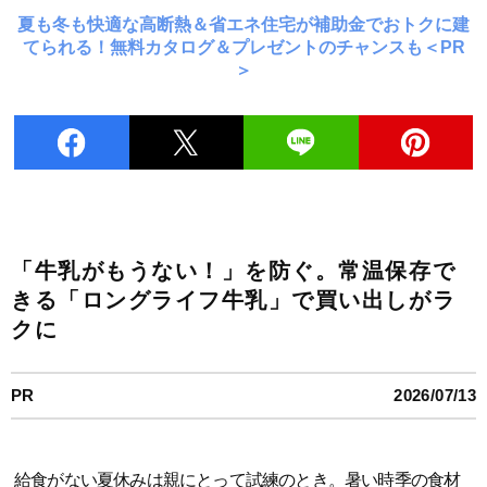
夏も冬も快適な高断熱＆省エネ住宅が補助金でおトクに建
てられる！無料カタログ＆プレゼントのチャンスも＜PR
＞
「牛乳がもうない！」を防ぐ。常温保存で
きる「ロングライフ牛乳」で買い出しがラ
クに
PR
2026/07/13
給食がない夏休みは親にとって試練のとき。暑い時季の食材