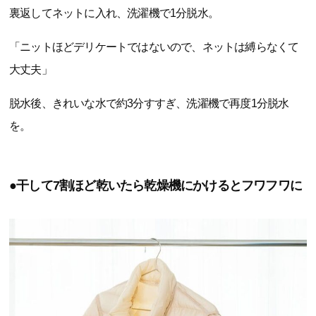
裏返してネットに入れ、洗濯機で1分脱水。
「ニットほどデリケートではないので、ネットは縛らなくて
大丈夫」
脱水後、きれいな水で約3分すすぎ、洗濯機で再度1分脱水
を。
●干して7割ほど乾いたら乾燥機にかけるとフワフワに