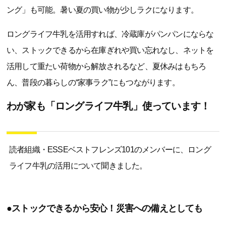
ング」も可能。暑い夏の買い物が少しラクになります。
ロングライフ牛乳を活用すれば、冷蔵庫がパンパンにならな
い、ストックできるから在庫ぎれや買い忘れなし、ネットを
活用して重たい荷物から解放されるなど、夏休みはもちろ
ん、普段の暮らしの“家事ラク”にもつながります。
わが家も「ロングライフ牛乳」使っています！
読者組織・ESSEベストフレンズ101のメンバーに、ロング
ライフ牛乳の活用について聞きました。
●ストックできるから安心！災害への備えとしても