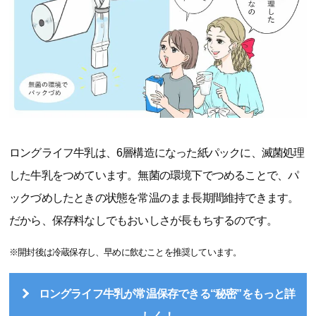
ロングライフ牛乳は、6層構造になった紙パックに、滅菌処理
した牛乳をつめています。無菌の環境下でつめることで、パ
ックづめしたときの状態を常温のまま長期間維持できます。
だから、保存料なしでもおいしさが長もちするのです。
※開封後は冷蔵保存し、早めに飲むことを推奨しています。
ロングライフ牛乳が常温保存できる“秘密”をもっと詳