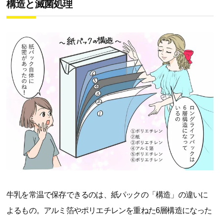
構造と滅菌処理
牛乳を常温で保存できるのは、紙パックの「構造」の違いに
よるもの。アルミ箔やポリエチレンを重ねた6層構造になった