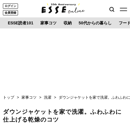
10th Anniversary
ログイン
会員登録
ESSE読者101
家事コツ
収納
50代からの暮らし
フー
トップ
家事コツ
洗濯
ダウンジャケットを家で洗濯。ふわふわ
ダウンジャケットを家で洗濯。ふわふわに
仕上げる乾燥のコツ