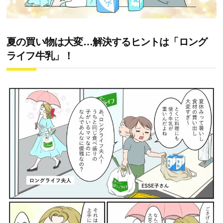
夏の買い物は大変…解決するヒントは「ロング
ライフ牛乳」！