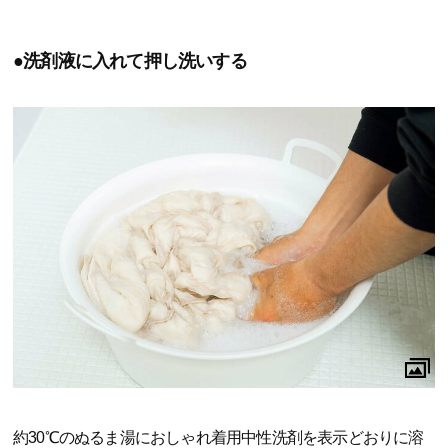
●洗剤液に入れて押し洗いする
約30℃のぬるま湯におしゃれ着用中性洗剤を表示どおりに溶