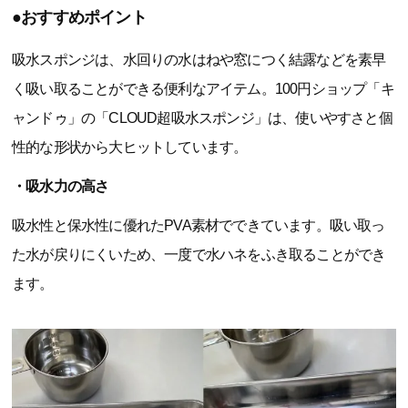
●おすすめポイント
吸水スポンジは、水回りの水はねや窓につく結露などを素早
く吸い取ることができる便利なアイテム。100円ショップ「キ
ャンドゥ」の「CLOUD超吸水スポンジ」は、使いやすさと個
性的な形状から大ヒットしています。
・吸水力の高さ
吸水性と保水性に優れたPVA素材でできています。吸い取っ
た水が戻りにくいため、一度で水ハネをふき取ることができ
ます。