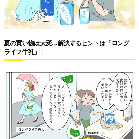
夏の買い物は大変…解決するヒントは「ロング
ライフ牛乳」！