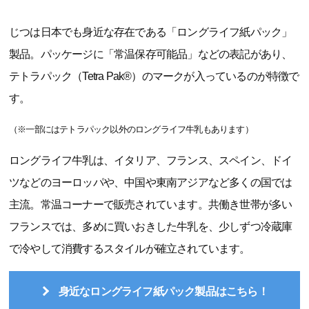
じつは日本でも身近な存在である「ロングライフ紙パック」
製品。パッケージに「常温保存可能品」などの表記があり、
テトラパック（Tetra Pak®）のマークが入っているのが特徴で
す。
（※一部にはテトラパック以外のロングライフ牛乳もあります）
ロングライフ牛乳は、イタリア、フランス、スペイン、ドイ
ツなどのヨーロッパや、中国や東南アジアなど多くの国では
主流。常温コーナーで販売されています。共働き世帯が多い
フランスでは、多めに買いおきした牛乳を、少しずつ冷蔵庫
で冷やして消費するスタイルが確立されています。
身近なロングライフ紙パック製品はこちら！