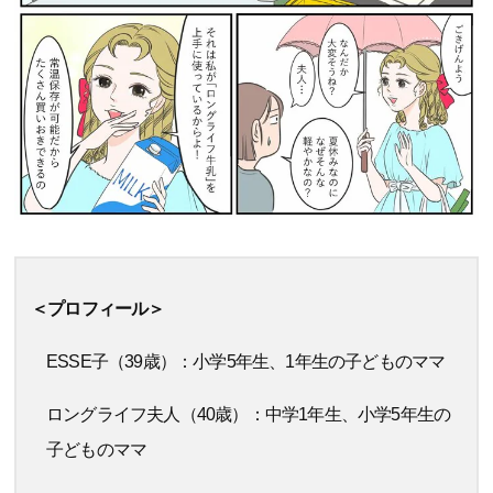
＜プロフィール＞
ESSE子（39歳）：小学5年生、1年生の子どものママ
ロングライフ夫人（40歳）：中学1年生、小学5年生の
子どものママ