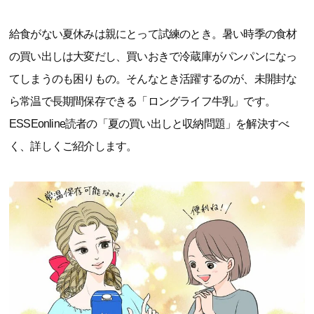
給食がない夏休みは親にとって試練のとき。暑い時季の食材
の買い出しは大変だし、買いおきで冷蔵庫がパンパンになっ
てしまうのも困りもの。そんなとき活躍するのが、未開封な
ら常温で長期間保存できる「ロングライフ牛乳」です。
ESSEonline読者の「夏の買い出しと収納問題」を解決すべ
く、詳しくご紹介します。