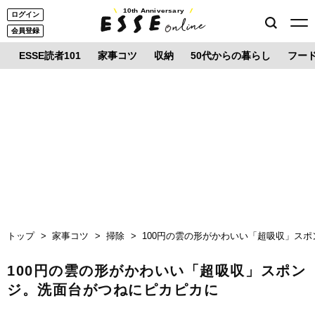
10th Anniversary
ログイン
会員登録
ESSE読者101
家事コツ
収納
50代からの暮らし
フー
トップ
家事コツ
掃除
100円の雲の形がかわいい「超吸収」ス
100円の雲の形がかわいい「超吸収」スポン
ジ。洗面台がつねにピカピカに