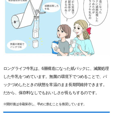
ロングライフ牛乳は、6層構造になった紙パックに、滅菌処理
した牛乳をつめています。無菌の環境下でつめることで、パ
ックづめしたときの状態を常温のまま長期間維持できます。
だから、保存料なしでもおいしさが長もちするのです。
※開封後は冷蔵保存し、早めに飲むことを推奨しています。