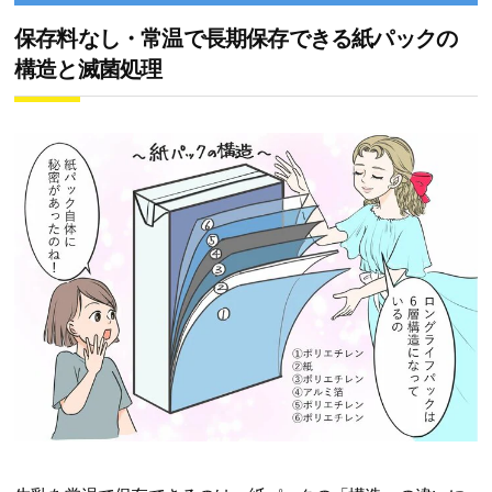
保存料なし・常温で長期保存できる紙パックの
構造と滅菌処理