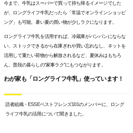
今まで、牛乳はスーパーで買って持ち帰るイメージでした
が、ロングライフ牛乳だったら「常温でオンラインショッピ
ング」も可能。暑い夏の買い物が少しラクになります。
ロングライフ牛乳を活用すれば、冷蔵庫がパンパンにならな
い、ストックできるから在庫ぎれや買い忘れなし、ネットを
活用して重たい荷物から解放されるなど、夏休みはもちろ
ん、普段の暮らしの“家事ラク”にもつながります。
わが家も「ロングライフ牛乳」使っています！
読者組織・ESSEベストフレンズ101のメンバーに、ロング
ライフ牛乳の活用について聞きました。