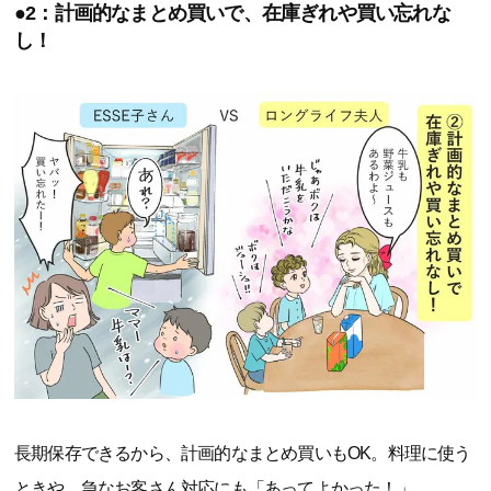
●2：計画的なまとめ買いで、在庫ぎれや買い忘れな
し！
長期保存できるから、計画的なまとめ買いもOK。料理に使う
ときや、急なお客さん対応にも「あってよかった！」