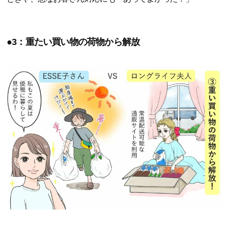
●3：重たい買い物の荷物から解放