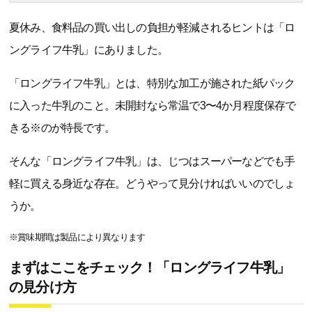
夏休み、食料品の買い出しの負担が軽減されるヒントは「ロ
ングライフ牛乳」にありました。
「ロングライフ牛乳」とは、特別な加工が施された紙パック
に入った牛乳のこと。未開封なら常温で3〜4か月程度保存で
きる※のが特長です。
そんな「ロングライフ牛乳」は、じつはスーパーなどでも手
軽に買える身近な存在。どうやって見分ければいいのでしょ
うか。
※賞味期間は製品により異なります
まずはここをチェック！「ロングライフ牛乳」
の見分け方