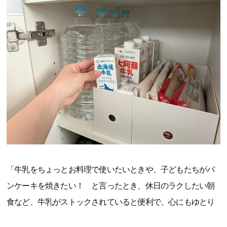
「牛乳をちょっとお料理で使いたいときや、子どもたちがパ
ンケーキを焼きたい！ と言ったとき、休日のラクしたい朝
食など、牛乳がストックされていると便利で、心にもゆとり
ができます。常温で保存期間も長いので、5人家族のわが家は