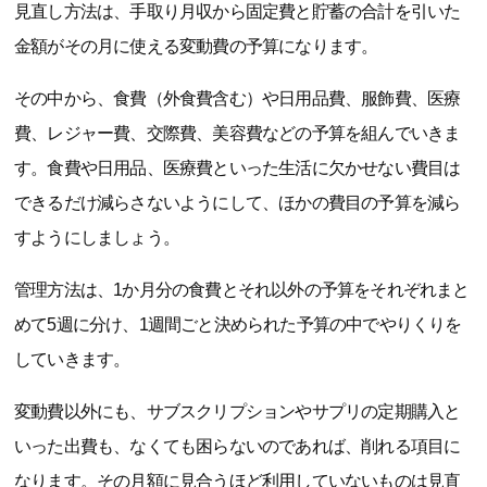
見直し方法は、手取り月収から固定費と貯蓄の合計を引いた
金額がその月に使える変動費の予算になります。
その中から、食費（外食費含む）や日用品費、服飾費、医療
費、レジャー費、交際費、美容費などの予算を組んでいきま
す。食費や日用品、医療費といった生活に欠かせない費目は
できるだけ減らさないようにして、ほかの費目の予算を減ら
すようにしましょう。
管理方法は、1か月分の食費とそれ以外の予算をそれぞれまと
めて5週に分け、1週間ごと決められた予算の中でやりくりを
していきます。
変動費以外にも、サブスクリプションやサプリの定期購入と
いった出費も、なくても困らないのであれば、削れる項目に
なります。その月額に見合うほど利用していないものは見直