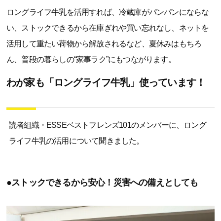
ロングライフ牛乳を活用すれば、冷蔵庫がパンパンにならな
い、ストックできるから在庫ぎれや買い忘れなし、ネットを
活用して重たい荷物から解放されるなど、夏休みはもちろ
ん、普段の暮らしの“家事ラク”にもつながります。
わが家も「ロングライフ牛乳」使っています！
読者組織・ESSEベストフレンズ101のメンバーに、ロング
ライフ牛乳の活用について聞きました。
●ストックできるから安心！災害への備えとしても