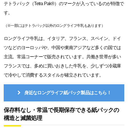
テトラパック（Tetra Pak®）のマークが入っているのが特徴で
す。
（※一部にはテトラパック以外のロングライフ牛乳もあります）
ロングライフ牛乳は、イタリア、フランス、スペイン、ドイ
ツなどのヨーロッパや、中国や東南アジアなど多くの国では
主流。常温コーナーで販売されています。共働き世帯が多い
フランスでは、多めに買いおきした牛乳を、少しずつ冷蔵庫
で冷やして消費するスタイルが確立されています。
身近なロングライフ紙パック製品はこちら！
保存料なし・常温で長期保存できる紙パックの
構造と滅菌処理