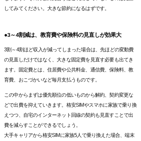
してみてください。大きな節約になるはずです。
●3～4割減は、教育費や保険料の見直しが効果大
3割～4割ほど収入が減ってしまった場合は、先ほどの変動費
の見直しだけではなく、大きな固定費を見直す必要も出てき
ます。固定費とは、住居費や公共料金、通信費、保険料、教
育費、おこづかいなど毎月支払うものです。
この中からまずは優先順位の低いものから解約、契約変更な
どで出費を抑えていきます。格安SIMやスマホに家族で乗り換
えつつ、自宅のインターネット回線の契約も見直すことで出
費を減らすことができるでしょう。
大手キャリアから格安SIMに家族5人で乗り換えた場合、端末