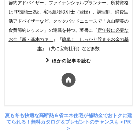
節約アドバイザー、ファイナンシャルプランナー。所持資格
はFP技能士2級、宅地建物取引士（登録）、調理師、消費生
活アドバイザーなど。クックパッドニュースで「丸山晴美の
食費節約レッスン」の連載を持つ。著書に『
定年後に必要な
お金「新・基本のキ」
』『
簡単！ しっかり貯まるお金の基
本
』（共に宝島社刊）など多数
ほかの記事を読む
夏も冬も快適な高断熱＆省エネ住宅が補助金でおトクに建
てられる！無料カタログ＆プレゼントのチャンスも＜PR
＞