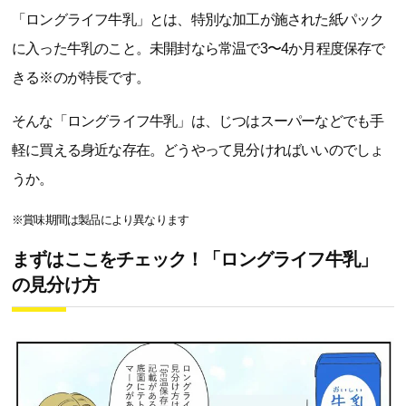
「ロングライフ牛乳」とは、特別な加工が施された紙パック
に入った牛乳のこと。未開封なら常温で3〜4か月程度保存で
きる※のが特長です。
そんな「ロングライフ牛乳」は、じつはスーパーなどでも手
軽に買える身近な存在。どうやって見分ければいいのでしょ
うか。
※賞味期間は製品により異なります
まずはここをチェック！「ロングライフ牛乳」
の見分け方