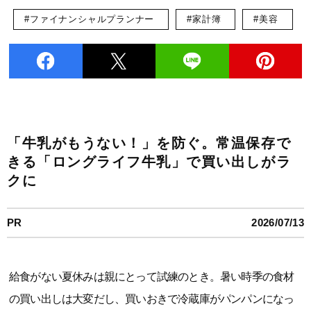
#ファイナンシャルプランナー
#家計簿
#美容
「牛乳がもうない！」を防ぐ。常温保存で
きる「ロングライフ牛乳」で買い出しがラ
クに
PR
2026/07/13
給食がない夏休みは親にとって試練のとき。暑い時季の食材
の買い出しは大変だし、買いおきで冷蔵庫がパンパンになっ