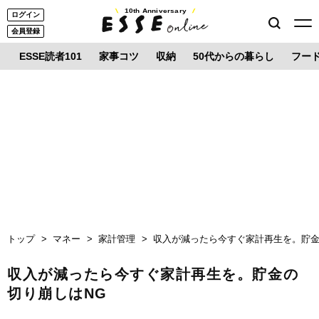
10th Anniversary
ログイン
会員登録
ESSE読者101
家事コツ
収納
50代からの暮らし
フー
トップ
マネー
家計管理
収入が減ったら今すぐ家計再生を。貯金
収入が減ったら今すぐ家計再生を。貯金の
切り崩しはNG