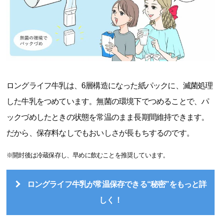
ロングライフ牛乳は、6層構造になった紙パックに、滅菌処理
した牛乳をつめています。無菌の環境下でつめることで、パ
ックづめしたときの状態を常温のまま長期間維持できます。
だから、保存料なしでもおいしさが長もちするのです。
※開封後は冷蔵保存し、早めに飲むことを推奨しています。
ロングライフ牛乳が常温保存できる“秘密”をもっと詳
しく！