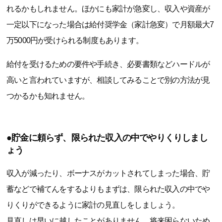
れるかもしれません。ほかにも家計が急変し、収入や資産が
一定以下になった場合は給付奨学金（家計急変）で月額最大7
万5000円が受けられる制度もあります。
給付を受けるための要件や手続き、必要書類などハードルが
高いと言われていますが、相談してみることで別の方法が見
つかるかも知れません。
●貯金に頼らず、限られた収入の中でやりくりしまし
ょう
収入が減ったり、ボーナスがカットされてしまった場合、貯
蓄などで補てんをするよりもまずは、限られた収入の中でや
りくりができるように家計の見直しをしましょう。
見直しは早いに越したことがありません。将来困らないため