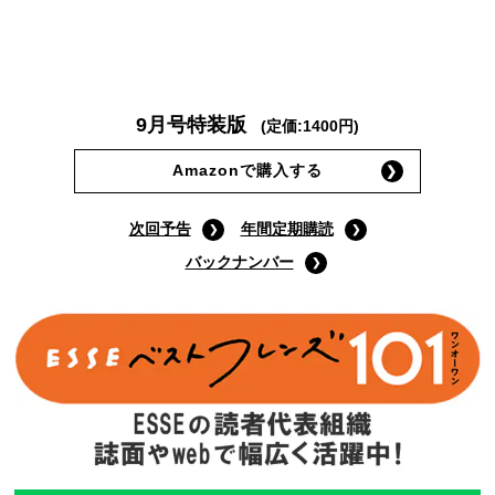
9月号特装版
(定価:1400円)
Amazonで購入する
次回予告
年間定期購読
バックナンバー