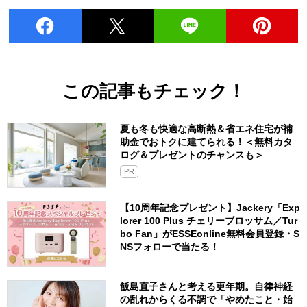
この記事もチェック！
夏も冬も快適な高断熱＆省エネ住宅が補
助金でおトクに建てられる！＜無料カタ
ログ＆プレゼントのチャンスも＞
PR
【10周年記念プレゼント】Jackery「Exp
lorer 100 Plus チェリーブロッサム／Tur
bo Fan」がESSEonline無料会員登録・S
NSフォローで当たる！
飯島直子さんと考える更年期。自律神経
の乱れからくる不調で「やめたこと・始