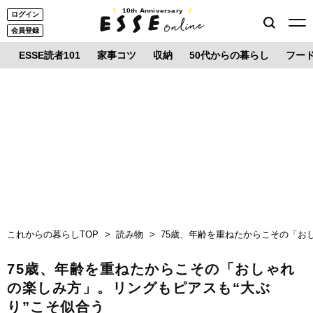
10th Anniversary
ログイン
会員登録
ESSE読者101
家事コツ
収納
50代からの暮らし
フー
これからの暮らしTOP
読み物
75歳、年齢を重ねたからこその「お
75歳、年齢を重ねたからこその「おしゃれ
の楽しみ方」。リングもピアスも“大ぶ
り”こそ似合う