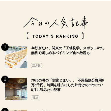
TODAY`S RANKING
今行きたい、関東の「工場見学」スポット4つ。
無料で楽しめるバイキング食べ放題も
読み物
70代の母の「実家じまい」。 不用品処分費用6
万5千円、時間を味方にした片付けのコツ3つ：
8月に読みたい記事
収納