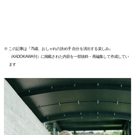
※ この記事は『75歳、おしゃれの決め手 自分を演出する楽しみ』
（KADOKAWA刊）に掲載された内容を一部抜粋・再編集して作成してい
ます