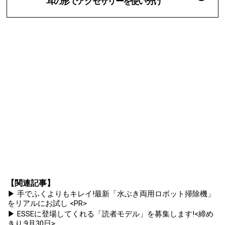
耳の形でアクセサリーを使い分け
【関連記事】
▶ 手でふくよりもキレイ!最新「水ぶき両用ロボット掃除機」
をリアルにお試し <PR>
▶ ESSEに登場してくれる「読者モデル」を募集します!<締め
きり:9月30日>