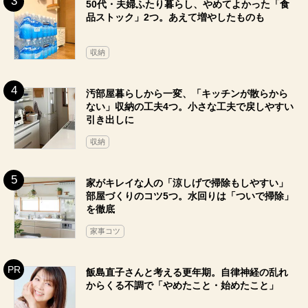
50代・夫婦ふたり暮らし、やめてよかった「食
品ストック」2つ。あえて増やしたものも
収納
汚部屋暮らしから一変、「キッチンが散らから
ない」収納の工夫4つ。小さな工夫で戻しやすい
引き出しに
収納
家がキレイな人の「涼しげで掃除もしやすい」
部屋づくりのコツ5つ。水回りは「ついで掃除」
を徹底
家事コツ
飯島直子さんと考える更年期。自律神経の乱れ
からくる不調で「やめたこと・始めたこと」