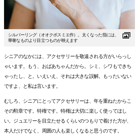
シルバーリング（オオクボスミエ作）。太くなった指には、
華奢なものより目立つものが映えます
シニアのなかには、アクセサリーを敬遠される方がいらっし
ゃいます。もう、おばあちゃんだから。シミ、シワもできち
ゃったし、と。いえいえ、それは大きな誤解。もったいない
ですよ、と私は言います。
むしろ、シニアにとってアクセサリーは、年を重ねたからこ
その勲章です。特権です。特権は大切に楽しく使ってほし
い。ジュエリーを目立たせるくらいのつもりで着けた方が、
本人だけでなく、周囲の人も楽しくなると思うのです。