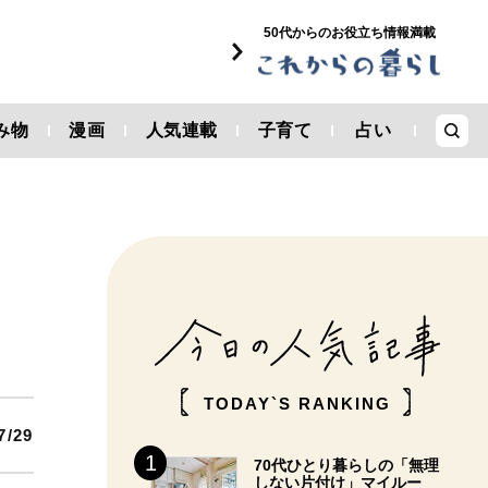
50代からのお役立ち情報満載
み物
漫画
人気連載
子育て
占い
。
TODAY`S RANKING
7/29
70代ひとり暮らしの「無理
しない片付け」マイルー