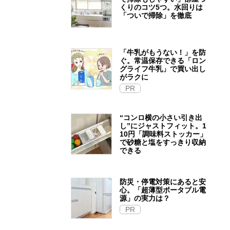
くりのコツ5つ。水回りは
「ついで掃除」を徹底
「牛乳がもうない！」を防
ぐ。常温保存できる「ロン
グライフ牛乳」で買い出し
がラクに
PR
“コンロ横の小さい引き出
し”にジャストフィット。1
10円「調味料ストッカー」
で砂糖と塩をすっきり収納
できる
防災・停電対策にあると安
心。「超薄型ポータブル電
源」の実力は？​
PR