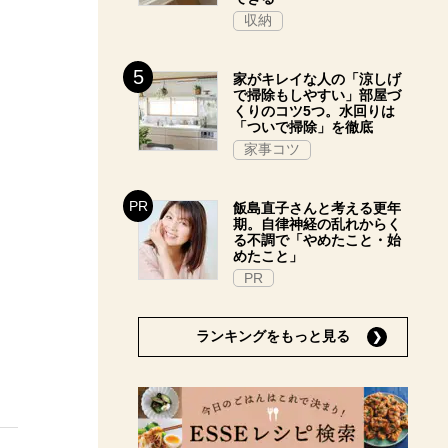
収納
家がキレイな人の「涼しげ
で掃除もしやすい」部屋づ
くりのコツ5つ。水回りは
「ついで掃除」を徹底
家事コツ
飯島直子さんと考える更年
期。自律神経の乱れからく
る不調で「やめたこと・始
めたこと」
PR
ランキングをもっと見る