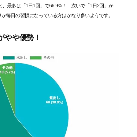
、最多は「1日1回」で66.9%！ 次いで「1日2回」が
茶づくりが毎日の習慣になっている方はかなり多いようです。
がやや優勢！