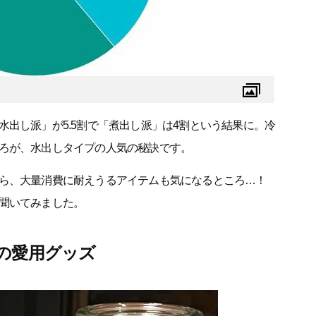
出し派」が5.5割で「煮出し派」は4割という結果に。冷
ろが、水出しタイプの人気の秘訣です。
なら、大量消費に耐えうるアイテムも気になるところ…！
聞いてみました。
の愛用グッズ