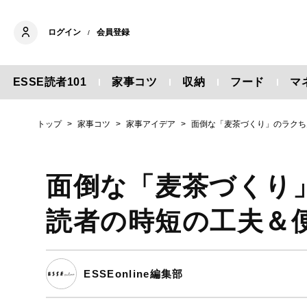
ログイン
会員登録
/
ESSE読者101
家事コツ
収納
フード
マ
トップ
家事コツ
家事アイデア
面倒な「麦茶づくり」のラクち
面倒な「麦茶づくり
読者の時短の工夫＆
ESSEonline編集部