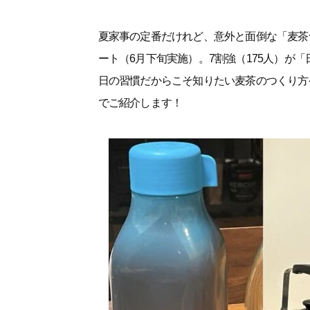
夏家事の定番だけれど、意外と面倒な「麦茶づく
ート（6月下旬実施）。7割強（175人）が
日の習慣だからこそ知りたい麦茶のつくり方
でご紹介します！