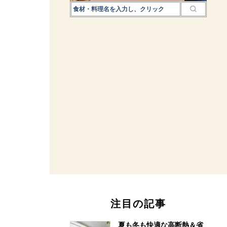
注目の記事
夏も冬も快適な高断熱＆省