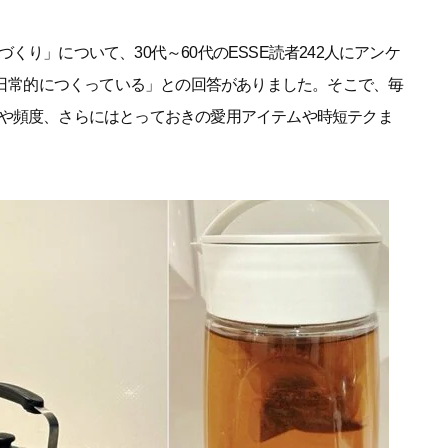
り」について、30代～60代のESSE読者242人にアンケ
「日常的につくっている」との回答がありました。そこで、毎
や頻度、さらにはとっておきの愛用アイテムや時短テクま