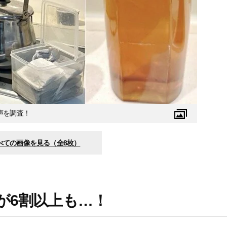
声を調査！
べての画像を見る（全8枚）
が6割以上も…！