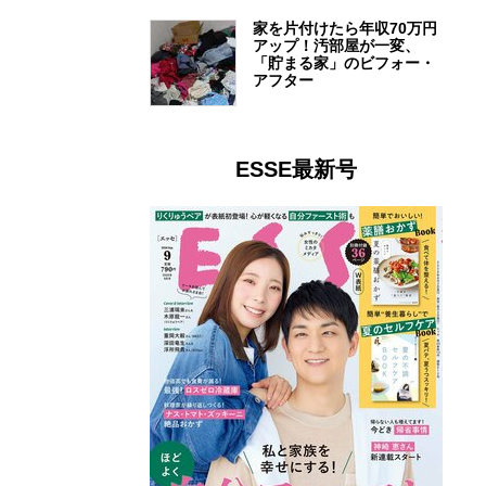
家を片付けたら年収70万円
アップ！汚部屋が一変、
「貯まる家」のビフォー・
アフター
ESSE最新号