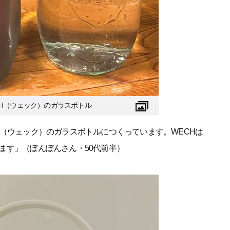
H（ウェック）のガラスボトル
H（ウェック）のガラスボトルにつくっています。WECHは
ます」（ぽんぽんさん・50代前半）