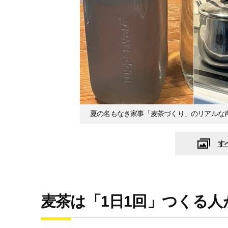
夏の名もなき家事「麦茶づくり」のリアルな
す
麦茶は「1日1回」つくる人