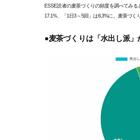
ESSE読者の麦茶づくりの頻度を調べてみると
17.1%、「1日3～5回」は6.3%に。麦
●麦茶づくりは「水出し派」