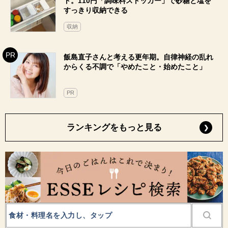
ト。110円「調味料ストッカー」で砂糖と塩を
すっきり収納できる
収納
飯島直子さんと考える更年期。自律神経の乱れ
からくる不調で「やめたこと・始めたこと」
PR
ランキングをもっと見る