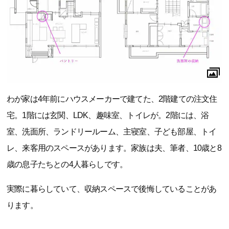
わが家は4年前にハウスメーカーで建てた、2階建ての注文住
宅。1階には玄関、LDK、趣味室、トイレが。2階には、浴
室、洗面所、ランドリールーム、主寝室、子ども部屋、トイ
レ、来客用のスペースがあります。家族は夫、筆者、10歳と8
歳の息子たちとの4人暮らしです。
実際に暮らしていて、収納スペースで後悔していることがあ
ります。