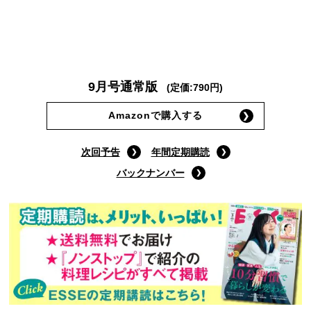
9月号通常版
(定価:790円)
Amazonで購入する
次回予告
年間定期購読
バックナンバー