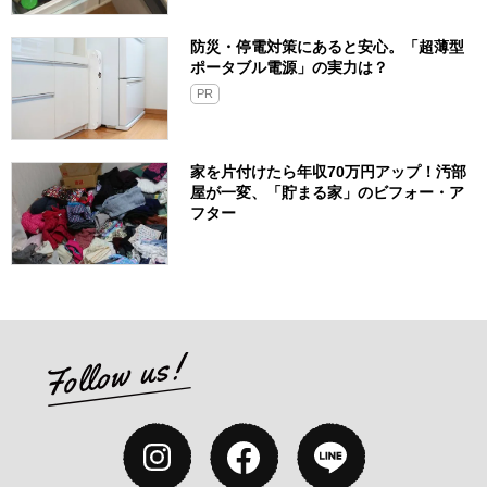
防災・停電対策にあると安心。「超薄型
ポータブル電源」の実力は？​
PR
家を片付けたら年収70万円アップ！汚部
屋が一変、「貯まる家」のビフォー・ア
フター