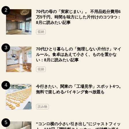
70代の母の「実家じまい」。 不用品処分費用6
万5千円、時間を味方にした片付けのコツ3つ：
8月に読みたい記事
収納
70代ひとり暮らしの「無理しない片付け」マイ
ルール。食卓はあえて小さく、ものを置かな
い：8月に読みたい記事
収納
今行きたい、関東の「工場見学」スポット4つ。
無料で楽しめるバイキング食べ放題も
読み物
“コンロ横の小さい引き出し”にジャストフィッ