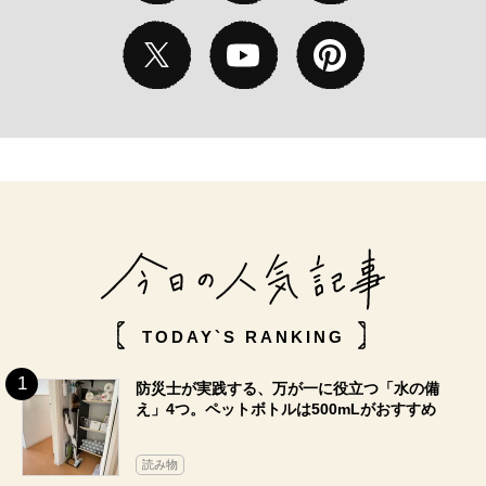
TODAY`S RANKING
防災士が実践する、万が一に役立つ「水の備
え」4つ。ペットボトルは500mLがおすすめ
読み物