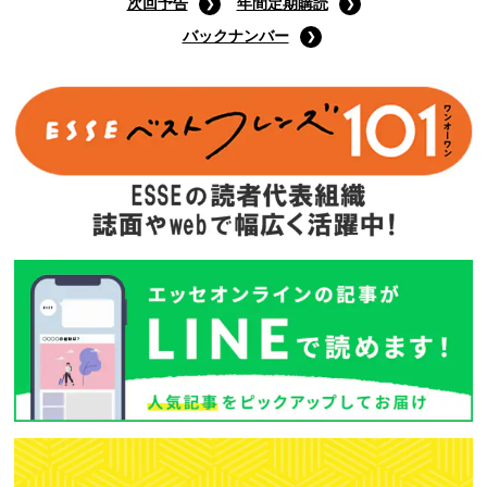
Amazonで購入する
次回予告
年間定期購読
バックナンバー