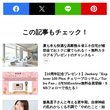
この記事もチェック！
夏も冬も快適な高断熱＆省エネ住宅が補
助金でおトクに建てられる！＜無料カタ
ログ＆プレゼントのチャンスも＞
PR
【10周年記念プレゼント】Jackery「Exp
lorer 100 Plus チェリーブロッサム／Tur
bo Fan」がESSEonline無料会員登録・S
NSフォローで当たる！
飯島直子さんと考える更年期。自律神経
の乱れからくる不調で「やめたこと・始