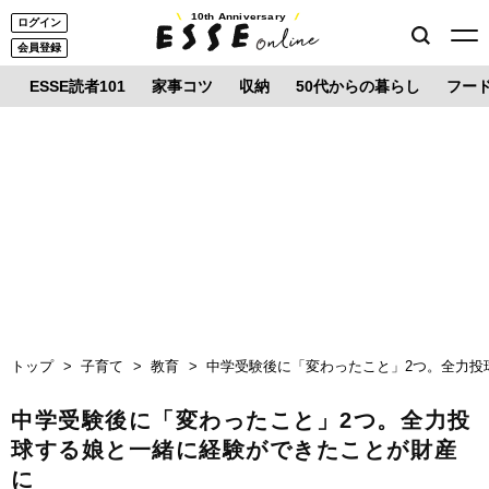
10th Anniversary
ログイン
会員登録
ESSE読者101
家事コツ
収納
50代からの暮らし
フー
トップ
子育て
教育
中学受験後に「変わったこと」2つ。全力投
中学受験後に「変わったこと」2つ。全力投
球する娘と一緒に経験ができたことが財産
に