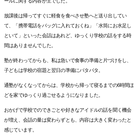
ールに関する内容が主でした。
放課後は帰ってすぐに軽食を食べさせ塾へと送り出してい
て、「携帯電話をバッグに入れておくね」「水筒にお水足し
といて」といった会話はあれど、ゆっくり学校の話をする時
間はありませんでした。
塾が終わってからも、私は急いで食事の準備と片づけをし、
子どもは学校の宿題と翌日の準備にバタバタ。
通塾がなくなってからは、学校から帰って寝るまでの6時間ほ
どを家でゆっくり過ごせるようになりました。
おかげで学校でのできごとや好きなアイドルの話を聞く機会
が増え、会話の量は変わらずとも、内容は大きく変わったと
感じています。