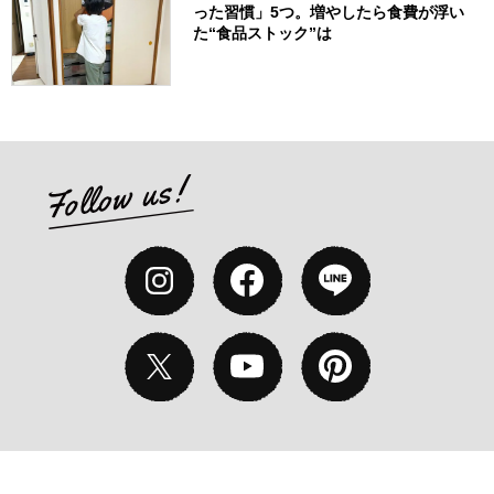
った習慣」5つ。増やしたら食費が浮い
た“食品ストック”は