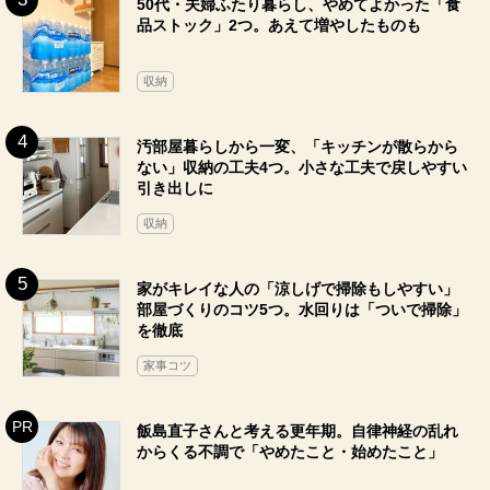
50代・夫婦ふたり暮らし、やめてよかった「食
品ストック」2つ。あえて増やしたものも
収納
汚部屋暮らしから一変、「キッチンが散らから
ない」収納の工夫4つ。小さな工夫で戻しやすい
引き出しに
収納
家がキレイな人の「涼しげで掃除もしやすい」
部屋づくりのコツ5つ。水回りは「ついで掃除」
を徹底
家事コツ
飯島直子さんと考える更年期。自律神経の乱れ
からくる不調で「やめたこと・始めたこと」