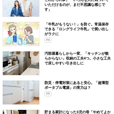
いただけるのが、まだ不思議な感じで
す」
「牛乳がもうない！」を防ぐ。常温保存
できる「ロングライフ牛乳」で買い出し
がラクに
PR
汚部屋暮らしから一変、「キッチンが散
らからない」収納の工夫4つ。小さな工夫
で戻しやすい引き出しに
防災・停電対策にあると安心。「超薄型
ポータブル電源」の実力は？​
PR
貯まる家計になった3児の母「やめてよか