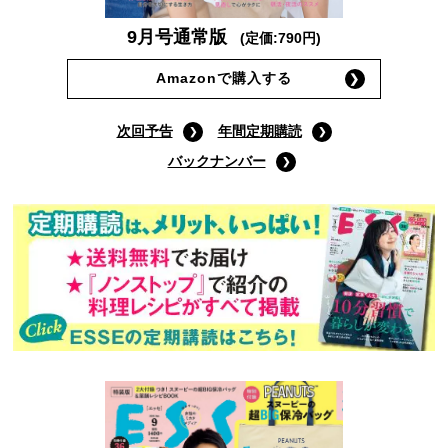
9月号通常版
(定価:790円)
Amazonで購入する
次回予告
年間定期購読
バックナンバー