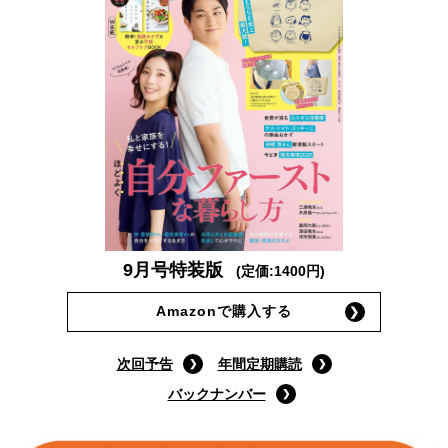
9月号特装版
(定価:1400円)
Amazonで購入する
次回予告
年間定期購読
バックナンバー