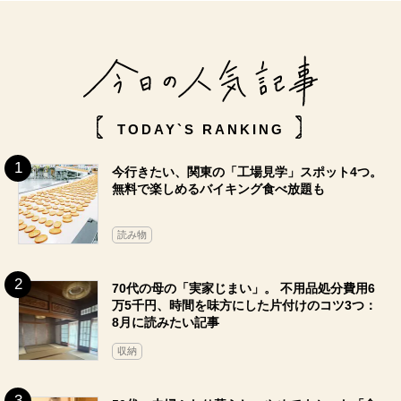
TODAY`S RANKING
今行きたい、関東の「工場見学」スポット4つ。
無料で楽しめるバイキング食べ放題も
読み物
70代の母の「実家じまい」。 不用品処分費用6
万5千円、時間を味方にした片付けのコツ3つ：
8月に読みたい記事
収納