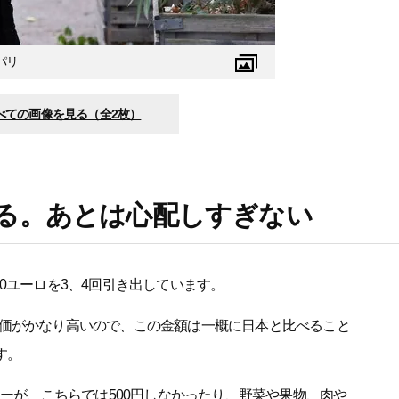
パリ
べての画像を見る（全2枚）
る。あとは心配しすぎない
0ユーロを3、4回引き出しています。
価がかなり高いので、この金額は一概に日本と比べること
す。
ターが、こちらでは500円しなかったり、野菜や果物、肉や