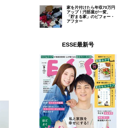
家を片付けたら年収70万円
アップ！汚部屋が一変、
「貯まる家」のビフォー・
アフター
ESSE最新号