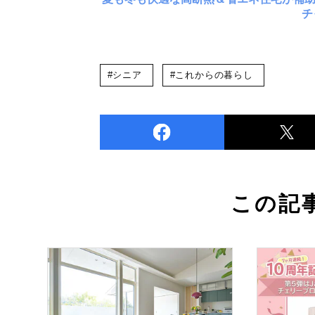
チ
#シニア
#これからの暮らし
この記