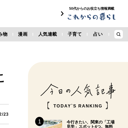
50代からのお役立ち情報満載
み物
漫画
人気連載
子育て
占い
こ
TODAY`S RANKING
2/23
今行きたい、関東の「工場
見学」スポット4つ。無料