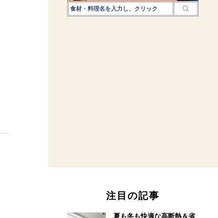
注目の記事
夏も冬も快適な高断熱＆省