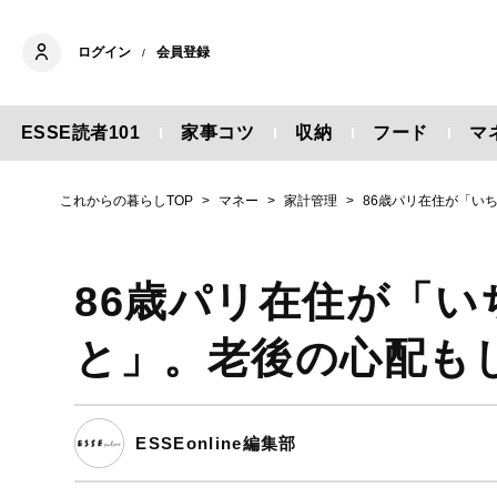
ログイン
会員登録
/
ESSE読者101
家事コツ
収納
フード
マ
これからの暮らしTOP
マネー
家計管理
86歳パリ在住が「い
86歳パリ在住が「
と」。老後の心配
ESSEonline編集部