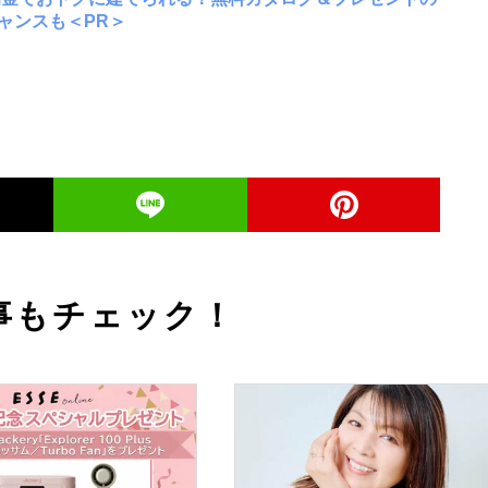
ャンスも＜PR＞
事もチェック！