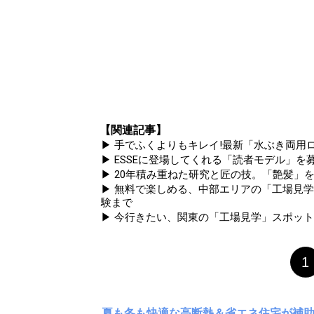
【関連記事】
▶ 手でふくよりもキレイ!最新「水ぶき両用ロ
▶ ESSEに登場してくれる「読者モデル」を募集
▶ 20年積み重ねた研究と匠の技。「艶髪」を
▶ 無料で楽しめる、中部エリアの「工場見
験まで
▶ 今行きたい、関東の「工場見学」スポッ
1
夏も冬も快適な高断熱＆省エネ住宅が補