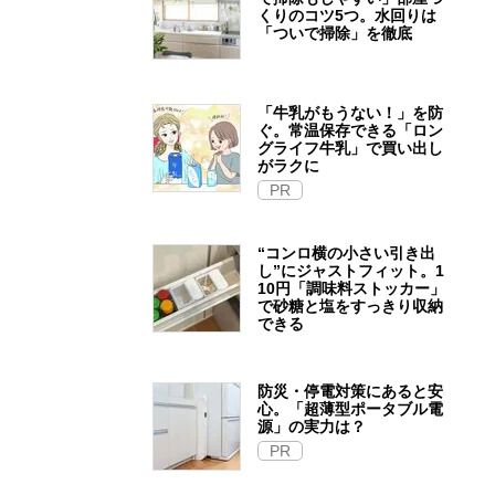
くりのコツ5つ。水回りは
「ついで掃除」を徹底
「牛乳がもうない！」を防
ぐ。常温保存できる「ロン
グライフ牛乳」で買い出し
がラクに
PR
“コンロ横の小さい引き出
し”にジャストフィット。1
10円「調味料ストッカー」
で砂糖と塩をすっきり収納
できる
防災・停電対策にあると安
心。「超薄型ポータブル電
源」の実力は？​
PR