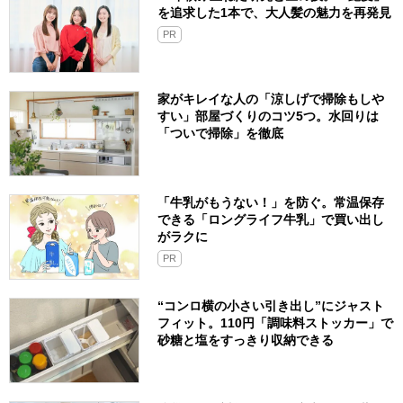
を追求した1本で、大人髪の魅力を再発見
PR
家がキレイな人の「涼しげで掃除もしや
すい」部屋づくりのコツ5つ。水回りは
「ついで掃除」を徹底
「牛乳がもうない！」を防ぐ。常温保存
できる「ロングライフ牛乳」で買い出し
がラクに
PR
“コンロ横の小さい引き出し”にジャスト
フィット。110円「調味料ストッカー」で
砂糖と塩をすっきり収納できる