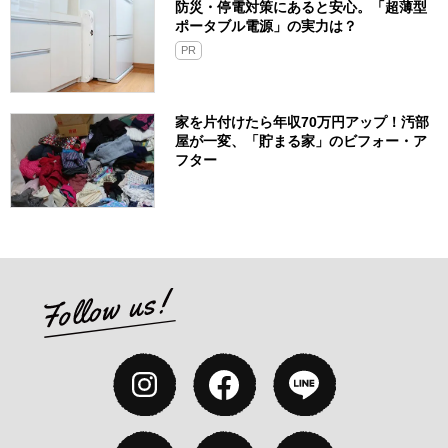
防災・停電対策にあると安心。「超薄型
ポータブル電源」の実力は？​
PR
家を片付けたら年収70万円アップ！汚部
屋が一変、「貯まる家」のビフォー・ア
フター