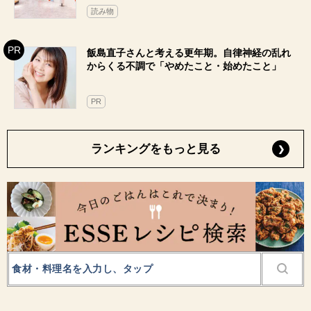
読み物
飯島直子さんと考える更年期。自律神経の乱れ
からくる不調で「やめたこと・始めたこと」
PR
ランキングをもっと見る