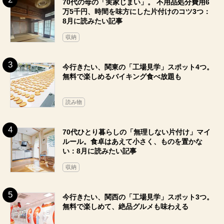
70代の母の「実家じまい」。 不用品処分費用6
万5千円、時間を味方にした片付けのコツ3つ：
8月に読みたい記事
収納
今行きたい、関東の「工場見学」スポット4つ。
無料で楽しめるバイキング食べ放題も
読み物
70代ひとり暮らしの「無理しない片付け」マイ
ルール。食卓はあえて小さく、ものを置かな
い：8月に読みたい記事
収納
今行きたい、関西の「工場見学」スポット3つ。
無料で楽しめて、絶品グルメも味わえる