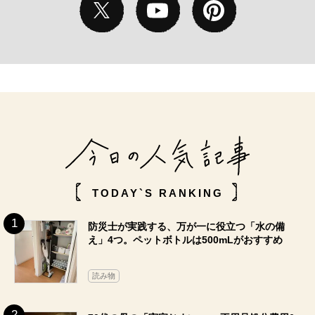
TODAY`S RANKING
防災士が実践する、万が一に役立つ「水の備
え」4つ。ペットボトルは500mLがおすすめ
読み物