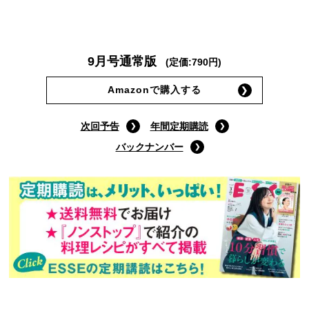
9月号通常版
(定価:790円)
Amazonで購入する
次回予告
年間定期購読
バックナンバー