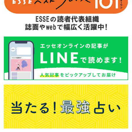
次回予告
年間定期購読
バックナンバー