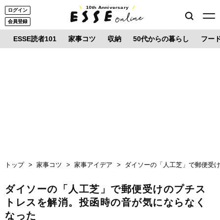
10th Anniversary
ログイン
会員登録
ESSE読者101
家事コツ
収納
50代からの暮らし
フー
トップ
家事コツ
家事アイデア
ダイソーの「人工芝」で郵便受
ダイソーの「人工芝」で郵便受けのプチス
トレスを解消。投函時の音が気にならなく
なった