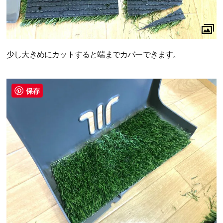
少し大きめにカットすると端までカバーできます。
保存