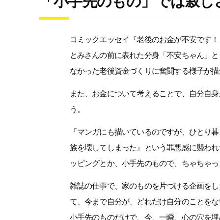
「小手先のもの」では寂し
コミックエッセイ『
老後のお金が不安です！
とみさんの前に表れた分身「不安ちゃん」と
なかった老後資金づくりに奮闘する様子が描
また、お金について考えることで、自分自身
う。
「マンガにも描いているのですが、ひとり暮
族を壊してしまった』という罪悪感に襲われ
ッピングとか、小手先のもので、ちゃちゃっ
雑誌の仕事で、家のものを片づける企画をし
て、今まで自分が、どれだけ自分のことをな
小手先のものだけで、今、一瞬、心の穴を埋