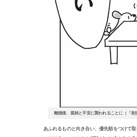
離婚後、孤独と不安に襲われることに（『老
あふれるものと向き合い、優先順をつけて取