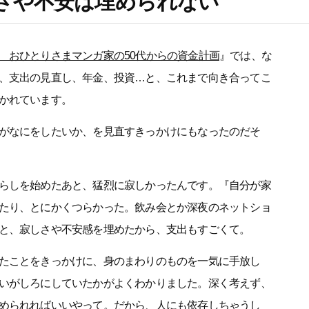
さや不安は埋められない
 おひとりさまマンガ家の50代からの資金計画
』では、な
、支出の見直し、年金、投資…と、これまで向き合ってこ
かれています。
がなにをしたいか、を見直すきっかけにもなったのだそ
らしを始めたあと、猛烈に寂しかったんです。『自分が家
たり、とにかくつらかった。飲み会とか深夜のネットショ
と、寂しさや不安感を埋めたから、支出もすごくて。
たことをきっかけに、身のまわりのものを一気に手放し
いがしろにしていたかがよくわかりました。深く考えず、
められればいいやって。だから、人にも依存しちゃうし