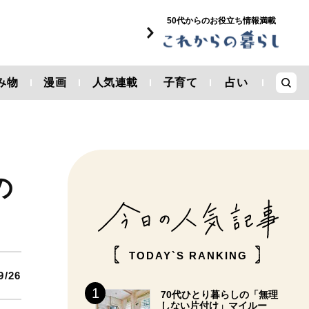
50代からのお役立ち情報満載
み物
漫画
人気連載
子育て
占い
の
TODAY`S RANKING
9/26
70代ひとり暮らしの「無理
しない片付け」マイルー