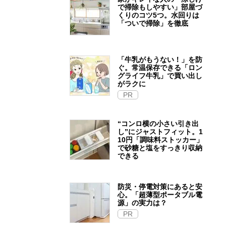
で掃除もしやすい」部屋づ
くりのコツ5つ。水回りは
「ついで掃除」を徹底
「牛乳がもうない！」を防
ぐ。常温保存できる「ロン
グライフ牛乳」で買い出し
がラクに
PR
“コンロ横の小さい引き出
し”にジャストフィット。1
10円「調味料ストッカー」
で砂糖と塩をすっきり収納
できる
防災・停電対策にあると安
心。「超薄型ポータブル電
源」の実力は？​
PR