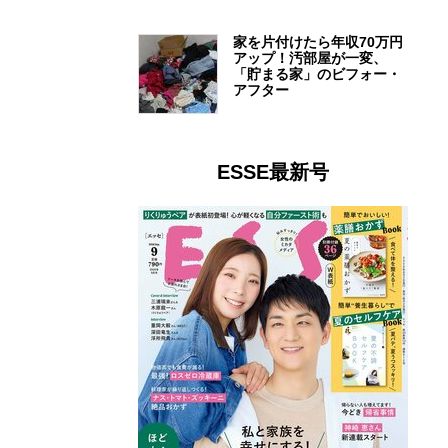
家を片付けたら年収70万円
アップ！汚部屋が一変、
「貯まる家」のビフォー・
アフター
ESSE最新号