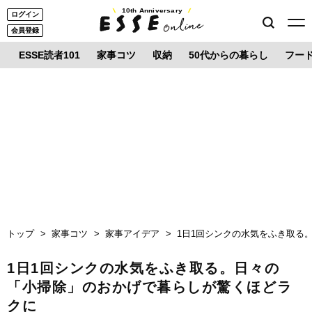
10th Anniversary
ログイン
会員登録
ESSE読者101
家事コツ
収納
50代からの暮らし
フー
トップ
家事コツ
家事アイデア
1日1回シンクの水気をふき取る
1日1回シンクの水気をふき取る。日々の
「小掃除」のおかげで暮らしが驚くほどラ
クに