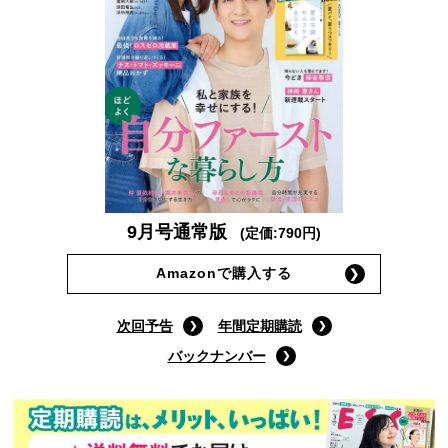
9月号通常版
(定価:790円)
Amazonで購入する
次回予告
年間定期購読
バックナンバー