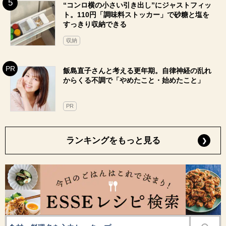
“コンロ横の小さい引き出し”にジャストフィッ
ト。110円「調味料ストッカー」で砂糖と塩を
すっきり収納できる
収納
飯島直子さんと考える更年期。自律神経の乱れ
からくる不調で「やめたこと・始めたこと」
PR
ランキングをもっと見る