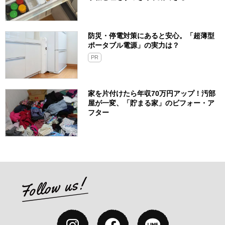
防災・停電対策にあると安心。「超薄型
ポータブル電源」の実力は？​
PR
家を片付けたら年収70万円アップ！汚部
屋が一変、「貯まる家」のビフォー・ア
フター