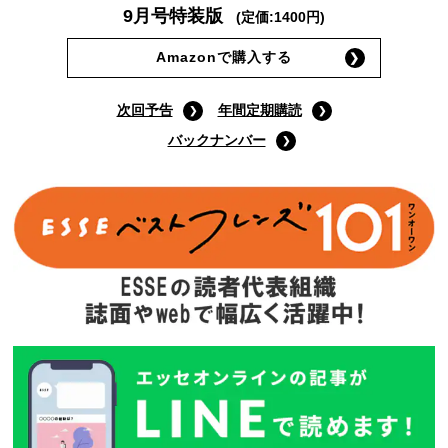
9月号特装版
(定価:1400円)
Amazonで購入する
次回予告
年間定期購読
バックナンバー