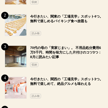
収納
今行きたい、関東の「工場見学」スポット4つ。
無料で楽しめるバイキング食べ放題も
読み物
70代の母の「実家じまい」。 不用品処分費用6
万5千円、時間を味方にした片付けのコツ3つ：
8月に読みたい記事
収納
今行きたい、関西の「工場見学」スポット3つ。
無料で楽しめて、絶品グルメも味わえる
読み物