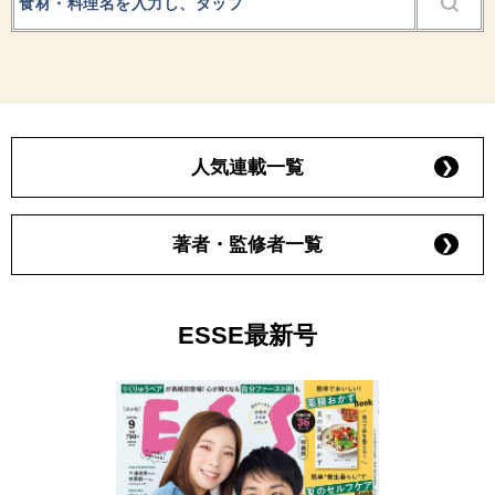
人気連載一覧
著者・監修者一覧
ESSE最新号