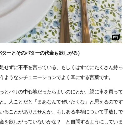
u beurre」（バターとそのバターの代金も欲しがる）
足せずに不平を言っている、もしくはすでにたくさん持っ
うようなシチュエーションでよく耳にする言葉です。
っとパリの中心地だったらよいのにとか、親に車を買って
と。人ごとだと「まあなんてぜいたくな」と思えるのです
いることがありませんか。もしある事柄について手放しで
金を欲しがっていないかな？ と自問するようにしていま