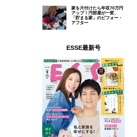
家を片付けたら年収70万円
アップ！汚部屋が一変、
「貯まる家」のビフォー・
アフター
ESSE最新号