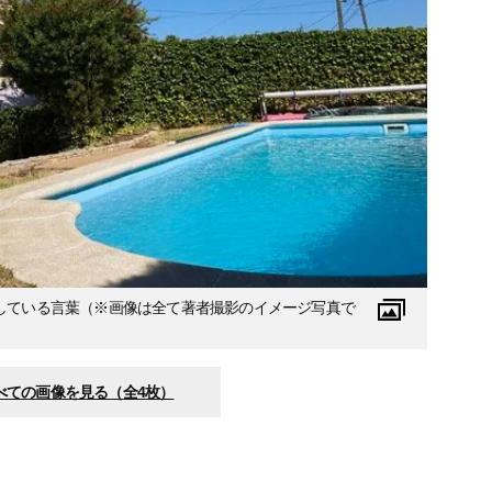
している言葉（※画像は全て著者撮影のイメージ写真で
べての画像を見る（全4枚）