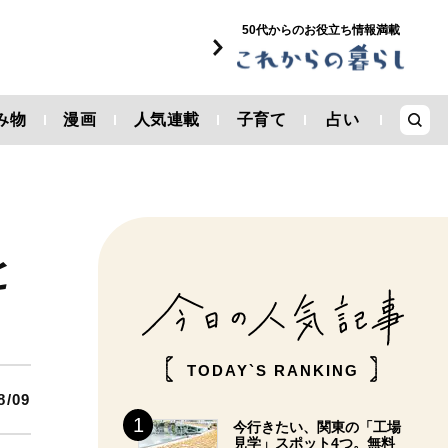
50代からのお役立ち情報満載
み物
漫画
人気連載
子育て
占い
と
TODAY`S RANKING
8/09
今行きたい、関東の「工場
見学」スポット4つ。無料