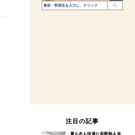
注目の記事
夏も冬も快適な高断熱＆省