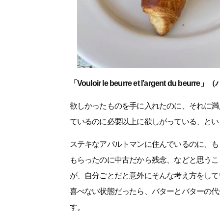
「Vouloir le beurre et l’argent d
欲しかったものを手に入れたのに、それに満
ているのに必要以上に欲しがっている、とい
ステキなアパルトマンに住んでいるのに、も
もらったのに中古だから残念、などと思うこ
が、自分ごとだと意外にそんな考え方をして
喜べない状態だったら、バターとバターの代
す。