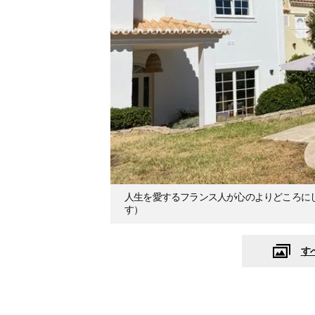
人生を愛するフランス人が心のよりどころに
す）
す