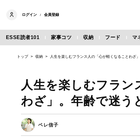
ログイン
会員登録
/
ESSE読者101
家事コツ
収納
フード
マ
トップ
収納
人生を楽しむフランス人の「心が軽くなることわざ
人生を楽しむフラン
わざ」。年齢で迷う
ペレ信子