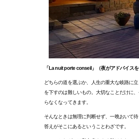
「La nuit porte conseil」（夜がアドバ
どちらの道を選ぶか、人生の重大な岐路に立
を下すのは難しいもの。大切なことだけに、
らなくなってきます。
そんなときは無理に判断せず、一晩おいて待
答えがそこにあるということわざです。