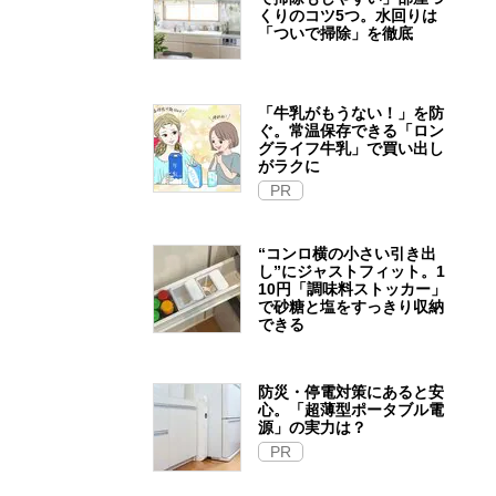
くりのコツ5つ。水回りは
「ついで掃除」を徹底
「牛乳がもうない！」を防
ぐ。常温保存できる「ロン
グライフ牛乳」で買い出し
がラクに
PR
“コンロ横の小さい引き出
し”にジャストフィット。1
10円「調味料ストッカー」
で砂糖と塩をすっきり収納
できる
防災・停電対策にあると安
心。「超薄型ポータブル電
源」の実力は？​
PR