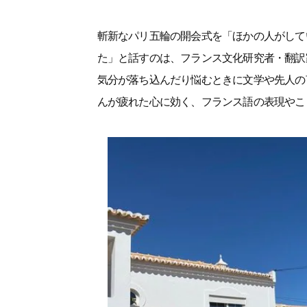
斬新なパリ五輪の開会式を「ほかの人がして
た」と話すのは、フランス文化研究者・翻訳
気分が落ち込んだり悩むときに文学や先人の
んが疲れた心に効く、フランス語の表現やこ