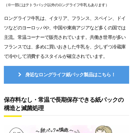
（※一部にはテトラパック以外のロングライフ牛乳もあります）
ロングライフ牛乳は、イタリア、フランス、スペイン、ドイ
ツなどのヨーロッパや、中国や東南アジアなど多くの国では
主流。常温コーナーで販売されています。共働き世帯が多い
フランスでは、多めに買いおきした牛乳を、少しずつ冷蔵庫
で冷やして消費するスタイルが確立されています。
身近なロングライフ紙パック製品はこちら！
保存料なし・常温で長期保存できる紙パックの
構造と滅菌処理