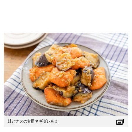
鮭とナスの甘酢ネギダレあえ