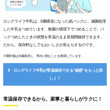
ロングライフ牛乳は、6層構造になった紙パックに、滅菌処理
した牛乳をつめています。無菌の環境下でつめることで、パ
ックづめしたときの状態を常温のまま長期間維持できます。
だから、保存料なしでもおいしさが長もちするのです。
※開封後は冷蔵保存し、早めに飲むことを推奨しています。
ロングライフ牛乳が常温保存できる“秘密”をもっと詳
しく！
常温保存できるから、家事と暮らしがラクに！