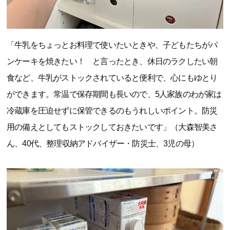
「牛乳をちょっとお料理で使いたいときや、子どもたちがパ
ンケーキを焼きたい！ と言ったとき、休日のラクしたい朝
食など、牛乳がストックされていると便利で、心にもゆとり
ができます。常温で保存期間も長いので、5人家族のわが家は
冷蔵庫を圧迫せずに保管できるのもうれしいポイント。防災
用の備えとしてもストックしておきたいです」（大森智美さ
ん、40代、整理収納アドバイザー・防災士、3児の母）