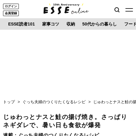
10th Anniversary
ログイン
会員登録
ESSE読者101
家事コツ
収納
50代からの暮らし
フー
トップ
ぐっち夫婦のつくりたくなるレシピ
じゅわっとナスと鮭の
じゅわっとナスと鮭の揚げ焼き。さっぱり
ネギダレで、暑い日も食欲が爆発
連載：
ぐっち夫婦のつくりたくなるレシピ