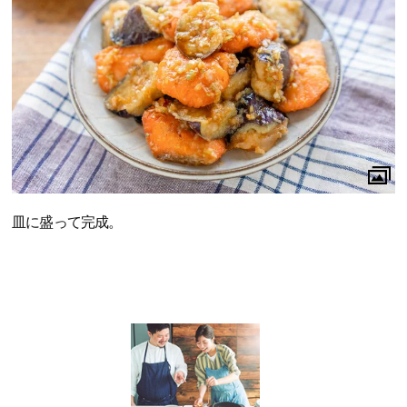
皿に盛って完成。