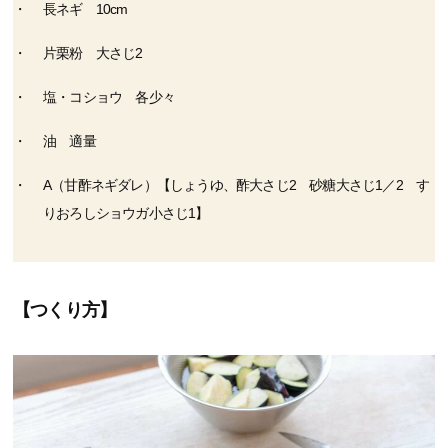
長ネギ 10cm
片栗粉 大さじ2
塩・コショウ 各少々
油 適量
A（甘酢ネギダレ）【しょうゆ、酢大さじ2 砂糖大さじ1／2 す
りおろしショウガ小さじ1】
【つくり方】