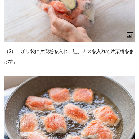
（2） ポリ袋に片栗粉を入れ、鮭、ナスを入れて片栗粉をま
ぶす。