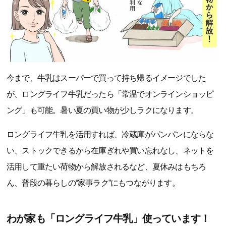
今まで、牛乳はスーパーで買って持ち帰るイメージでした
が、ロングライフ牛乳だったら「常温でオンラインショッピ
ング」も可能。暑い夏の買い物が少しラクになります。
ロングライフ牛乳を活用すれば、冷蔵庫がパンパンにならな
い、ストックできるから在庫ぎれや買い忘れなし、ネットを
活用して重たい荷物から解放されるなど、夏休みはもちろ
ん、普段の暮らしの“家事ラク”にもつながります。
わが家も「ロングライフ牛乳」使っています！