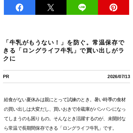
「牛乳がもうない！」を防ぐ。常温保存で
きる「ロングライフ牛乳」で買い出しがラ
クに
PR
2026/07/13
給食がない夏休みは親にとって試練のとき。暑い時季の食材
の買い出しは大変だし、買いおきで冷蔵庫がパンパンになっ
てしまうのも困りもの。そんなとき活躍するのが、未開封な
ら常温で長期間保存できる「ロングライフ牛乳」です。