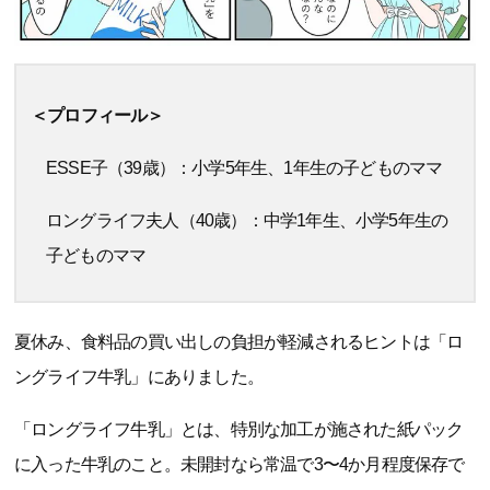
＜プロフィール＞
ESSE子（39歳）：小学5年生、1年生の子どものママ
ロングライフ夫人（40歳）：中学1年生、小学5年生の
子どものママ
夏休み、食料品の買い出しの負担が軽減されるヒントは「ロ
ングライフ牛乳」にありました。
「ロングライフ牛乳」とは、特別な加工が施された紙パック
に入った牛乳のこと。未開封なら常温で3〜4か月程度保存で