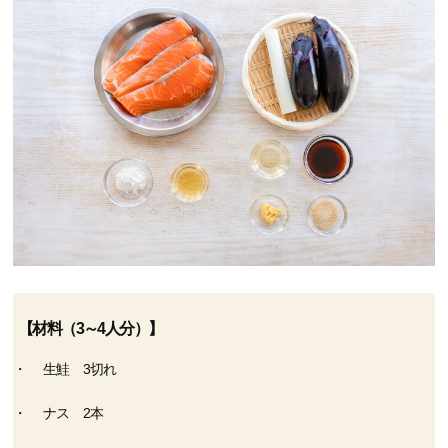
【材料（3～4人分）】
生鮭 3切れ
ナス 2本