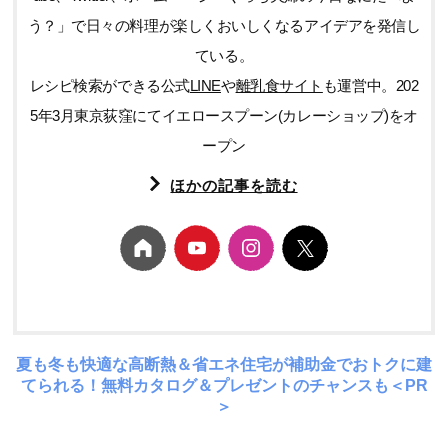
う？」で日々の料理が楽しくおいしくなるアイデアを発信し
ている。
レシピ検索ができる公式
LINE
や
離乳食サイト
も運営中。202
5年3月東京荻窪にてイエロースプーン(カレーショップ)をオ
ープン
ほかの記事を読む
夏も冬も快適な高断熱＆省エネ住宅が補助金でおトクに建
てられる！無料カタログ＆プレゼントのチャンスも＜PR
＞