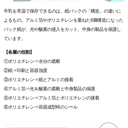
牛乳を常温で保存できるのは、紙パックの「構造」の違いに
よるもの。アルミ箔やポリエチレンを重ねた6層構造になった
パック紙が、光や酸素の侵入をカット、中身の製品を保護し
ています。
【各層の役割】
①ポリエチレン⇒水分の遮断
②紙⇒印刷と容器強度
③ポリエチレン⇒紙とアルミの接着
④アルミ箔⇒光＆酸素の遮断と中身製品の保護
⑤ポリエチレン⇒アルミ箔とポリエチレンの接着
⑥ポリエチレン⇒容器成型時のシール