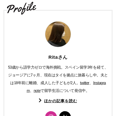
Ritaさん
53歳から語学力ゼロで海外挑戦。スペイン留学3年を経て、
ジョージアに7ヶ月、現在はタイを拠点に旅暮らし中。夫と
は18年前に離婚、成人した子どもが2人。
twitter
、
Instagra
m
、
note
で留学生活について発信中。
ほかの記事を読む