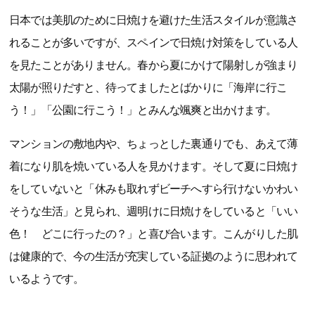
日本では美肌のために日焼けを避けた生活スタイルが意識さ
れることが多いですが、スペインで日焼け対策をしている人
を見たことがありません。春から夏にかけて陽射しが強まり
太陽が照りだすと、待ってましたとばかりに「海岸に行こ
う！」「公園に行こう！」とみんな颯爽と出かけます。
マンションの敷地内や、ちょっとした裏通りでも、あえて薄
着になり肌を焼いている人を見かけます。そして夏に日焼け
をしていないと「休みも取れずビーチへすら行けないかわい
そうな生活」と見られ、週明けに日焼けをしていると「いい
色！ どこに行ったの？」と喜び合います。こんがりした肌
は健康的で、今の生活が充実している証拠のように思われて
いるようです。