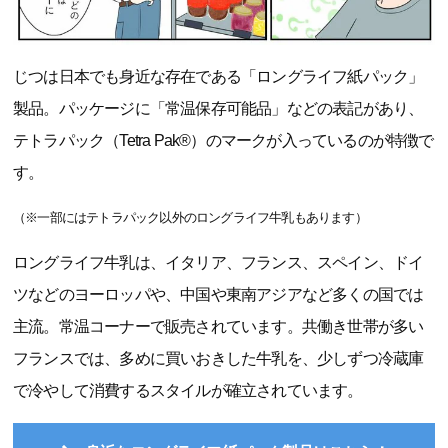
じつは日本でも身近な存在である「ロングライフ紙パック」
製品。パッケージに「常温保存可能品」などの表記があり、
テトラパック（Tetra Pak®）のマークが入っているのが特徴で
す。
（※一部にはテトラパック以外のロングライフ牛乳もあります）
ロングライフ牛乳は、イタリア、フランス、スペイン、ドイ
ツなどのヨーロッパや、中国や東南アジアなど多くの国では
主流。常温コーナーで販売されています。共働き世帯が多い
フランスでは、多めに買いおきした牛乳を、少しずつ冷蔵庫
で冷やして消費するスタイルが確立されています。