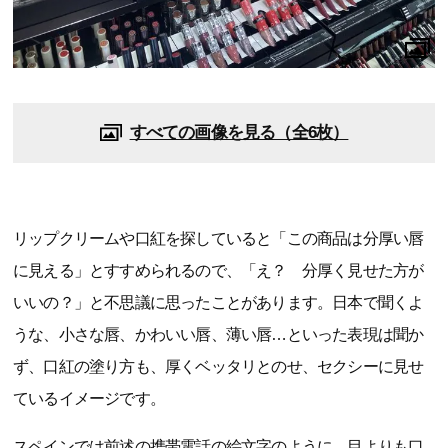
すべての画像を見る（全6枚）
リップクリームや口紅を探していると「この商品は分厚い唇
に見える」とすすめられるので、「え？ 分厚く見せた方が
いいの？」と不思議に思ったことがあります。日本で聞くよ
うな、小さな唇、かわいい唇、薄い唇…といった表現は聞か
ず、口紅の塗り方も、厚くベッタリとのせ、セクシーに見せ
ているイメージです。
スペインでは前述の携帯電話の絵文字のように、目よりも口