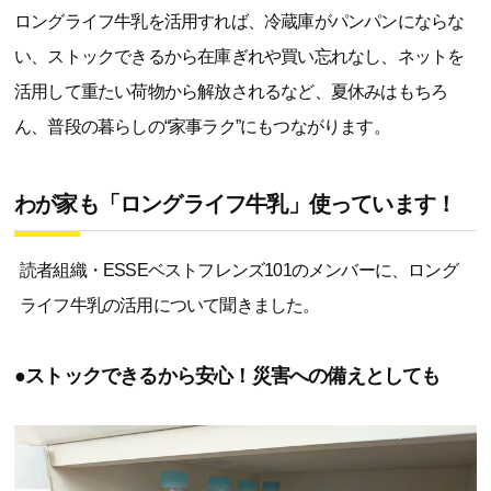
ロングライフ牛乳を活用すれば、冷蔵庫がパンパンにならな
い、ストックできるから在庫ぎれや買い忘れなし、ネットを
活用して重たい荷物から解放されるなど、夏休みはもちろ
ん、普段の暮らしの“家事ラク”にもつながります。
わが家も「ロングライフ牛乳」使っています！
読者組織・ESSEベストフレンズ101のメンバーに、ロング
ライフ牛乳の活用について聞きました。
●ストックできるから安心！災害への備えとしても