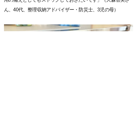
ん、40代、整理収納アドバイザー・防災士、3児の母）
「今までは子どもに『牛乳飲みたい！』と言われてもきらし