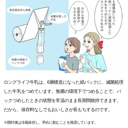
ロングライフ牛乳は、6層構造になった紙パックに、滅菌処理
した牛乳をつめています。無菌の環境下でつめることで、パ
ックづめしたときの状態を常温のまま長期間維持できます。
だから、保存料なしでもおいしさが長もちするのです。
※開封後は冷蔵保存し、早めに飲むことを推奨しています。