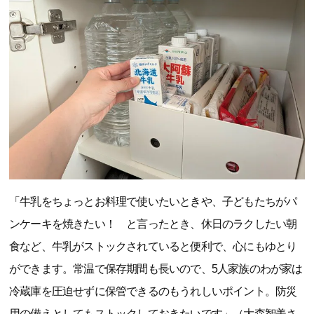
「牛乳をちょっとお料理で使いたいときや、子どもたちがパ
ンケーキを焼きたい！ と言ったとき、休日のラクしたい朝
食など、牛乳がストックされていると便利で、心にもゆとり
ができます。常温で保存期間も長いので、5人家族のわが家は
冷蔵庫を圧迫せずに保管できるのもうれしいポイント。防災
用の備えとしてもストックしておきたいです」（大森智美さ