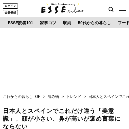
10th Anniversary
ログイン
会員登録
ESSE読者101
家事コツ
収納
50代からの暮らし
フー
これからの暮らしTOP
読み物
トレンド
日本人とスペインでこ
日本人とスペインでこれだけ違う「美意
識」。顔が小さい、鼻が高いが褒め言葉に
ならない