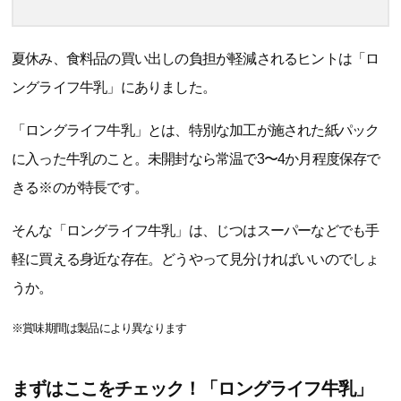
夏休み、食料品の買い出しの負担が軽減されるヒントは「ロ
ングライフ牛乳」にありました。
「ロングライフ牛乳」とは、特別な加工が施された紙パック
に入った牛乳のこと。未開封なら常温で3〜4か月程度保存で
きる※のが特長です。
そんな「ロングライフ牛乳」は、じつはスーパーなどでも手
軽に買える身近な存在。どうやって見分ければいいのでしょ
うか。
※賞味期間は製品により異なります
まずはここをチェック！「ロングライフ牛乳」