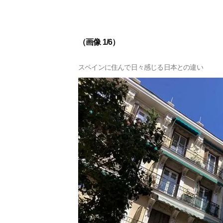
（画像 1/6）
スペインに住んで日々感じる日本との違い