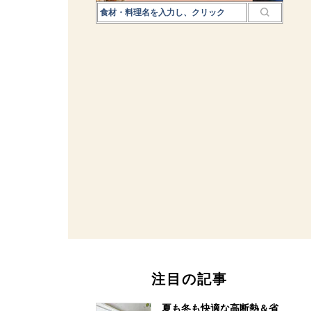
注目の記事
夏も冬も快適な高断熱＆省