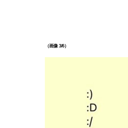
（画像 3/6）