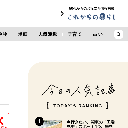
50代からのお役立ち情報満載
み物
漫画
人気連載
子育て
占い
。
TODAY`S RANKING
今行きたい、関東の「工場
見学」スポット4つ。無料
に戻る