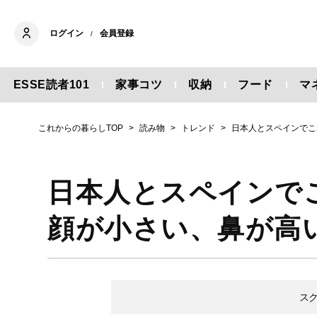
ログイン
会員登録
/
ESSE読者101
家事コツ
収納
フード
マ
これからの暮らしTOP
読み物
トレンド
日本人とスペインでこ
日本人とスペインで
顔が小さい、鼻が高
ス