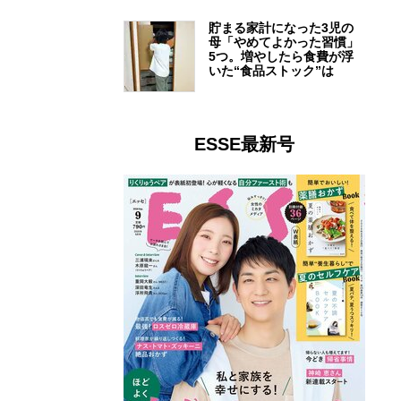
貯まる家計になった3児の
母「やめてよかった習慣」
5つ。増やしたら食費が浮
いた“食品ストック”は
ESSE最新号