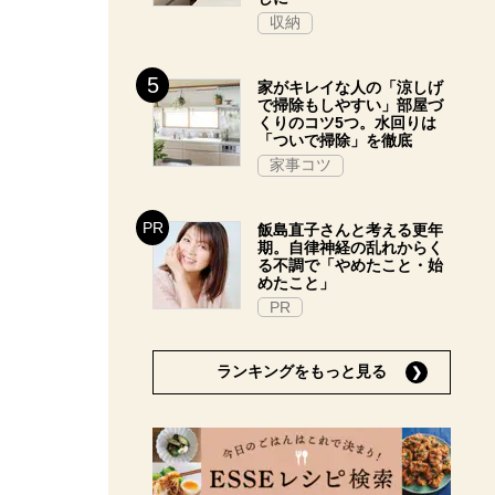
収納
家がキレイな人の「涼しげ
で掃除もしやすい」部屋づ
くりのコツ5つ。水回りは
「ついで掃除」を徹底
家事コツ
飯島直子さんと考える更年
期。自律神経の乱れからく
る不調で「やめたこと・始
めたこと」
PR
ランキングをもっと見る