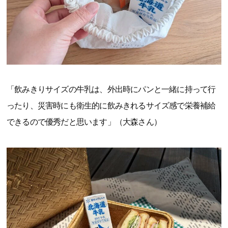
「飲みきりサイズの牛乳は、外出時にパンと一緒に持って行
ったり、災害時にも衛生的に飲みきれるサイズ感で栄養補給
できるので優秀だと思います」（大森さん）