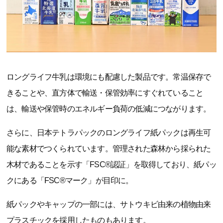
ロングライフ牛乳は環境にも配慮した製品です。常温保存で
きることや、直方体で輸送・保管効率にすぐれていること
は、輸送や保管時のエネルギー負荷の低減につながります。
さらに、日本テトラパックのロングライフ紙パックは再生可
能な素材でつくられています。管理された森林から採られた
木材であることを示す「FSC®認証」を取得しており、紙パッ
クにある「FSC®マーク」が目印に。
紙パックやキャップの一部には、サトウキビ由来の植物由来
プラスチックを採用したものもあります。