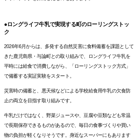
●ロングライフ牛乳で実現する町のローリングストッ
ク
2026年6月からは、多発する自然災害に食料備蓄を課題として
きた鹿児島県・与論町との取り組みで、ロングライフ牛乳を
平時には給食で消費しながら、「ローリングストック方式」
で備蓄する実証実験をスタート。
災害時の備蓄と、悪天候などによる学校給食用牛乳の欠食防
止の両立を目指す取り組みです。
牛乳だけではなく、野菜ジュースや、豆腐や豆類なども常温
で長期保存できるものがあるので、毎日の食事づくりや買い
物の負担が軽くなりそうです。身近なスーパーにもあります