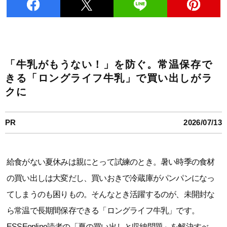
「牛乳がもうない！」を防ぐ。常温保存で
きる「ロングライフ牛乳」で買い出しがラ
クに
PR
2026/07/13
給食がない夏休みは親にとって試練のとき。暑い時季の食材
の買い出しは大変だし、買いおきで冷蔵庫がパンパンになっ
てしまうのも困りもの。そんなとき活躍するのが、未開封な
ら常温で長期間保存できる「ロングライフ牛乳」です。
ESSEonline読者の「夏の買い出しと収納問題」を解決すべ