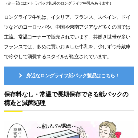
（※一部にはテトラパック以外のロングライフ牛乳もあります）
ロングライフ牛乳は、イタリア、フランス、スペイン、ドイ
ツなどのヨーロッパや、中国や東南アジアなど多くの国では
主流。常温コーナーで販売されています。共働き世帯が多い
フランスでは、多めに買いおきした牛乳を、少しずつ冷蔵庫
で冷やして消費するスタイルが確立されています。
身近なロングライフ紙パック製品はこちら！
保存料なし・常温で長期保存できる紙パックの
構造と滅菌処理