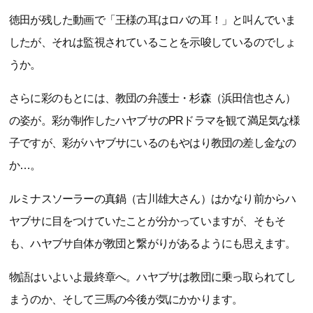
徳田が残した動画で「王様の耳はロバの耳！」と叫んでいま
したが、それは監視されていることを示唆しているのでしょ
うか。
さらに彩のもとには、教団の弁護士・杉森（浜田信也さん）
の姿が。彩が制作したハヤブサのPRドラマを観て満足気な様
子ですが、彩がハヤブサにいるのもやはり教団の差し金なの
か…。
ルミナスソーラーの真鍋（古川雄大さん）はかなり前からハ
ヤブサに目をつけていたことが分かっていますが、そもそ
も、ハヤブサ自体が教団と繋がりがあるようにも思えます。
物語はいよいよ最終章へ。ハヤブサは教団に乗っ取られてし
まうのか、そして三馬の今後が気にかかります。