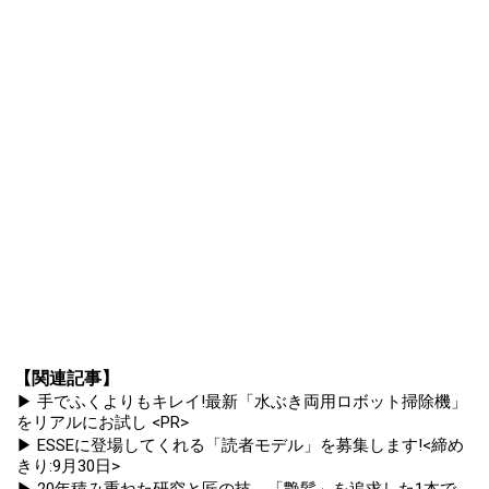
【関連記事】
▶ 手でふくよりもキレイ!最新「水ぶき両用ロボット掃除機」
をリアルにお試し <PR>
▶ ESSEに登場してくれる「読者モデル」を募集します!<締め
きり:9月30日>