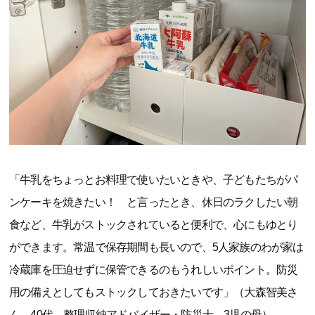
「牛乳をちょっとお料理で使いたいときや、子どもたちがパ
ンケーキを焼きたい！ と言ったとき、休日のラクしたい朝
食など、牛乳がストックされていると便利で、心にもゆとり
ができます。常温で保存期間も長いので、5人家族のわが家は
冷蔵庫を圧迫せずに保管できるのもうれしいポイント。防災
用の備えとしてもストックしておきたいです」（大森智美さ
ん、40代、整理収納アドバイザー・防災士、3児の母）