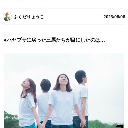
ふくだりょうこ
2023/09/06
●ハヤブサに戻った三馬たちが目にしたのは…