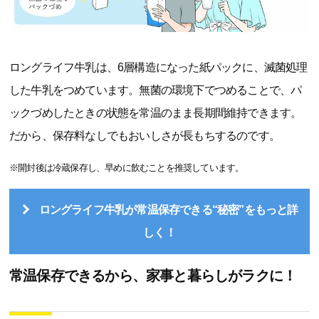
ロングライフ牛乳は、6層構造になった紙パックに、滅菌処理
した牛乳をつめています。無菌の環境下でつめることで、パ
ックづめしたときの状態を常温のまま長期間維持できます。
だから、保存料なしでもおいしさが長もちするのです。
※開封後は冷蔵保存し、早めに飲むことを推奨しています。
ロングライフ牛乳が常温保存できる“秘密”をもっと詳
しく！
常温保存できるから、家事と暮らしがラクに！