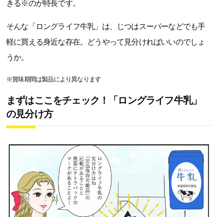
きる※のが特長です。
そんな「ロングライフ牛乳」は、じつはスーパーなどでも手
軽に買える身近な存在。どうやって見分ければいいのでしょ
うか。
※賞味期間は製品により異なります
まずはここをチェック！「ロングライフ牛乳」
の見分け方