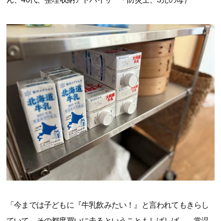
「今までは子どもに『牛乳飲みたい！』と言われてもきらし
ていて、その都度買いに走るということもしばしば…。常温