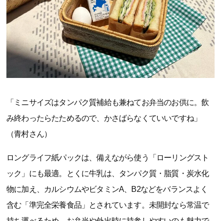
「ミニサイズはタンパク質補給も兼ねてお弁当のお供に。飲
み終わったらたためるので、かさばらなくていいですね」
（青村さん）
ロングライフ紙パックは、備えながら使う「ローリングスト
ック」にも最適。とくに牛乳は、タンパク質・脂質・炭水化
物に加え、カルシウムやビタミンA、B2などをバランスよく
含む「準完全栄養食品」とされています。未開封なら常温で
持ち運べるため、お弁当や外出時に持参しやすいのも魅力で