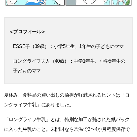
＜プロフィール＞
ESSE子（39歳）：小学5年生、1年生の子どものママ
ロングライフ夫人（40歳）：中学1年生、小学5年生の
子どものママ
夏休み、食料品の買い出しの負担が軽減されるヒントは「ロ
ングライフ牛乳」にありました。
「ロングライフ牛乳」とは、特別な加工が施された紙パック
に入った牛乳のこと。未開封なら常温で3〜4か月程度保存で