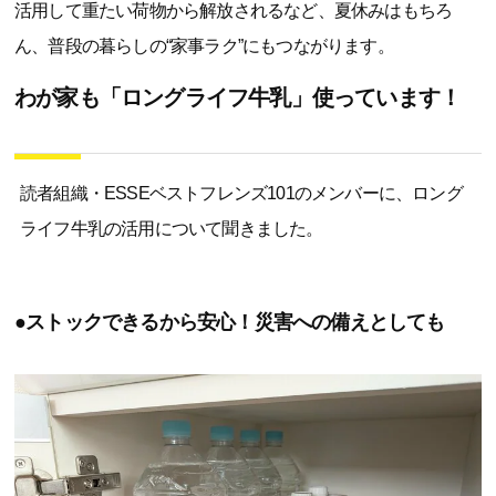
活用して重たい荷物から解放されるなど、夏休みはもちろ
ん、普段の暮らしの“家事ラク”にもつながります。
わが家も「ロングライフ牛乳」使っています！
読者組織・ESSEベストフレンズ101のメンバーに、ロング
ライフ牛乳の活用について聞きました。
●ストックできるから安心！災害への備えとしても