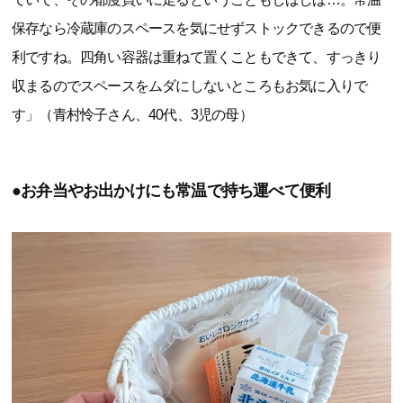
保存なら冷蔵庫のスペースを気にせずストックできるので便
利ですね。四角い容器は重ねて置くこともできて、すっきり
収まるのでスペースをムダにしないところもお気に入りで
す」（青村怜子さん、40代、3児の母）
●お弁当やお出かけにも常温で持ち運べて便利