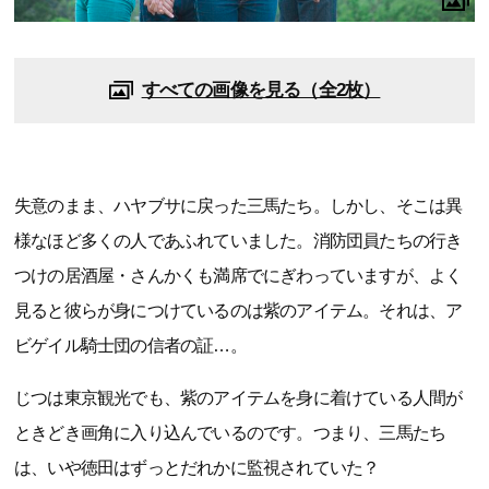
すべての画像を見る（全2枚）
失意のまま、ハヤブサに戻った三馬たち。しかし、そこは異
様なほど多くの人であふれていました。消防団員たちの行き
つけの居酒屋・さんかくも満席でにぎわっていますが、よく
見ると彼らが身につけているのは紫のアイテム。それは、ア
ビゲイル騎士団の信者の証…。
じつは東京観光でも、紫のアイテムを身に着けている人間が
ときどき画角に入り込んでいるのです。つまり、三馬たち
は、いや徳田はずっとだれかに監視されていた？