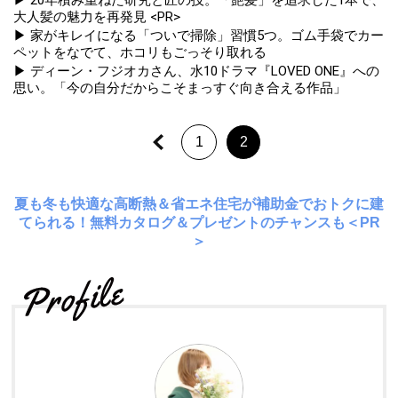
▶ 20年積み重ねた研究と匠の技。「艶髪」を追求した1本で、
大人髪の魅力を再発見 <PR>
▶ 家がキレイになる「ついで掃除」習慣5つ。ゴム手袋でカー
ペットをなでて、ホコリもごっそり取れる
▶ ディーン・フジオカさん、水10ドラマ『LOVED ONE』への
思い。「今の自分だからこそまっすぐ向き合える作品」
1
2
夏も冬も快適な高断熱＆省エネ住宅が補助金でおトクに建
てられる！無料カタログ＆プレゼントのチャンスも＜PR
＞