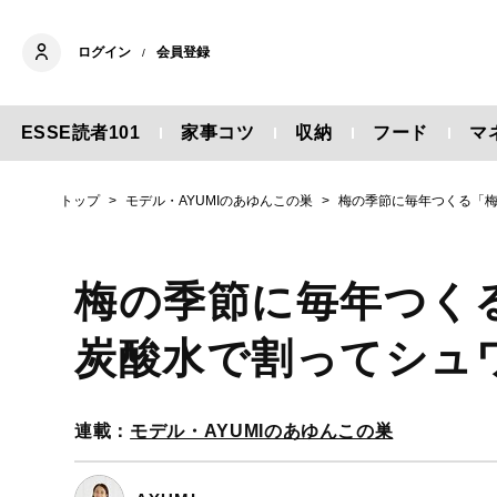
ログイン
会員登録
/
ESSE読者101
家事コツ
収納
フード
マ
トップ
モデル・AYUMIのあゆんこの巣
梅の季節に毎年つくる「
梅の季節に毎年つく
炭酸水で割ってシュ
連載：
モデル・AYUMIのあゆんこの巣