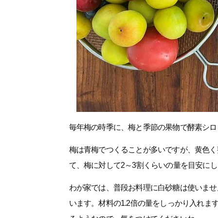
毎年梅の時季に、梅と季節の果物で酵素シロ
梅は青梅でつくることが多いですが、黄色く
て、梅に対して2～3割くらいの量を目安に
わが家では、普段お料理に白砂糖は使いませ
います。材料の1.2倍の量をしっかり入れ