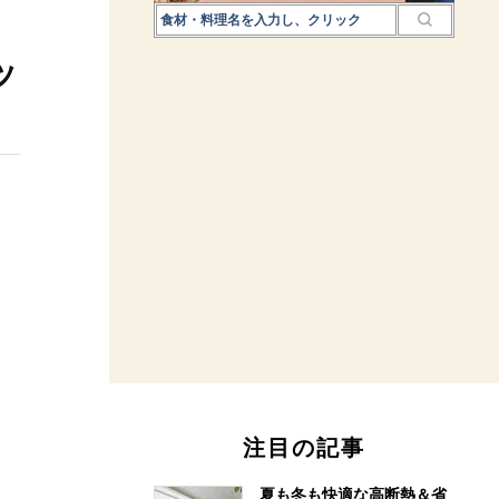
ッ
注目の記事
夏も冬も快適な高断熱＆省