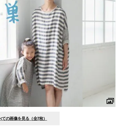
べての画像を見る（全7枚）