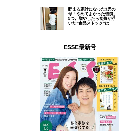
貯まる家計になった3児の
母「やめてよかった習慣」
5つ。増やしたら食費が浮
いた“食品ストック”は
ESSE最新号