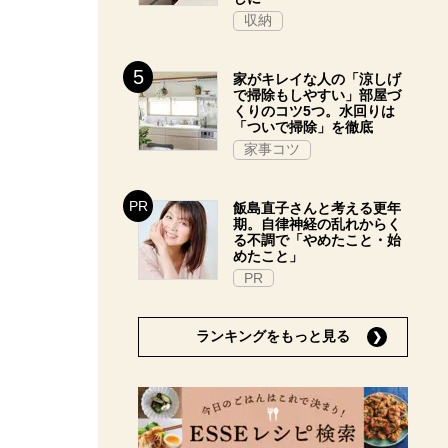
収納
家がキレイな人の「涼しげ
で掃除もしやすい」部屋づ
くりのコツ5つ。水回りは
「ついで掃除」を徹底
家事コツ
飯島直子さんと考える更年
期。自律神経の乱れからく
る不調で「やめたこと・始
めたこと」
PR
ランキングをもっと見る