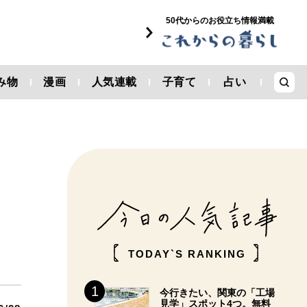
50代からのお役立ち情報満載
み物
漫画
人気連載
子育て
占い
。
TODAY`S RANKING
今行きたい、関東の「工場
見学」スポット4つ。無料