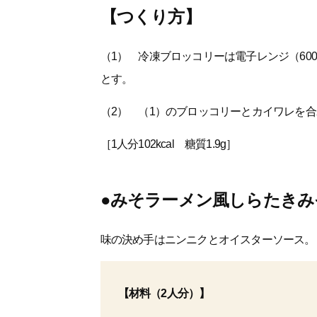
【つくり方】
（1） 冷凍ブロッコリーは電子レンジ（60
とす。
（2） （1）のブロッコリーとカイワレを
［1人分102kcal 糖質1.9g］
●みそラーメン風しらたきみ
味の決め手はニンニクとオイスターソース。
【材料（2人分）】