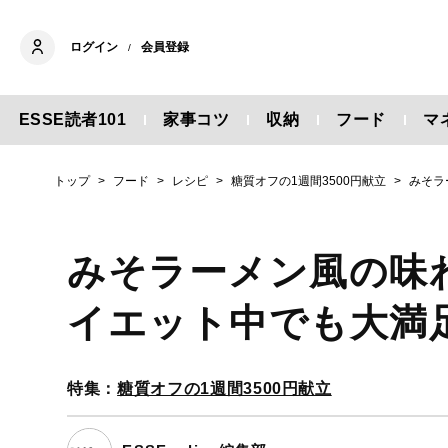
ログイン
会員登録
/
ESSE読者101
家事コツ
収納
フード
マ
トップ
フード
レシピ
糖質オフの1週間3500円献立
みそラ
みそラーメン風の味
イエット中でも大満
特集：
糖質オフの1週間3500円献立