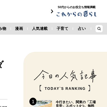
50代からのお役立ち情報満載
み物
漫画
人気連載
子育て
占い
ダ
TODAY`S RANKING
今行きたい、関東の「工場
見学」スポット4つ。無料