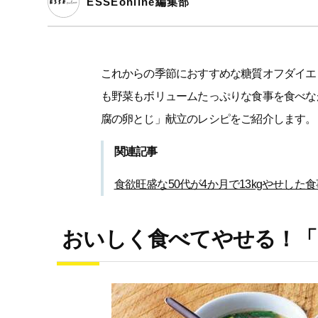
ESSEonline編集部
これからの季節におすすめな糖質オフダイエ
も野菜もボリュームたっぷりな食事を食べな
腐の卵とじ」献立のレシピをご紹介します。
関連記事
食欲旺盛な50代が4か月で13kgやせし
おいしく食べてやせる！「