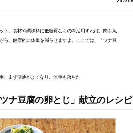
2023/0
ット。食材や調味料に低糖質なものを活用すれば、肉も魚
がら、健康的に体重を減らせますよ。ここでは、「ツナ豆
た食事。まず便通がよくなり、体重も落ちた
ツナ豆腐の卵とじ」献立のレシピ