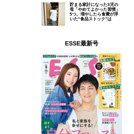
貯まる家計になった3児の
母「やめてよかった習慣」
5つ。増やしたら食費が浮
いた“食品ストック”は
ESSE最新号