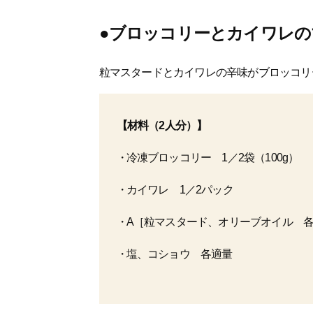
●ブロッコリーとカイワレ
粒マスタードとカイワレの辛味がブロッコリ
【材料（2人分）】
冷凍ブロッコリー 1／2袋（100g）
カイワレ 1／2パック
A［粒マスタード、オリーブオイル 各
塩、コショウ 各適量