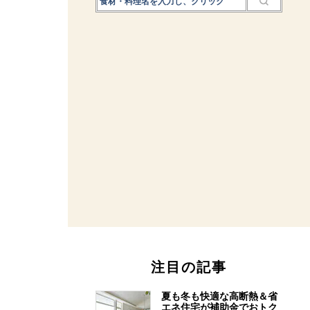
注目の記事
夏も冬も快適な高断熱＆省
エネ住宅が補助金でおトク