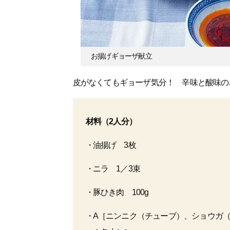
お揚げギョーザ献立
皮がなくてもギョーザ気分！ 辛味と酸味の
材料（2人分）
油揚げ 3枚
ニラ 1／3束
豚ひき肉 100g
A［ニンニク（チューブ）、ショウガ