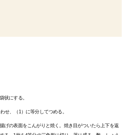
、袋状にする。
合わせ、（1）に等分してつめる。
油揚げの表面をこんがりと焼く。焼き目がついたら上下を返