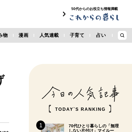
50代からのお役立ち情報満載
み物
漫画
人気連載
子育て
占い
げ
TODAY`S RANKING
70代ひとり暮らしの「無理
しない片付け」マイルー