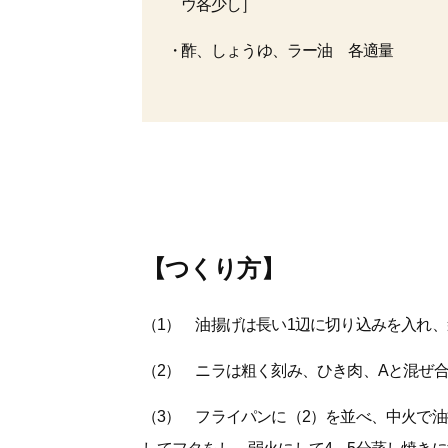
ウ各少し］
酢、しょうゆ、ラー油 各適量
【つくり方】
（1） 油揚げは長い1辺に切り込みを入れ
（2） ニラは粗く刻み、ひき肉、Aと混ぜ
（3） フライパンに（2）を並べ、中火で