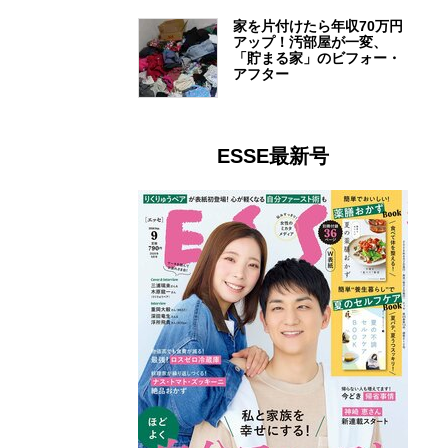
家を片付けたら年収70万円
アップ！汚部屋が一変、
「貯まる家」のビフォー・
アフター
ESSE最新号