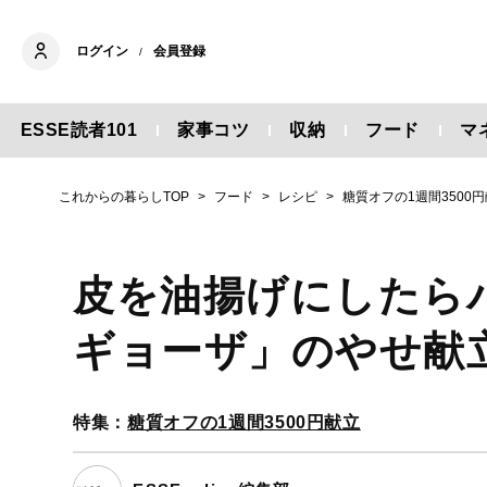
ログイン
会員登録
/
ESSE読者101
家事コツ
収納
フード
マ
これからの暮らしTOP
フード
レシピ
糖質オフの1週間3500
皮を油揚げにしたら
ギョーザ」のやせ献
特集：
糖質オフの1週間3500円献立