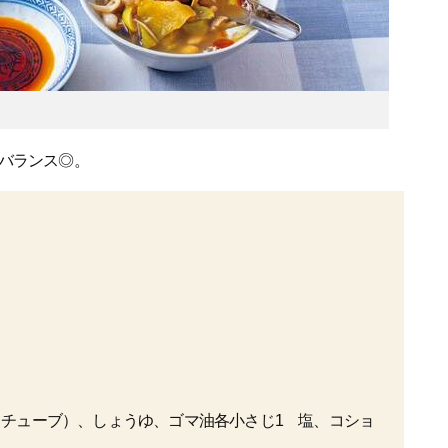
バランス◎。
（チューブ）、しょうゆ、ゴマ油各小さじ1 塩、コショ