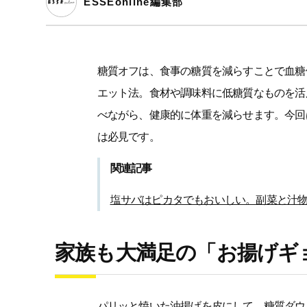
ESSEonline編集部
糖質オフは、食事の糖質を減らすことで血糖
エット法。食材や調味料に低糖質なものを活
べながら、健康的に体重を減らせます。今回
は必見です。
関連記事
塩サバはピカタでもおいしい。副菜と汁
家族も大満足の「お揚げギ
パリッと焼いた油揚げを皮にして、糖質ダウ