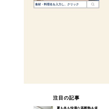
注目の記事
夏も冬も快適な高断熱＆省