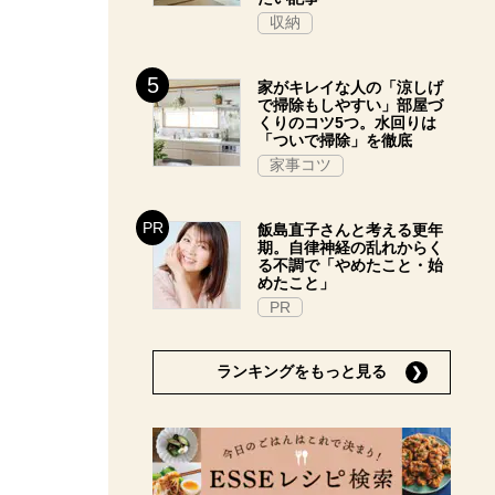
収納
家がキレイな人の「涼しげ
で掃除もしやすい」部屋づ
くりのコツ5つ。水回りは
「ついで掃除」を徹底
家事コツ
飯島直子さんと考える更年
期。自律神経の乱れからく
る不調で「やめたこと・始
めたこと」
PR
ランキングをもっと見る