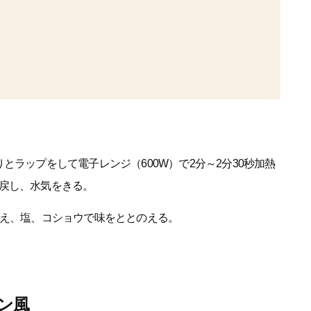
とラップをして電子レンジ（600W）で2分～2分30秒加熱
戻し、水気をきる。
加え、塩、コショウで味をととのえる。
ン風