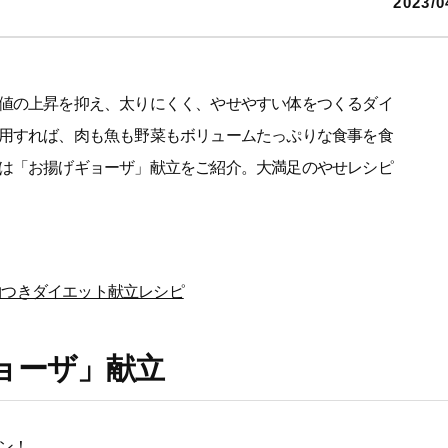
2023/0
値の上昇を抑え、太りにくく、やせやすい体をつくるダイ
用すれば、肉も魚も野菜もボリュームたっぷりな食事を食
は「お揚げギョーザ」献立をご紹介。大満足のやせレシピ
物つきダイエット献立レシピ
ョーザ」献立
ン！