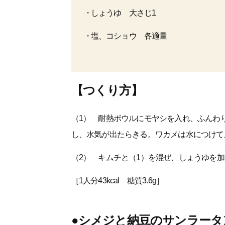
しょうゆ 大さじ1
塩、コショウ 各適量
【つくり方】
（1） 耐熱ボウルにモヤシを入れ、ふんわり
し、水気が出たらきる。ワカメは水につけて
（2） キムチと（1）を混ぜ、しょうゆを
［1人分43kcal 糖質3.6g］
●シメジと納豆のサンラータ