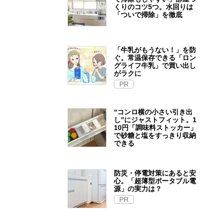
くりのコツ5つ。水回りは
「ついで掃除」を徹底
「牛乳がもうない！」を防
ぐ。常温保存できる「ロン
グライフ牛乳」で買い出し
がラクに
PR
“コンロ横の小さい引き出
し”にジャストフィット。1
10円「調味料ストッカー」
で砂糖と塩をすっきり収納
できる
防災・停電対策にあると安
心。「超薄型ポータブル電
源」の実力は？​
PR