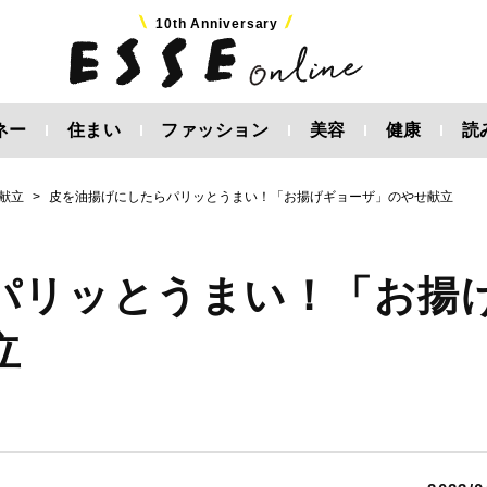
10th Anniversary
ネー
住まい
ファッション
美容
健康
読
円献立
皮を油揚げにしたらパリッとうまい！「お揚げギョーザ」のやせ献立
パリッとうまい！「お揚
立