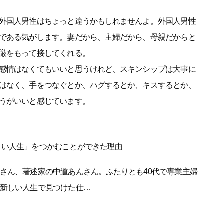
外国人男性はちょっと違うかもしれませんよ。外国人男性
である気がします。妻だから、主婦だから、母親だからと
厳をもって接してくれる。
感情はなくてもいいと思うけれど、スキンシップは大事に
はなく、手をつなぐとか、ハグするとか、キスするとか、
うがいいと感じています。
しい人生」をつかむことができた理由
さん、著述家の中道あんさん。ふたりとも40代で専業主婦
新しい人生で見つけた仕…