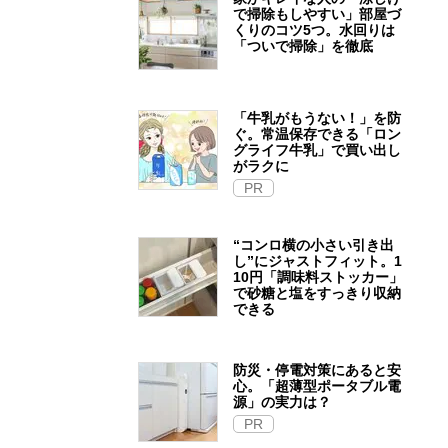
で掃除もしやすい」部屋づ
くりのコツ5つ。水回りは
「ついで掃除」を徹底
「牛乳がもうない！」を防
ぐ。常温保存できる「ロン
グライフ牛乳」で買い出し
がラクに
PR
“コンロ横の小さい引き出
し”にジャストフィット。1
10円「調味料ストッカー」
で砂糖と塩をすっきり収納
できる
防災・停電対策にあると安
心。「超薄型ポータブル電
源」の実力は？​
PR