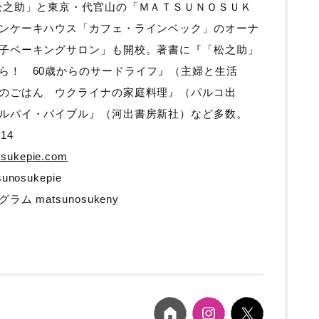
松之助」と東京・代官山の「ＭＡＴＳＵＮＯＳＵＫ
ンケーキハウス「カフェ・ラインベック」のオーナ
子ベーキングサロン」も開校。著書に『「松之助」
ら！ 60歳からのサードライフ』（主婦と生活
のごはん ウクライナの家庭料理』（パルコ出
ルパイ・バイブル』（河出書房新社）など多数。
14
osukepie.com
sukepie
matsunosukeny