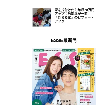
家を片付けたら年収70万円
アップ！汚部屋が一変、
「貯まる家」のビフォー・
アフター
ESSE最新号