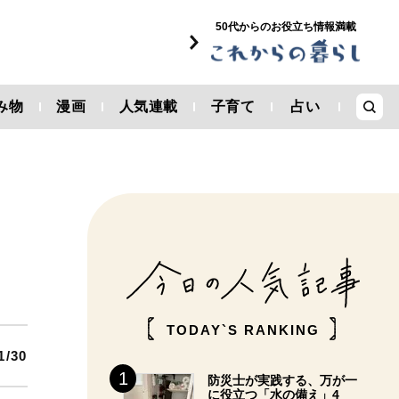
50代からのお役立ち情報満載
み物
漫画
人気連載
子育て
占い
TODAY`S RANKING
1/30
防災士が実践する、万が一
に役立つ「水の備え」4