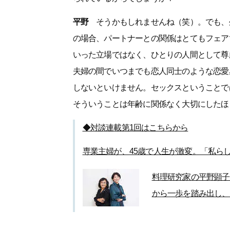
平野
そうかもしれませんね（笑）。でも、
の場合、パートナーとの関係はとてもフェア
いった立場ではなく、ひとりの人間として尊
夫婦の間でいつまでも恋人同士のような恋愛
しないといけません。セックスということで
そういうことは年齢に関係なく大切にしたほ
◆対談連載第1回はこちらから
専業主婦が、45歳で人生が激変。「私ら
料理研究家の平野顕子
から一歩を踏み出し、