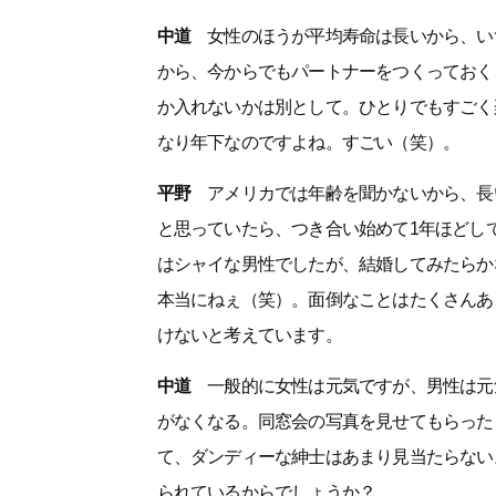
中道
女性のほうが平均寿命は長いから、い
から、今からでもパートナーをつくっておく
か入れないかは別として。ひとりでもすごく
なり年下なのですよね。すごい（笑）。
平野
アメリカでは年齢を聞かないから、長い
と思っていたら、つき合い始めて1年ほどし
はシャイな男性でしたが、結婚してみたらか
本当にねぇ（笑）。面倒なことはたくさんあ
けないと考えています。
中道
一般的に女性は元気ですが、男性は元気
がなくなる。同窓会の写真を見せてもらった
て、ダンディーな紳士はあまり見当たらない
られているからでしょうか？