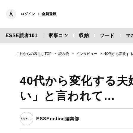
ログイン
会員登録
/
ESSE読者101
家事コツ
収納
フード
マ
これからの暮らしTOP
読み物
インタビュー
40代から変化す
40代から変化する
い」と言われて…
ESSEonline編集部