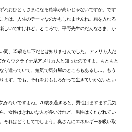
ずれおひとりさまになる確率が高いじゃないですが。です
ことは、人生のテーマなのかもしれませんね。籍を入れる
楽しいですけれど。ところで、平野先生のだんなさま、か
間、15歳も年下だとは知りませんでした。アメリカ人だ
てからウクライナ系アメリカ人と知ったのですよ。もともと
なり違っていて、短気で気分屋のところもあるし…。もう
ります。でも、それをおもしろがって生きていかないとい
がないですよね。70歳を過ぎると、男性はますます元気
ら、女性はきれいな人が多いけれど、男性はくたびれてい
。それはどうしてでしょう。奥さんにエネルギーを吸い取