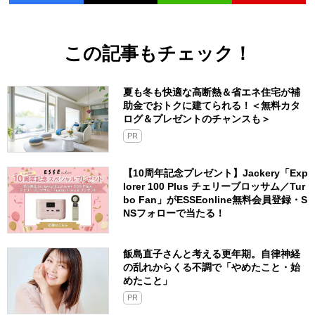
この記事もチェック！
夏も冬も快適な高断熱＆省エネ住宅が補
助金でおトクに建てられる！＜無料カタ
ログ＆プレゼントのチャンスも＞
PR
【10周年記念プレゼント】Jackery「Exp
lorer 100 Plus チェリーブロッサム／Tur
bo Fan」がESSEonline無料会員登録・S
NSフォローで当たる！
飯島直子さんと考える更年期。自律神経
の乱れからくる不調で「やめたこと・始
めたこと」
PR