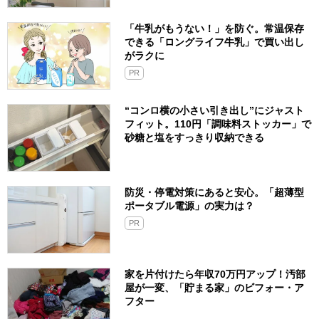
「牛乳がもうない！」を防ぐ。常温保存
できる「ロングライフ牛乳」で買い出し
がラクに
PR
“コンロ横の小さい引き出し”にジャスト
フィット。110円「調味料ストッカー」で
砂糖と塩をすっきり収納できる
防災・停電対策にあると安心。「超薄型
ポータブル電源」の実力は？​
PR
家を片付けたら年収70万円アップ！汚部
屋が一変、「貯まる家」のビフォー・ア
フター