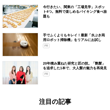
今行きたい、関東の「工場見学」スポッ
ト4つ。無料で楽しめるバイキング食べ放
題も
手でふくよりもキレイ！最新「水ぶき両
用ロボット掃除機」をリアルにお試し
PR
20年積み重ねた研究と匠の技。「艶髪」
を追求した1本で、大人髪の魅力を再発見
PR
注目の記事