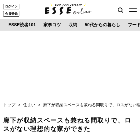
10th Anniversary
ログイン
会員登録
ESSE読者101
家事コツ
収納
50代からの暮らし
フー
トップ
住まい
廊下が収納スペースも兼ねる間取りで、ロスがない
廊下が収納スペースも兼ねる間取りで、ロ
スがない理想的な家ができた