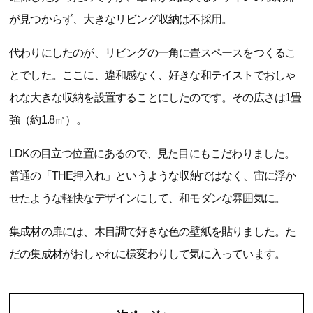
が見つからず、大きなリビング収納は不採用。
代わりにしたのが、リビングの一角に畳スペースをつくるこ
とでした。ここに、違和感なく、好きな和テイストでおしゃ
れな大きな収納を設置することにしたのです。その広さは1畳
強（約1.8㎡）。
LDKの目立つ位置にあるので、見た目にもこだわりました。
普通の「THE押入れ」というような収納ではなく、宙に浮か
せたような軽快なデザインにして、和モダンな雰囲気に。
集成材の扉には、木目調で好きな色の壁紙を貼りました。た
だの集成材がおしゃれに様変わりして気に入っています。