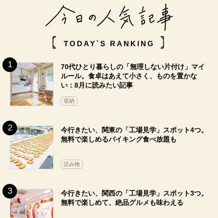
TODAY`S RANKING
70代ひとり暮らしの「無理しない片付け」マイ
ルール。食卓はあえて小さく、ものを置かな
い：8月に読みたい記事
収納
今行きたい、関東の「工場見学」スポット4つ。
無料で楽しめるバイキング食べ放題も
読み物
今行きたい、関西の「工場見学」スポット3つ。
無料で楽しめて、絶品グルメも味わえる