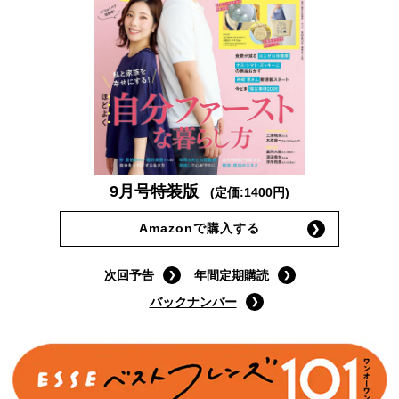
9月号特装版
(定価:1400円)
Amazonで購入する
次回予告
年間定期購読
バックナンバー