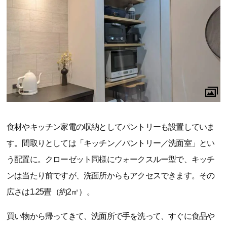
食材やキッチン家電の収納としてパントリーも設置していま
す。間取りとしては「キッチン／パントリー／洗面室」とい
う配置に。クローゼット同様にウォークスルー型で、キッチ
ンは当たり前ですが、洗面所からもアクセスできます。その
広さは1.25畳（約2㎡）。
買い物から帰ってきて、洗面所で手を洗って、すぐに食品や