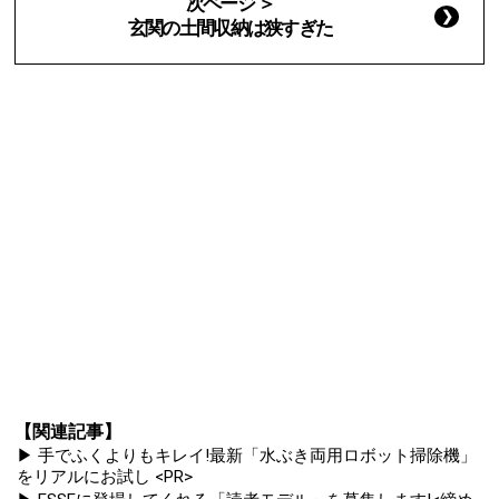
次ページ ＞
玄関の土間収納は狭すぎた
【関連記事】
▶ 手でふくよりもキレイ!最新「水ぶき両用ロボット掃除機」
をリアルにお試し <PR>