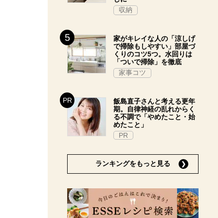
収納
家がキレイな人の「涼しげ
で掃除もしやすい」部屋づ
くりのコツ5つ。水回りは
「ついで掃除」を徹底
家事コツ
飯島直子さんと考える更年
期。自律神経の乱れからく
る不調で「やめたこと・始
めたこと」
PR
ランキングをもっと見る