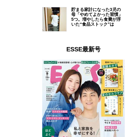
貯まる家計になった3児の
母「やめてよかった習慣」
5つ。増やしたら食費が浮
いた“食品ストック”は
ESSE最新号