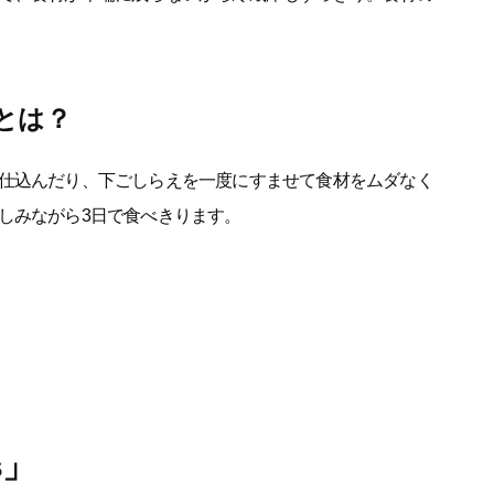
とは？
仕込んだり、下ごしらえを一度にすませて食材をムダなく
しみながら3日で食べきります。
s」