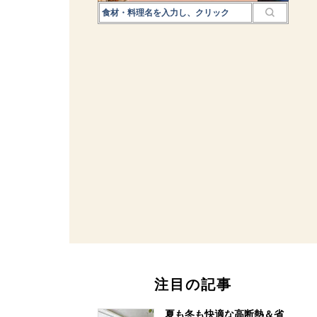
注目の記事
夏も冬も快適な高断熱＆省