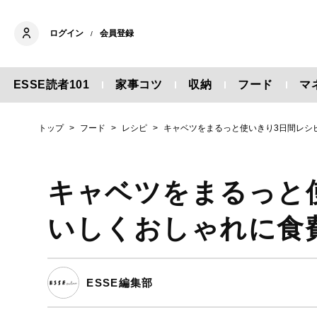
ログイン
会員登録
/
ESSE読者101
家事コツ
収納
フード
マ
トップ
フード
レシピ
キャベツをまるっと使いきり3日間レシ
キャベツをまるっと
いしくおしゃれに食
ESSE編集部