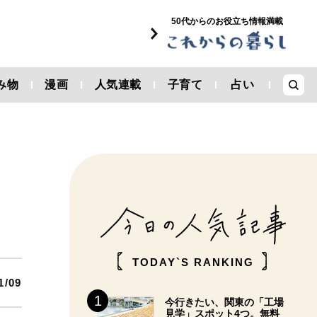
50代からのお役立ち情報満載
み物
漫画
人気連載
子育て
占い
お
TODAY`S RANKING
1/09
今行きたい、関東の「工場
見学」スポット4つ。無料