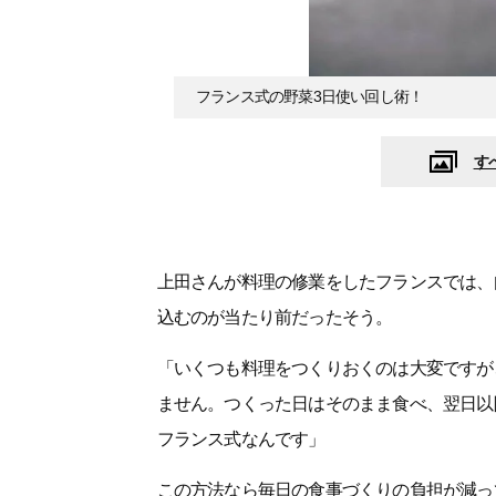
フランス式の野菜3日使い回し術！
す
上田さんが料理の修業をしたフランスでは、
込むのが当たり前だったそう。
「いくつも料理をつくりおくのは大変ですが
ません。つくった日はそのまま食べ、翌日以
フランス式なんです」
この方法なら毎日の食事づくりの負担が減っ