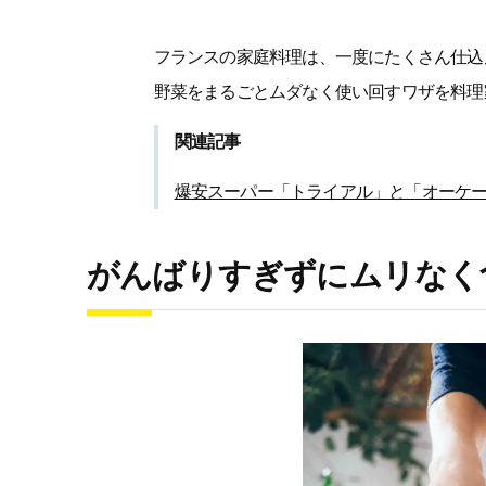
フランスの家庭料理は、一度にたくさん仕込
野菜をまるごとムダなく使い回すワザを料理
関連記事
爆安スーパー「トライアル」と「オーケ
がんばりすぎずにムリなく