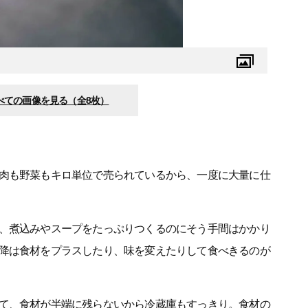
べての画像を見る（全8枚）
肉も野菜もキロ単位で売られているから、一度に大量に仕
、煮込みやスープをたっぷりつくるのにそう手間はかかり
降は食材をプラスしたり、味を変えたりして食べきるのが
て、食材が半端に残らないから冷蔵庫もすっきり。食材の