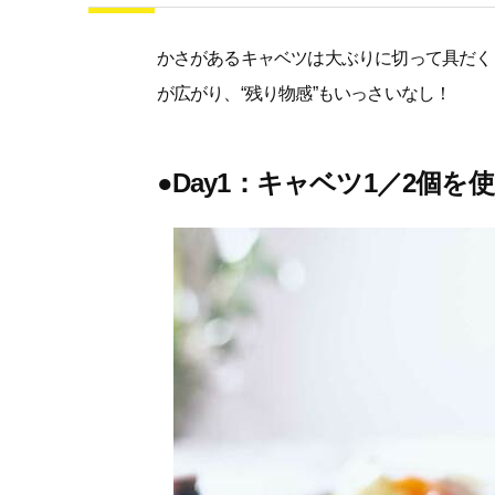
かさがあるキャベツは大ぶりに切って具だく
が広がり、“残り物感”もいっさいなし！
●Day1：キャベツ1／2個