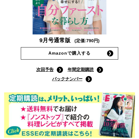
9月号通常版
(定価:790円)
Amazonで購入する
次回予告
年間定期購読
バックナンバー