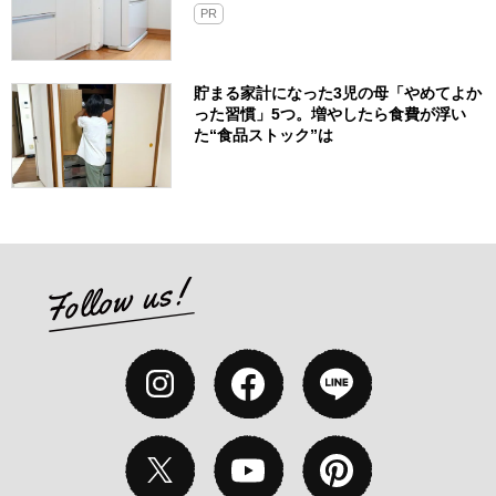
PR
貯まる家計になった3児の母「やめてよか
った習慣」5つ。増やしたら食費が浮い
た“食品ストック”は