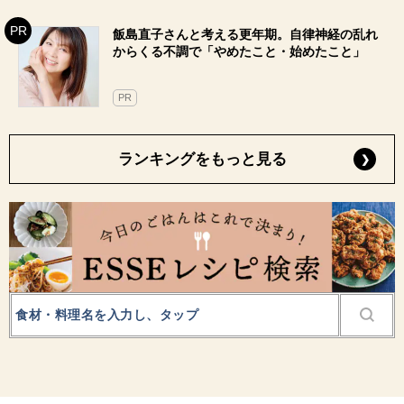
飯島直子さんと考える更年期。自律神経の乱れ
からくる不調で「やめたこと・始めたこと」
PR
ランキングをもっと見る