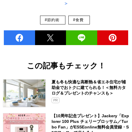
＞
#節約術
#食費
この記事もチェック！
夏も冬も快適な高断熱＆省エネ住宅が補
助金でおトクに建てられる！＜無料カタ
ログ＆プレゼントのチャンスも＞
PR
【10周年記念プレゼント】Jackery「Exp
lorer 100 Plus チェリーブロッサム／Tur
bo Fan」がESSEonline無料会員登録・S