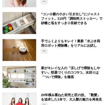
PR
“コンロ横の小さい引き出し”にジャスト
フィット。110円「調味料ストッカー」で
砂糖と塩をすっきり収納できる
手でふくよりもキレイ！最新「水ぶき両
用ロボット掃除機」をリアルにお試し
PR
家がキレイな人の「涼しげで掃除もしや
すい」部屋づくりのコツ5つ。水回りは
「ついで掃除」を徹底
20年積み重ねた研究と匠の技。「艶髪」
を追求した1本で、大人髪の魅力を再発見