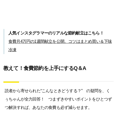
人気インスタグラマーのリアルな節約献立はこちら！
食費月4万円の1週間献立を公開。コツはまとめ買い＆下味
冷凍
教えて！食費節約を上手にするQ＆A
読者から寄せられた“こんなときどうする？” の疑問を、く
ぅちゃんが全力回答！ つまずきやすいポイントをひとつず
つ解決すれば、あなたの食費も必ず減らせます。