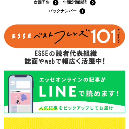
次回予告
年間定期購読
バックナンバー