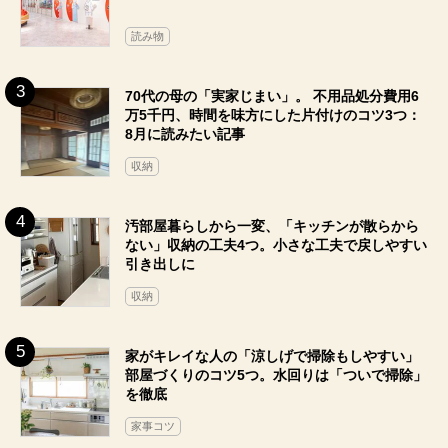
読み物
70代の母の「実家じまい」。 不用品処分費用6
万5千円、時間を味方にした片付けのコツ3つ：
8月に読みたい記事
収納
汚部屋暮らしから一変、「キッチンが散らから
ない」収納の工夫4つ。小さな工夫で戻しやすい
引き出しに
収納
家がキレイな人の「涼しげで掃除もしやすい」
部屋づくりのコツ5つ。水回りは「ついで掃除」
を徹底
家事コツ