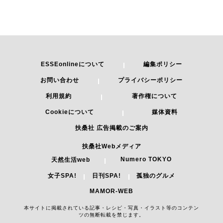
ESSEonlineについて
編集ポリシー
お問い合わせ
プライバシーポリシー
利用規約
著作権について
Cookieについて
媒体資料
扶桑社 広告掲載のご案内
扶桑社Webメディア
Numero TOKYO
天然生活web
女子SPA!
日刊SPA!
孤独のグルメ
MAMOR-WEB
本サイトに掲載されている記事・レシピ・写真・イラスト等のコンテン
ツの無断転載を禁じます。