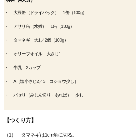
大豆缶（ドライパック） 1缶（100g）
アサリ缶（水煮） 1缶（130g）
タマネギ 大1／2個（100g）
オリーブオイル 大さじ1
牛乳 2カップ
A［塩小さじ2／3 コショウ少し］
パセリ（みじん切り・あれば） 少し
【つくり方】
（1） タマネギは1cm角に切る。