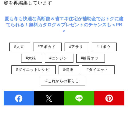
容を再編集しています
夏も冬も快適な高断熱＆省エネ住宅が補助金でおトクに建
てられる！無料カタログ＆プレゼントのチャンスも＜PR
＞
#大豆
#アボカド
#アサリ
#ゴボウ
#大根
#ニンジン
#糖質オフ
#ダイエットレシピ
#健康
#ダイエット
#これからの暮らし