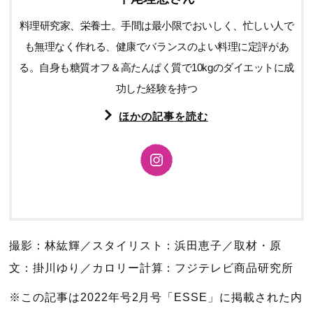
料理研究家、栄養士。手間は最小限でおいしく、忙しい人で
も無理なく作れる、健康でバランスのよい料理に定評があ
る。自身も糖質オフ＆高たんぱく質で10kgのダイエットに成
功した経験を持つ
ほかの記事を読む
撮影：林紘輝／スタイリスト：浜田恵子／取材・原
文：掛川ゆり／カロリー計算：フジテレビ商品研究所
※この記事は2022年号2月号「ESSE」に掲載された内