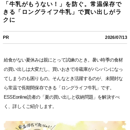
「牛乳がもうない！」を防ぐ。常温保存で
きる「ロングライフ牛乳」で買い出しがラ
クに
PR
2026/07/13
給食がない夏休みは親にとって試練のとき。暑い時季の食材
の買い出しは大変だし、買いおきで冷蔵庫がパンパンになっ
てしまうのも困りもの。そんなとき活躍するのが、未開封な
ら常温で長期間保存できる「ロングライフ牛乳」です。
ESSEonline読者の「夏の買い出しと収納問題」を解決すべ
く、詳しくご紹介します。