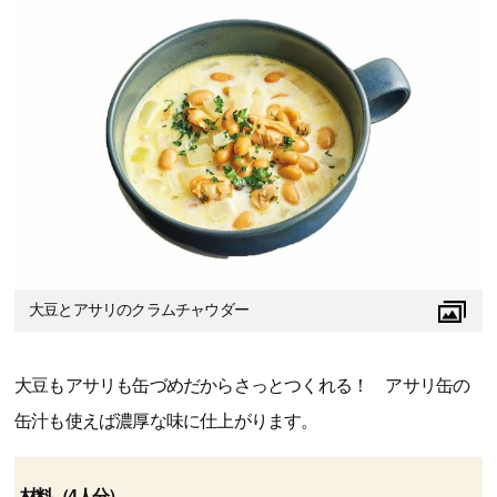
大豆とアサリのクラムチャウダー
大豆もアサリも缶づめだからさっとつくれる！ アサリ缶の
缶汁も使えば濃厚な味に仕上がります。
材料（4人分）