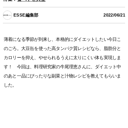
ESSE編集部
2022/06/21
薄着になる季節が到来し、本格的にダイエットしたい今日こ
のごろ。大豆缶を使った高タンパク質レシピなら、脂肪分と
カロリーを抑え、やせられるうえに太りにくい体も実現しま
す！ 今回は、料理研究家の牛尾理恵さんに、ダイエット中
のあと一品にぴったりな副菜と汁物レシピを教えてもらいま
した。