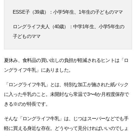
ESSE子（39歳）：小学5年生、1年生の子どものママ
ロングライフ夫人（40歳）：中学1年生、小学5年生の
子どものママ
夏休み、食料品の買い出しの負担が軽減されるヒントは「ロ
ングライフ牛乳」にありました。
「ロングライフ牛乳」とは、特別な加工が施された紙パック
に入った牛乳のこと。未開封なら常温で3〜4か月程度保存で
きる※のが特長です。
そんな「ロングライフ牛乳」は、じつはスーパーなどでも手
軽に買える身近な存在。どうやって見分ければいいのでしょ