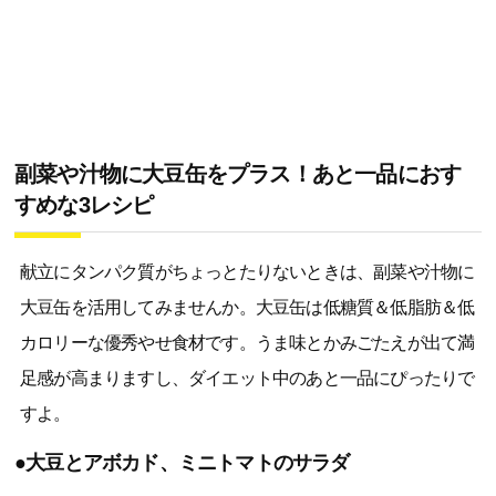
副菜や汁物に大豆缶をプラス！あと一品におす
すめな3レシピ
献立にタンパク質がちょっとたりないときは、副菜や汁物に
大豆缶を活用してみませんか。大豆缶は低糖質＆低脂肪＆低
カロリーな優秀やせ食材です。うま味とかみごたえが出て満
足感が高まりますし、ダイエット中のあと一品にぴったりで
すよ。
●大豆とアボカド、ミニトマトのサラダ