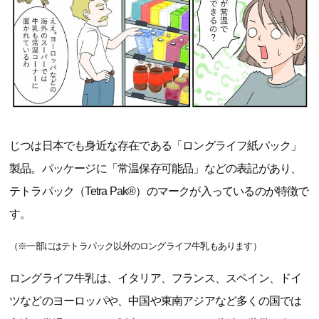
じつは日本でも身近な存在である「ロングライフ紙パック」
製品。パッケージに「常温保存可能品」などの表記があり、
テトラパック（Tetra Pak®）のマークが入っているのが特徴で
す。
（※一部にはテトラパック以外のロングライフ牛乳もあります）
ロングライフ牛乳は、イタリア、フランス、スペイン、ドイ
ツなどのヨーロッパや、中国や東南アジアなど多くの国では