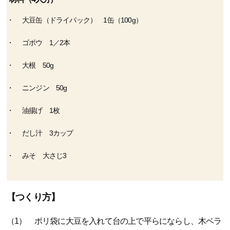
大豆缶（ドライパック） 1缶（100g）
ゴボウ 1／2本
大根 50g
ニンジン 50g
油揚げ 1枚
だし汁 3カップ
みそ 大さじ3
【つくり方】
（1） ポリ袋に大豆を入れて台の上で平らにならし、木ベラ