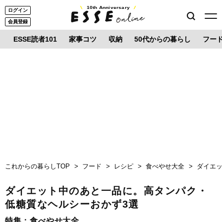
10th Anniversary
ログイン
会員登録
ESSE読者101
家事コツ
収納
50代からの暮らし
フー
これからの暮らしTOP
フード
レシピ
食べやせ大全
ダイエ
ダイエット中のあと一品に。高タンパク・
低糖質なヘルシーおかず3選
特集：
食べやせ大全