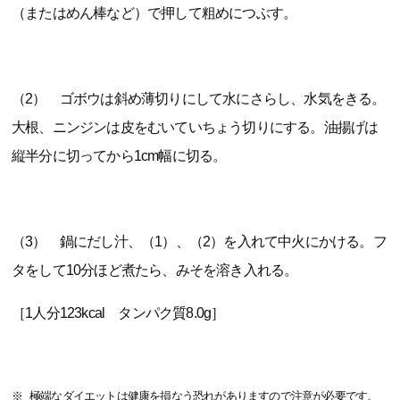
（またはめん棒など）で押して粗めにつぶす。
（2） ゴボウは斜め薄切りにして水にさらし、水気をきる。
大根、ニンジンは皮をむいていちょう切りにする。油揚げは
縦半分に切ってから1cm幅に切る。
（3） 鍋にだし汁、（1）、（2）を入れて中火にかける。フ
タをして10分ほど煮たら、みそを溶き入れる。
［1人分123kcal タンパク質8.0g］
極端なダイエットは健康を損なう恐れがありますので注意が必要です。