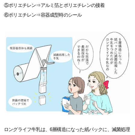
⑤ポリエチレン⇒アルミ箔とポリエチレンの接着
⑥ポリエチレン⇒容器成型時のシール
ロングライフ牛乳は、6層構造になった紙パックに、滅菌処理