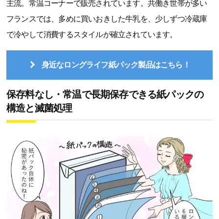
主流。常温コーナーで販売されています。共働き世帯が多い
フランスでは、多めに買いおきした牛乳を、少しずつ冷蔵庫
で冷やして消費するスタイルが確立されています。
身近なロングライフ紙パック製品はこちら！
保存料なし・常温で長期保存できる紙パックの
構造と滅菌処理