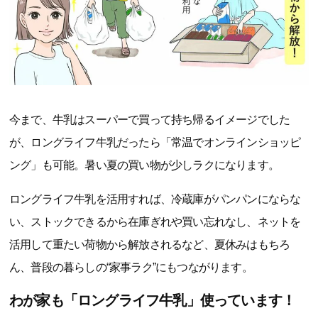
今まで、牛乳はスーパーで買って持ち帰るイメージでした
が、ロングライフ牛乳だったら「常温でオンラインショッピ
ング」も可能。暑い夏の買い物が少しラクになります。
ロングライフ牛乳を活用すれば、冷蔵庫がパンパンにならな
い、ストックできるから在庫ぎれや買い忘れなし、ネットを
活用して重たい荷物から解放されるなど、夏休みはもちろ
ん、普段の暮らしの“家事ラク”にもつながります。
わが家も「ロングライフ牛乳」使っています！