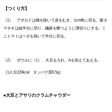
【つくり方】
（1） アボカドは種を除いて皮をむき、1cm角に切る。紫タ
マネギは縦半分に切り、繊維を断つように薄切りにする。ミ
ニトマトはヘタを除いて半分に切る。
（2） ボウルに（1）、大豆を入れ、Aを加えてあえる。
［1人分220kcal タンパク質6.5g］
●大豆とアサリのクラムチャウダー