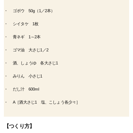
ゴボウ 50g（1／2本）
シイタケ 1枚
青ネギ 1～2本
ゴマ油 大さじ1／2
酒、しょうゆ 各大さじ1
みりん 小さじ1
だし汁 600ml
A［酒大さじ1 塩、こしょう各少々］
【つくり方】