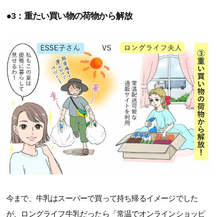
●3：重たい買い物の荷物から解放
今まで、牛乳はスーパーで買って持ち帰るイメージでした
が、ロングライフ牛乳だったら「常温でオンラインショッピ