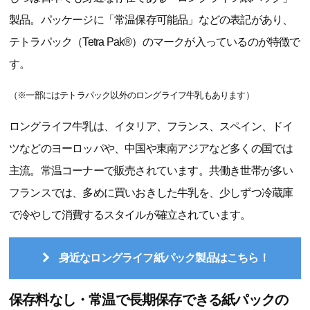
製品。パッケージに「常温保存可能品」などの表記があり、
テトラパック（Tetra Pak®）のマークが入っているのが特徴で
す。
（※一部にはテトラパック以外のロングライフ牛乳もあります）
ロングライフ牛乳は、イタリア、フランス、スペイン、ドイ
ツなどのヨーロッパや、中国や東南アジアなど多くの国では
主流。常温コーナーで販売されています。共働き世帯が多い
フランスでは、多めに買いおきした牛乳を、少しずつ冷蔵庫
で冷やして消費するスタイルが確立されています。
身近なロングライフ紙パック製品はこちら！
保存料なし・常温で長期保存できる紙パックの