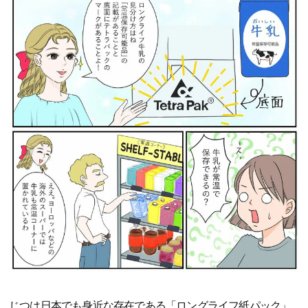
じつは日本でも身近な存在である「ロングライフ紙パック」