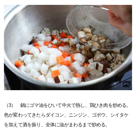
（3） 鍋にゴマ油をひいて中火で熱し、鶏ひき肉を炒める。
色が変わってきたらダイコン、ニンジン、ゴボウ、シイタケ
を加えて酒を振り、全体に油がまわるまで炒める。