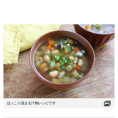
ほっこり温まる汁物レシピです