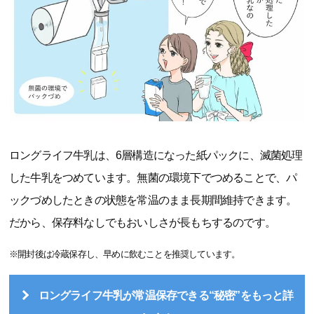
ロングライフ牛乳は、6層構造になった紙パックに、滅菌処理
した牛乳をつめています。無菌の環境下でつめることで、パ
ックづめしたときの状態を常温のまま長期間維持できます。
だから、保存料なしでもおいしさが長もちするのです。
※開封後は冷蔵保存し、早めに飲むことを推奨しています。
ロングライフ牛乳が常温保存できる“秘密”をもっと詳