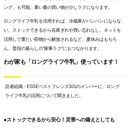
ング」も可能。暑い夏の買い物が少しラクになります。
ロングライフ牛乳を活用すれば、冷蔵庫がパンパンにならな
い、ストックできるから在庫ぎれや買い忘れなし、ネットを
活用して重たい荷物から解放されるなど、夏休みはもちろ
ん、普段の暮らしの“家事ラク”にもつながります。
わが家も「ロングライフ牛乳」使っています！
読者組織・ESSEベストフレンズ101のメンバーに、ロング
ライフ牛乳の活用について聞きました。
●ストックできるから安心！災害への備えとしても