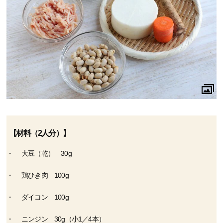
【材料（2人分）】
大豆（乾） 30g
鶏ひき肉 100g
ダイコン 100g
ニンジン 30g（小1／4本）