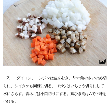
（2） ダイコン、ニンジンは皮をむき、5mm角のさいのめ切
りに、シイタケも同様に切る。ゴボウはいちょう切りにして
水にさらす。青ネギは小口切りにする。鶏ひき肉はAで下味を
つける。