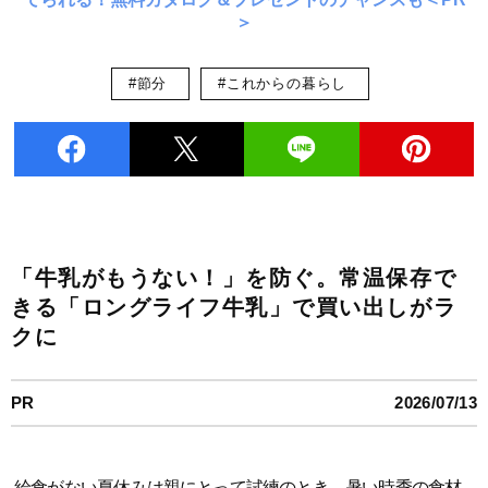
＞
#節分
#これからの暮らし
「牛乳がもうない！」を防ぐ。常温保存で
きる「ロングライフ牛乳」で買い出しがラ
クに
PR
2026/07/13
給食がない夏休みは親にとって試練のとき。暑い時季の食材