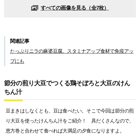
すべての画像を見る（全7枚）
関連記事
たっぷりニラの麻婆豆腐。スタミナアップ食材で免疫アッ
プにも
節分の煎り大豆でつくる鶏そぼろと大豆のけん
ちん汁
豆まきはしなくとも、豆は食べたい。そこで今回は節分の煎
り大豆を使ったけんちん汁をご紹介！ 具だくさんなので、
恵方巻と合わせて食べれば大満足の夕食になりますよ。