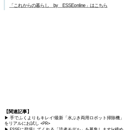
「これからの暮らし by ESSEonline」はこちら
【関連記事】
▶ 手でふくよりもキレイ!最新「水ぶき両用ロボット掃除機」
をリアルにお試し <PR>
▶ ESSEに登場してくれる「読者モデル」を募集します!<締め