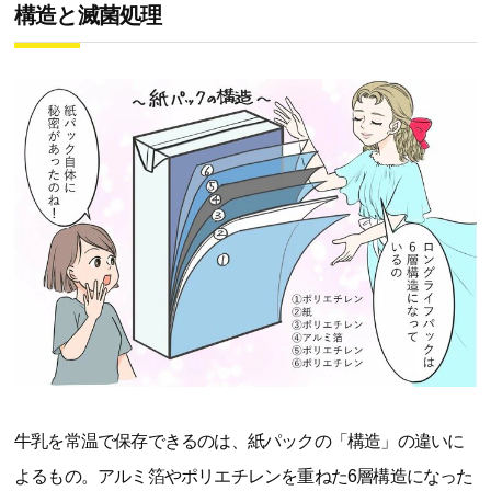
構造と滅菌処理
牛乳を常温で保存できるのは、紙パックの「構造」の違いに
よるもの。アルミ箔やポリエチレンを重ねた6層構造になった