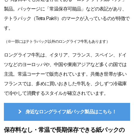
製品。パッケージに「常温保存可能品」などの表記があり、
テトラパック（Tetra Pak®）のマークが入っているのが特徴で
す。
（※一部にはテトラパック以外のロングライフ牛乳もあります）
ロングライフ牛乳は、イタリア、フランス、スペイン、ドイ
ツなどのヨーロッパや、中国や東南アジアなど多くの国では
主流。常温コーナーで販売されています。共働き世帯が多い
フランスでは、多めに買いおきした牛乳を、少しずつ冷蔵庫
で冷やして消費するスタイルが確立されています。
身近なロングライフ紙パック製品はこちら！
保存料なし・常温で長期保存できる紙パックの