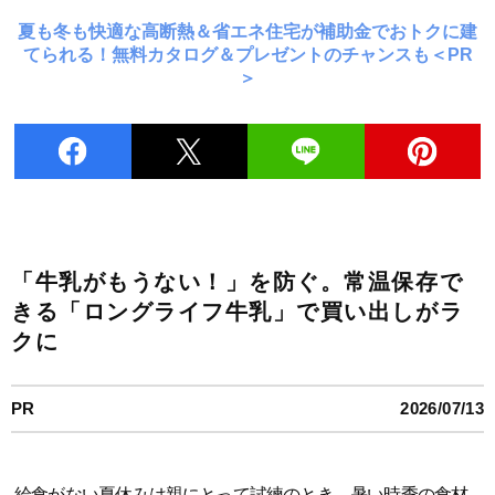
夏も冬も快適な高断熱＆省エネ住宅が補助金でおトクに建
てられる！無料カタログ＆プレゼントのチャンスも＜PR
＞
「牛乳がもうない！」を防ぐ。常温保存で
きる「ロングライフ牛乳」で買い出しがラ
クに
PR
2026/07/13
給食がない夏休みは親にとって試練のとき。暑い時季の食材