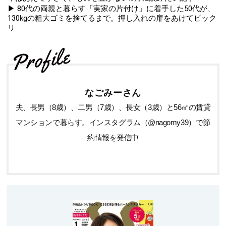
▶ 80代の両親と暮らす「実家の片付け」に着手した50代が、
130kgの粗大ゴミを捨てるまで。押し入れの扉をあけてビック
リ
なごみーさん
夫、長男（8歳）、二男（7歳）、長女（3歳）と56㎡の賃貸
マンションで暮らす。インスタグラム（@nagomy39）で節
約情報を発信中