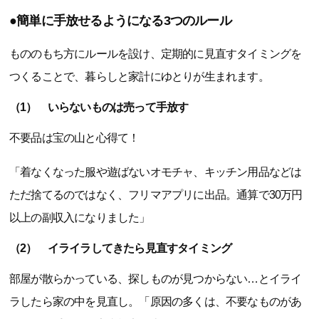
●簡単に手放せるようになる3つのルール
もののもち方にルールを設け、定期的に見直すタイミングを
つくることで、暮らしと家計にゆとりが生まれます。
（1） いらないものは売って手放す
不要品は宝の山と心得て！
「着なくなった服や遊ばないオモチャ、キッチン用品などは
ただ捨てるのではなく、フリマアプリに出品。通算で30万円
以上の副収入になりました」
（2） イライラしてきたら見直すタイミング
部屋が散らかっている、探しものが見つからない…とイライ
ラしたら家の中を見直し。「原因の多くは、不要なものがあ