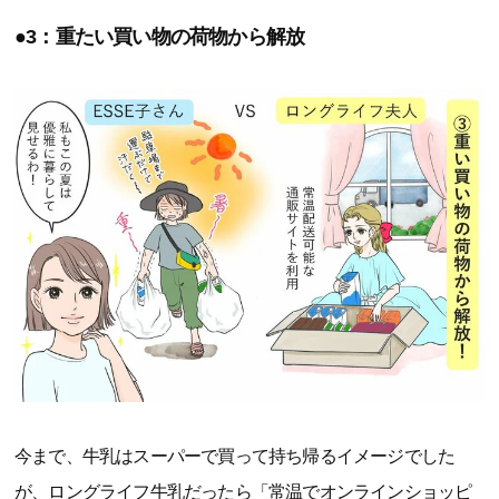
●3：重たい買い物の荷物から解放
今まで、牛乳はスーパーで買って持ち帰るイメージでした
が、ロングライフ牛乳だったら「常温でオンラインショッピ