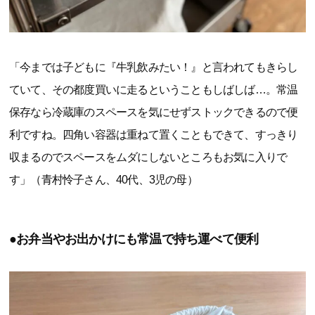
「今までは子どもに『牛乳飲みたい！』と言われてもきらし
ていて、その都度買いに走るということもしばしば…。常温
保存なら冷蔵庫のスペースを気にせずストックできるので便
利ですね。四角い容器は重ねて置くこともできて、すっきり
収まるのでスペースをムダにしないところもお気に入りで
す」（青村怜子さん、40代、3児の母）
●お弁当やお出かけにも常温で持ち運べて便利