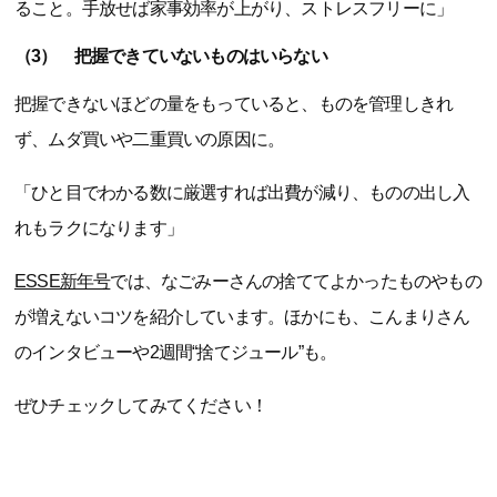
ること。手放せば家事効率が上がり、ストレスフリーに」
（3） 把握できていないものはいらない
把握できないほどの量をもっていると、ものを管理しきれ
ず、ムダ買いや二重買いの原因に。
「ひと目でわかる数に厳選すれば出費が減り、ものの出し入
れもラクになります」
ESSE新年号
では、なごみーさんの捨ててよかったものやもの
が増えないコツを紹介しています。ほかにも、こんまりさん
のインタビューや2週間“捨てジュール”も。
ぜひチェックしてみてください！