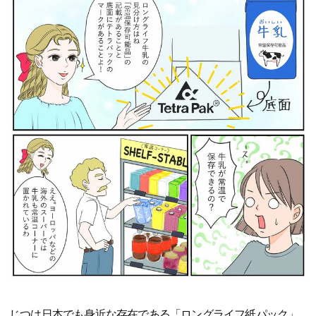
じつは日本でも身近な存在である「ロングライフ紙パック」