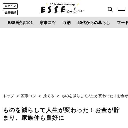
10th Anniversary
ログイン
会員登録
ESSE読者101
家事コツ
収納
50代からの暮らし
フー
トップ
家事コツ
捨てる
ものを減らして人生が変わった！お金
ものを減らして人生が変わった！お金が貯
まり、家族仲も良好に