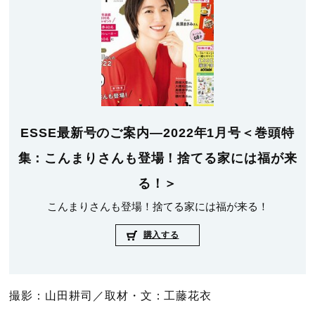
ESSE最新号のご案内―2022年1月号＜巻頭特
集：こんまりさんも登場！捨てる家には福が来
る！＞
こんまりさんも登場！捨てる家には福が来る！
購入する
撮影：山田耕司／取材・文：工藤花衣