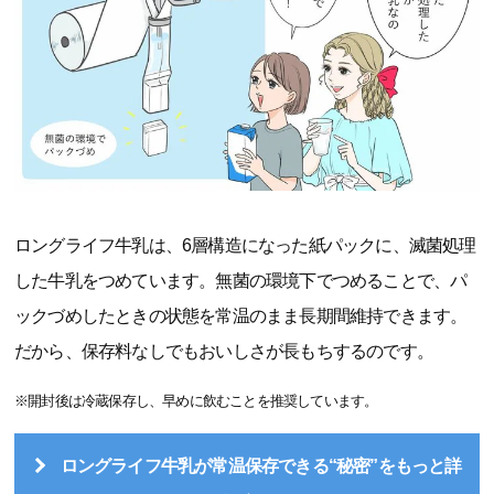
ロングライフ牛乳は、6層構造になった紙パックに、滅菌処理
した牛乳をつめています。無菌の環境下でつめることで、パ
ックづめしたときの状態を常温のまま長期間維持できます。
だから、保存料なしでもおいしさが長もちするのです。
※開封後は冷蔵保存し、早めに飲むことを推奨しています。
ロングライフ牛乳が常温保存できる“秘密”をもっと詳