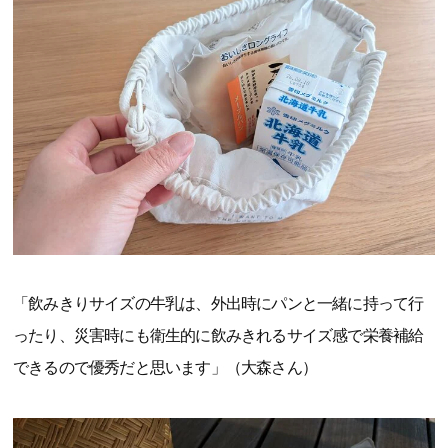
「飲みきりサイズの牛乳は、外出時にパンと一緒に持って行
ったり、災害時にも衛生的に飲みきれるサイズ感で栄養補給
できるので優秀だと思います」（大森さん）