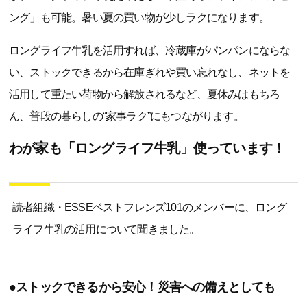
ング」も可能。暑い夏の買い物が少しラクになります。
ロングライフ牛乳を活用すれば、冷蔵庫がパンパンにならな
い、ストックできるから在庫ぎれや買い忘れなし、ネットを
活用して重たい荷物から解放されるなど、夏休みはもちろ
ん、普段の暮らしの“家事ラク”にもつながります。
わが家も「ロングライフ牛乳」使っています！
読者組織・ESSEベストフレンズ101のメンバーに、ロング
ライフ牛乳の活用について聞きました。
●ストックできるから安心！災害への備えとしても