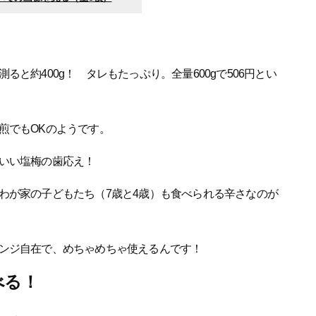
と約400g！ タレもたっぷり。全量600gで506円とい
煎でもOKのようです。
いい塩梅の歯応え！
わが家の子どもたち（7歳と4歳）も食べられる辛さなのが
ンジ自在で、めちゃめちゃ使えるんです！
べる！