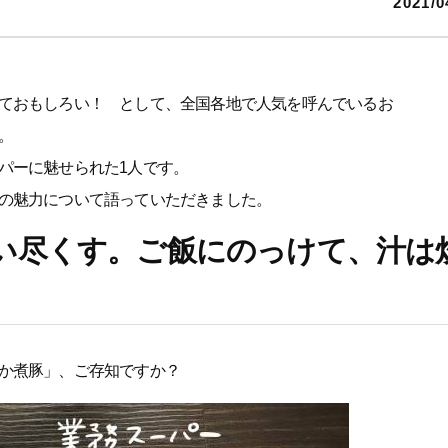
2021/0
ておもしろい！ として、全国各地で人気を呼んでいるお
。
パーに魅せられた1人です。
の魅力について語っていただきました。
い尽くす。ご飯にのっけて、汁は
か煮豚」、ご存知ですか？