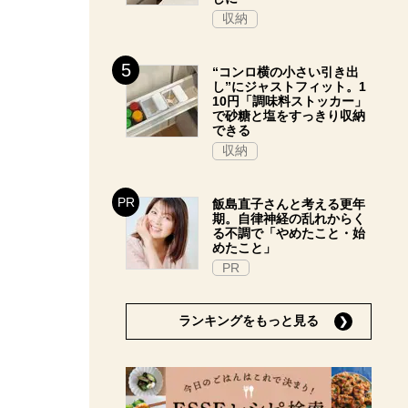
収納
“コンロ横の小さい引き出
し”にジャストフィット。1
10円「調味料ストッカー」
で砂糖と塩をすっきり収納
できる
収納
飯島直子さんと考える更年
期。自律神経の乱れからく
る不調で「やめたこと・始
めたこと」
PR
ランキングをもっと見る