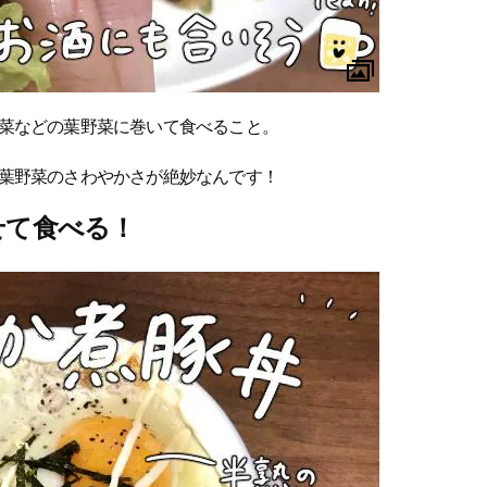
菜などの葉野菜に巻いて食べること。
葉野菜のさわやかさが絶妙なんです！
せて食べる！