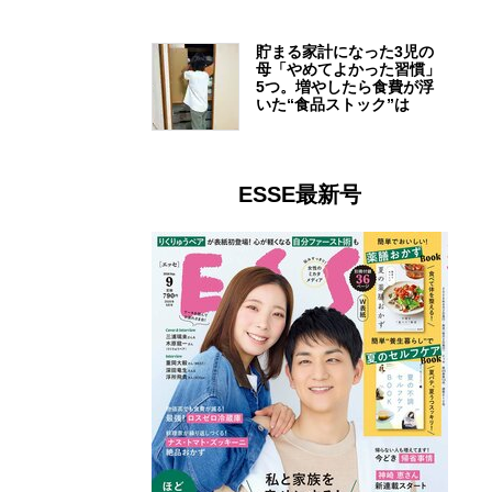
貯まる家計になった3児の
母「やめてよかった習慣」
5つ。増やしたら食費が浮
いた“食品ストック”は
ESSE最新号