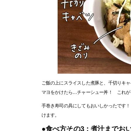
ご飯の上にスライスした煮豚と、千切りキャ
マヨをかけたら…チャーシュー丼！ これが
手巻き寿司の具にしてもおいしかったです！
けます。
●食べ方その3：煮汁までお