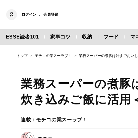
ログイン
会員登録
/
ESSE読者101
家事コツ
収納
フード
マ
トップ
モチコの業スーラブ！
業務スーパーの煮豚は汁までおい
業務スーパーの煮豚
炊き込みご飯に活用
連載：
モチコの業スーラブ！