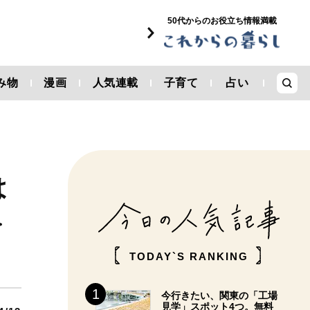
50代からのお役立ち情報満載
み物
漫画
人気連載
子育て
占い
は
＞
TODAY`S RANKING
今行きたい、関東の「工場
見学」スポット4つ。無料