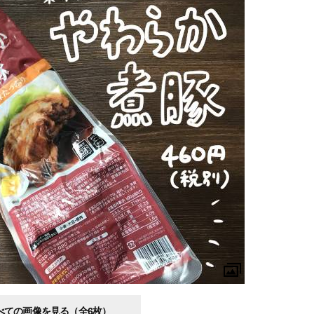
べての画像を見る（全6枚）