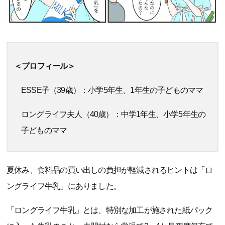
＜プロフィール＞
ESSE子（39歳）：小学5年生、1年生の子どものママ
ロングライフ夫人（40歳）：中学1年生、小学5年生の
子どものママ
夏休み、食料品の買い出しの負担が軽減されるヒントは「ロ
ングライフ牛乳」にありました。
「ロングライフ牛乳」とは、特別な加工が施された紙パック