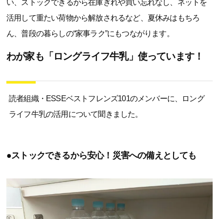
い、ストックできるから在庫ぎれや買い忘れなし、ネットを
活用して重たい荷物から解放されるなど、夏休みはもちろ
ん、普段の暮らしの“家事ラク”にもつながります。
わが家も「ロングライフ牛乳」使っています！
読者組織・ESSEベストフレンズ101のメンバーに、ロング
ライフ牛乳の活用について聞きました。
●ストックできるから安心！災害への備えとしても