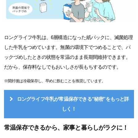
ロングライフ牛乳は、6層構造になった紙パックに、滅菌処理
した牛乳をつめています。無菌の環境下でつめることで、パ
ックづめしたときの状態を常温のまま長期間維持できます。
だから、保存料なしでもおいしさが長もちするのです。
※開封後は冷蔵保存し、早めに飲むことを推奨しています。
ロングライフ牛乳が常温保存できる“秘密”をもっと詳
しく！
常温保存できるから、家事と暮らしがラクに！