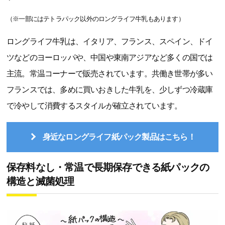
（※一部にはテトラパック以外のロングライフ牛乳もあります）
ロングライフ牛乳は、イタリア、フランス、スペイン、ドイ
ツなどのヨーロッパや、中国や東南アジアなど多くの国では
主流。常温コーナーで販売されています。共働き世帯が多い
フランスでは、多めに買いおきした牛乳を、少しずつ冷蔵庫
で冷やして消費するスタイルが確立されています。
身近なロングライフ紙パック製品はこちら！
保存料なし・常温で長期保存できる紙パックの
構造と滅菌処理