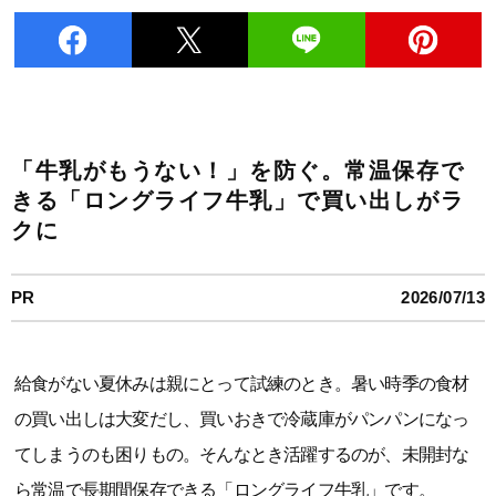
「牛乳がもうない！」を防ぐ。常温保存で
きる「ロングライフ牛乳」で買い出しがラ
クに
PR
2026/07/13
給食がない夏休みは親にとって試練のとき。暑い時季の食材
の買い出しは大変だし、買いおきで冷蔵庫がパンパンになっ
てしまうのも困りもの。そんなとき活躍するのが、未開封な
ら常温で長期間保存できる「ロングライフ牛乳」です。