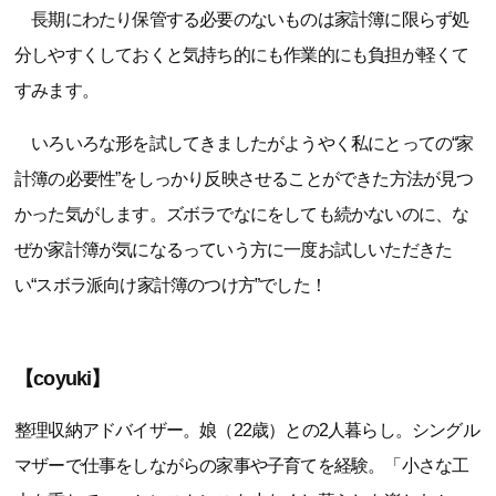
長期にわたり保管する必要のないものは家計簿に限らず処
分しやすくしておくと気持ち的にも作業的にも負担が軽くて
すみます。
いろいろな形を試してきましたがようやく私にとっての“家
計簿の必要性”をしっかり反映させることができた方法が見つ
かった気がします。ズボラでなにをしても続かないのに、な
ぜか家計簿が気になるっていう方に一度お試しいただきた
い“スボラ派向け家計簿のつけ方”でした！
【coyuki】
整理収納アドバイザー。娘（22歳）との2人暮らし。シングル
マザーで仕事をしながらの家事や子育てを経験。「小さな工