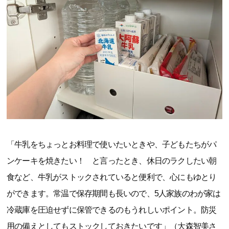
「牛乳をちょっとお料理で使いたいときや、子どもたちがパ
ンケーキを焼きたい！ と言ったとき、休日のラクしたい朝
食など、牛乳がストックされていると便利で、心にもゆとり
ができます。常温で保存期間も長いので、5人家族のわが家は
冷蔵庫を圧迫せずに保管できるのもうれしいポイント。防災
用の備えとしてもストックしておきたいです」（大森智美さ