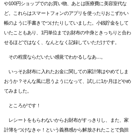
や100円ショップでのお買い物、あとは医療費に美容室代な
ど。これらはスマートフォンのアプリを使ったりおこずかい
帳のように手書きでつけたりしていました。小銭貯金をして
いたこともあり、1円単位までお財布の中身ときっちりと合わ
せるほどではなく、なんとなく記録していただけです。
その程度ならだいたい感覚でわかるしなあ…。
いっそお財布に入れたお金に関しての家計簿はやめてしま
おうか？そんな風に思うようになって、試しに1か月ほどやめ
てみました。
ところがです！
レシートをもらわないからお財布がすっきりし、また、家
計簿をつけなきゃ！という義務感から解放されたことで負担