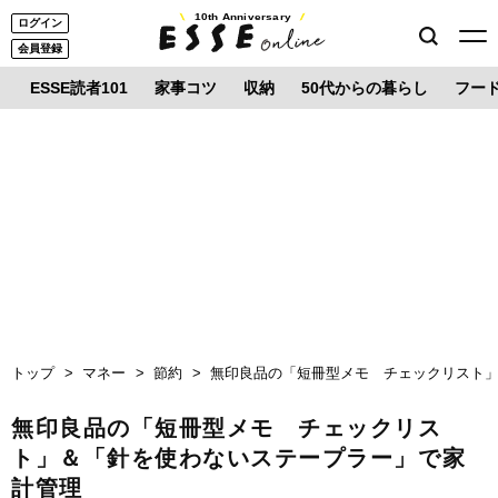
10th Anniversary
ログイン
会員登録
ESSE読者101
家事コツ
収納
50代からの暮らし
フー
トップ
マネー
節約
無印良品の「短冊型メモ チェックリスト
無印良品の「短冊型メモ チェックリス
ト」＆「針を使わないステープラー」で家
計管理