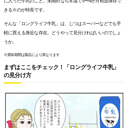
に入った牛乳のこと。未開封なら常温で3〜4か月程度保存で
きる※のが特長です。
そんな「ロングライフ牛乳」は、じつはスーパーなどでも手
軽に買える身近な存在。どうやって見分ければいいのでしょ
うか。
※賞味期間は製品により異なります
まずはここをチェック！「ロングライフ牛乳」
の見分け方