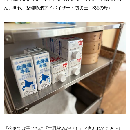
ん、40代、整理収納アドバイザー・防災士、3児の母）
「今までは子どもに『牛乳飲みたい！』と言われてもきらし