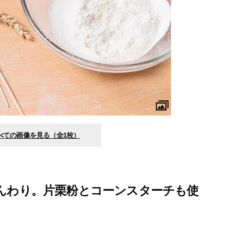
べての画像を見る（全1枚）
んわり。片栗粉とコーンスターチも使