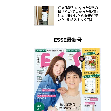
貯まる家計になった3児の
母「やめてよかった習慣」
5つ。増やしたら食費が浮
いた“食品ストック”は
ESSE最新号