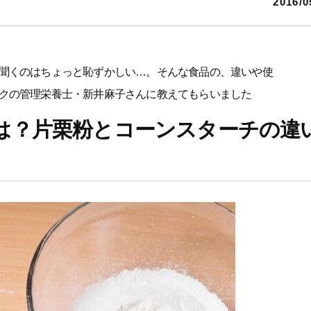
2016/0
聞くのはちょっと恥ずかしい…。そんな食品の、違いや使
クの管理栄養士・新井麻子さんに教えてもらいました
は？片栗粉とコーンスターチの違