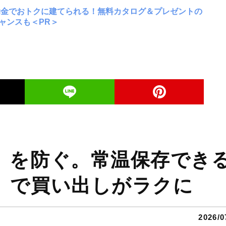
助金でおトクに建てられる！無料カタログ＆プレゼントの
ャンスも＜PR＞
」を防ぐ。常温保存でき
」で買い出しがラクに
2026/0