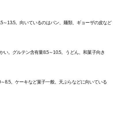
5～13.5。向いているのはパン、麺類、ギョーザの皮など
い。グルテン含有量8.5～10.5。うどん、和菓子向き
0～8.5。ケーキなど菓子一般。天ぷらなどに向いている