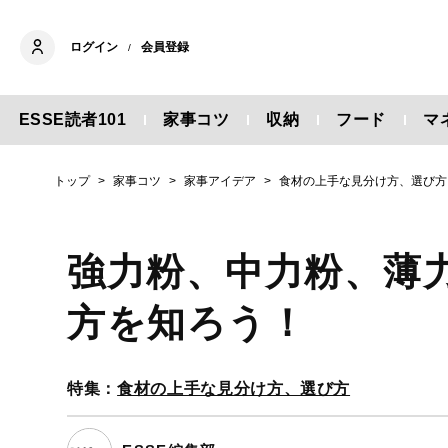
ログイン
会員登録
/
ESSE読者101
家事コツ
収納
フード
マ
トップ
家事コツ
家事アイデア
食材の上手な見分け方、選び方
強力粉、中力粉、薄
方を知ろう！
特集：
食材の上手な見分け方、選び方