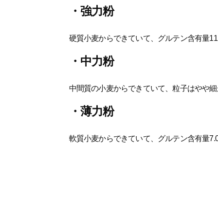
・強力粉
硬質小麦からできていて、グルテン含有量11.
・中力粉
中間質の小麦からできていて、粒子はやや細か
・薄力粉
軟質小麦からできていて、グルテン含有量7.