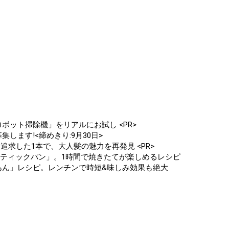
ボット掃除機」をリアルにお試し <PR>
します!<締めきり:9月30日>
追求した1本で、大人髪の魅力を再発見 <PR>
スティックパン」。1時間で焼きたてが楽しめるレシピ
あん」レシピ。レンチンで時短&味しみ効果も絶大