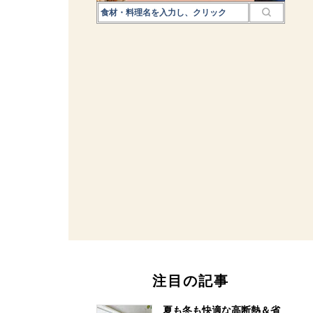
注目の記事
夏も冬も快適な高断熱＆省