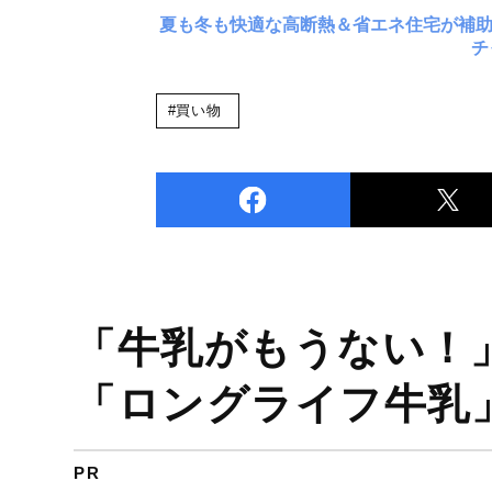
夏も冬も快適な高断熱＆省エネ住宅が補
チ
#買い物
「牛乳がもうない！
「ロングライフ牛乳
PR