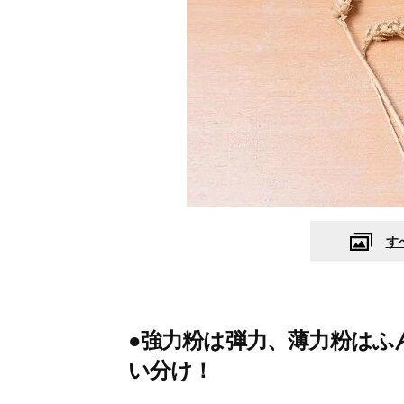
す
●強力粉は弾力、薄力粉はふ
い分け！