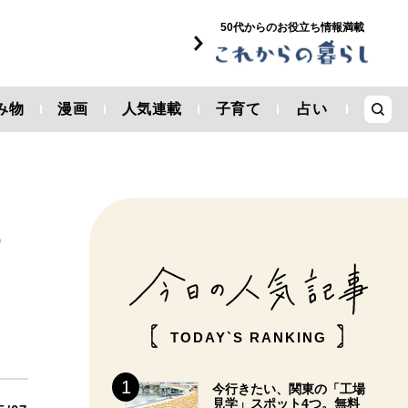
50代からのお役立ち情報満載
み物
漫画
人気連載
子育て
占い
け
TODAY`S RANKING
今行きたい、関東の「工場
見学」スポット4つ。無料