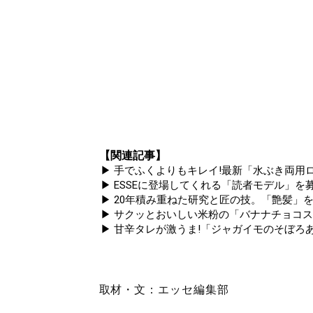
【関連記事】
▶ 手でふくよりもキレイ!最新「水ぶき両用ロ
▶ ESSEに登場してくれる「読者モデル」を募集
▶ 20年積み重ねた研究と匠の技。「艶髪」を
▶ サクッとおいしい米粉の「バナナチョコ
▶ 甘辛タレが激うま!「ジャガイモのそぼろ
取材・文：エッセ編集部