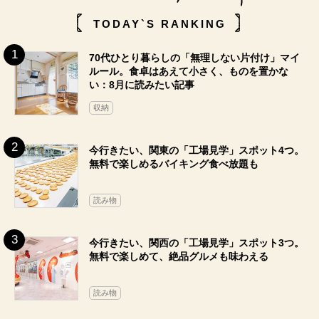
TODAY`S RANKING
70代ひとり暮らしの「無理しない片付け」マイ
ルール。食卓はあえて小さく、ものを置かな
い：8月に読みたい記事
収納
今行きたい、関東の「工場見学」スポット4つ。
無料で楽しめるバイキング食べ放題も
読み物
今行きたい、関西の「工場見学」スポット3つ。
無料で楽しめて、絶品グルメも味わえる
読み物