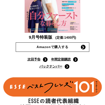
9月号特装版
(定価:1400円)
Amazonで購入する
次回予告
年間定期購読
バックナンバー