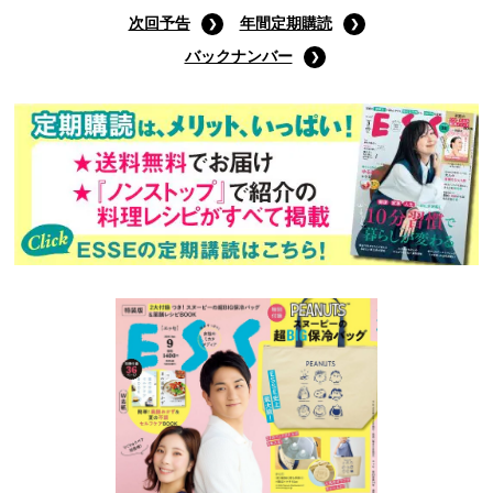
次回予告
年間定期購読
バックナンバー