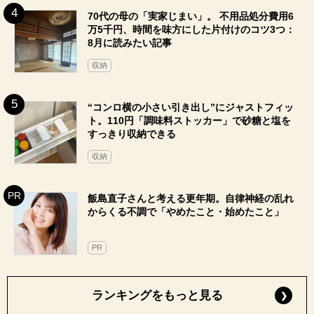
70代の母の「実家じまい」。 不用品処分費用6
万5千円、時間を味方にした片付けのコツ3つ：
8月に読みたい記事
収納
“コンロ横の小さい引き出し”にジャストフィッ
ト。110円「調味料ストッカー」で砂糖と塩を
すっきり収納できる
収納
飯島直子さんと考える更年期。自律神経の乱れ
からくる不調で「やめたこと・始めたこと」
PR
ランキングをもっと見る