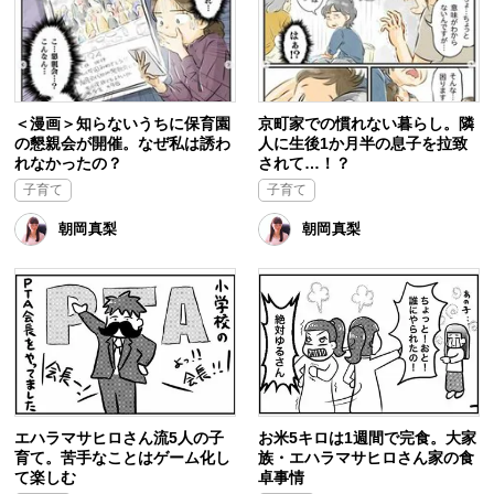
＜漫画＞知らないうちに保育園
京町家での慣れない暮らし。隣
の懇親会が開催。なぜ私は誘わ
人に生後1か月半の息子を拉致
れなかったの？
されて…！？
子育て
子育て
朝岡真梨
朝岡真梨
エハラマサヒロさん流5人の子
お米5キロは1週間で完食。大家
育て。苦手なことはゲーム化し
族・エハラマサヒロさん家の食
て楽しむ
卓事情