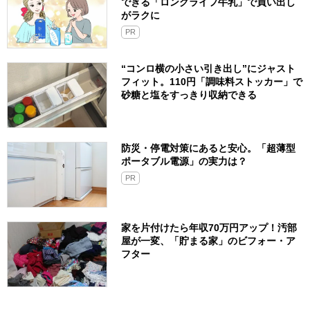
できる「ロングライフ牛乳」で買い出し
がラクに
PR
“コンロ横の小さい引き出し”にジャスト
フィット。110円「調味料ストッカー」で
砂糖と塩をすっきり収納できる
防災・停電対策にあると安心。「超薄型
ポータブル電源」の実力は？​
PR
家を片付けたら年収70万円アップ！汚部
屋が一変、「貯まる家」のビフォー・ア
フター