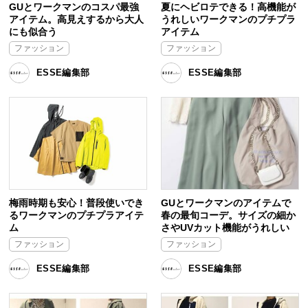
GUとワークマンのコスパ最強
夏にヘビロテできる！高機能が
アイテム。高見えするから大人
うれしいワークマンのプチプラ
にも似合う
アイテム
ファッション
ファッション
ESSE編集部
ESSE編集部
梅雨時期も安心！普段使いでき
GUとワークマンのアイテムで
るワークマンのプチプラアイテ
春の最旬コーデ。サイズの細か
ム
さやUVカット機能がうれしい
ファッション
ファッション
ESSE編集部
ESSE編集部