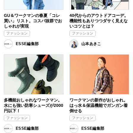
GU＆ワークマンの春夏「コレ
40代からのアウトドアコーデ。
買い」リスト。コスパ抜群でお
機能性もありつつダサく見えな
しゃれが実現
いコツとは？
ファッション
ファッション
ESSE編集部
山本あきこ
多機能おしゃれなワークマン。
ワークマンの新作がおしゃれ。
水にも強い防寒シューズが2000
はっ水＆保温機能でガンガン着
円以下！
倒せる
ファッション
ファッション
ESSE編集部
ESSE編集部