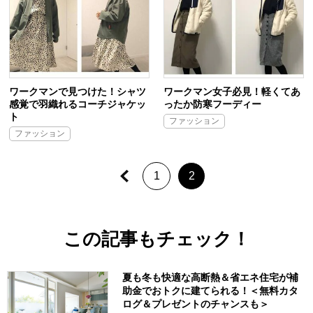
ワークマンで見つけた！シャツ
ワークマン女子必見！軽くてあ
感覚で羽織れるコーチジャケッ
ったか防寒フーディー
ト
ファッション
ファッション
1
2
この記事もチェック！
夏も冬も快適な高断熱＆省エネ住宅が補
助金でおトクに建てられる！＜無料カタ
ログ＆プレゼントのチャンスも＞