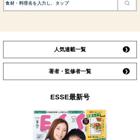
人気連載一覧
著者・監修者一覧
ESSE最新号