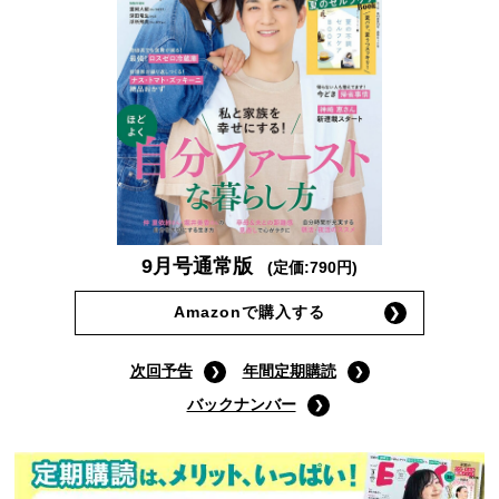
9月号通常版
(定価:790円)
Amazonで購入する
次回予告
年間定期購読
バックナンバー