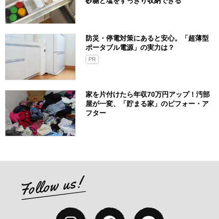
砂糖と塩をすっきり収納できる
防災・停電対策にあると安心。「超薄型
ポータブル電源」の実力は？​
PR
家を片付けたら年収70万円アップ！汚部
屋が一変、「貯まる家」のビフォー・ア
フター