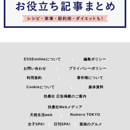
ESSEonlineについて
編集ポリシー
お問い合わせ
プライバシーポリシー
利用規約
著作権について
Cookieについて
媒体資料
扶桑社 広告掲載のご案内
扶桑社Webメディア
Numero TOKYO
天然生活web
女子SPA!
日刊SPA!
孤独のグルメ