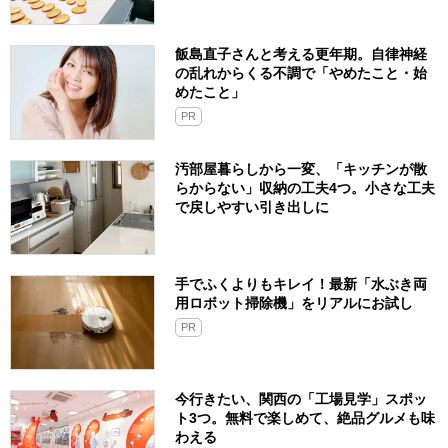
飯島直子さんと考える更年期。自律神経
の乱れからくる不調で「やめたこと・始
めたこと」
PR
汚部屋暮らしから一変、「キッチンが散
らからない」収納の工夫4つ。小さな工夫
で戻しやすい引き出しに
手でふくよりもキレイ！最新「水ぶき両
用ロボット掃除機」をリアルにお試し
PR
今行きたい、関西の「工場見学」スポッ
ト3つ。無料で楽しめて、絶品グルメも味
わえる