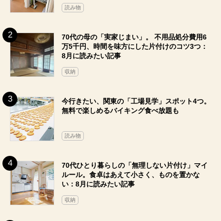
読み物
70代の母の「実家じまい」。 不用品処分費用6
万5千円、時間を味方にした片付けのコツ3つ：
8月に読みたい記事
収納
今行きたい、関東の「工場見学」スポット4つ。
無料で楽しめるバイキング食べ放題も
読み物
70代ひとり暮らしの「無理しない片付け」マイ
ルール。食卓はあえて小さく、ものを置かな
い：8月に読みたい記事
収納