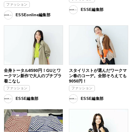
ファッション
ESSE編集部
ESSEonline編集部
全身トータル8590円！GUとワ
スタイリストが選んだワークマ
ークマン新作で大人のプチプラ
ン春のコーデ。全部そろえても
着こなし
9050円！
ファッション
ファッション
ESSE編集部
ESSE編集部