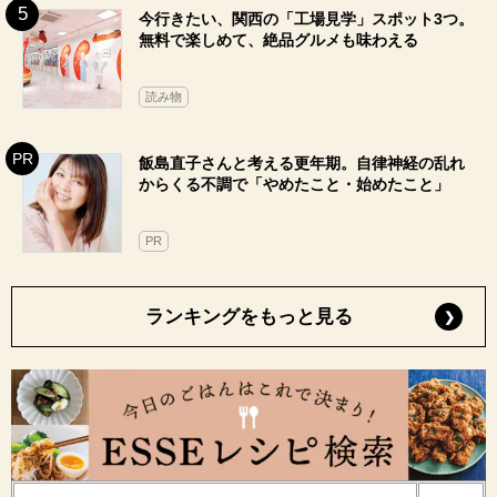
今行きたい、関西の「工場見学」スポット3つ。
無料で楽しめて、絶品グルメも味わえる
読み物
飯島直子さんと考える更年期。自律神経の乱れ
からくる不調で「やめたこと・始めたこと」
PR
ランキングをもっと見る