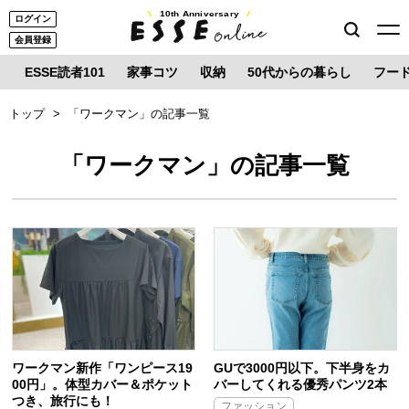
10th Anniversary
ログイン
会員登録
ESSE読者101
家事コツ
収納
50代からの暮らし
フー
トップ
「ワークマン」の記事一覧
「ワークマン」の記事一覧
ワークマン新作「ワンピース19
GUで3000円以下。下半身をカ
00円」。体型カバー＆ポケット
バーしてくれる優秀パンツ2本
つき、旅行にも！
ファッション