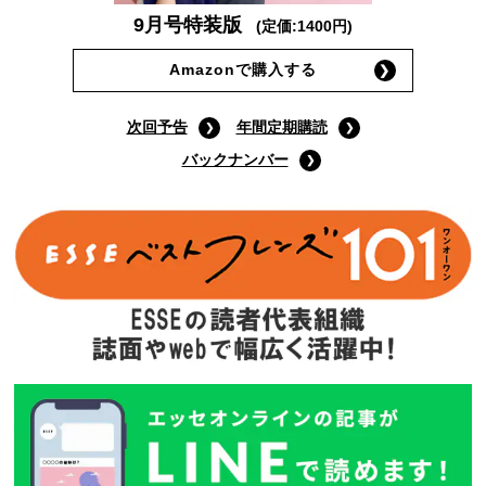
9月号特装版
(定価:1400円)
Amazonで購入する
次回予告
年間定期購読
バックナンバー