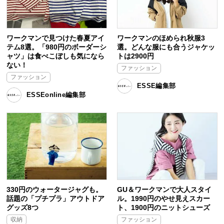
ワークマンで見つけた春夏アイ
ワークマンのほめられ秋服3
テム8選。「980円のボーダーシ
選。どんな服にも合うジャケッ
ャツ」は食べこぼしも気になら
トは2900円
ない！
ファッション
ファッション
ESSE編集部
ESSEonline編集部
330円のウォータージャグも。
GU＆ワークマンで大人スタイ
話題の「プチプラ」アウトドア
ル。1990円のやせ見えスカー
グッズ8つ
ト、1900円のニットシューズ
収納
ファッション