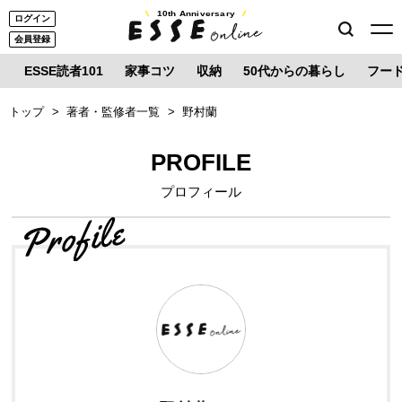
10th Anniversary
ログイン
会員登録
ESSE読者101
家事コツ
収納
50代からの暮らし
フー
トップ
著者・監修者一覧
野村蘭
PROFILE
プロフィール