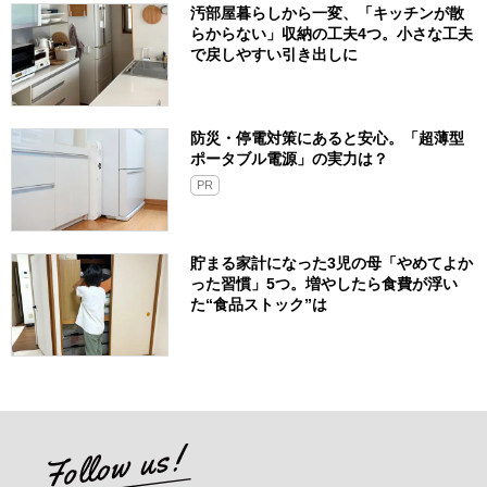
汚部屋暮らしから一変、「キッチンが散
らからない」収納の工夫4つ。小さな工夫
で戻しやすい引き出しに
防災・停電対策にあると安心。「超薄型
ポータブル電源」の実力は？​
PR
貯まる家計になった3児の母「やめてよか
った習慣」5つ。増やしたら食費が浮い
た“食品ストック”は