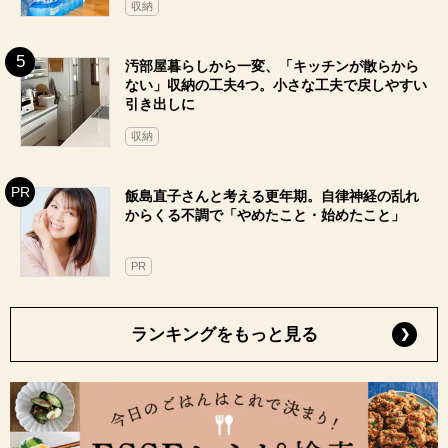
収納
汚部屋暮らしから一変、「キッチンが散らから
ない」収納の工夫4つ。小さな工夫で戻しやすい
引き出しに
収納
飯島直子さんと考える更年期。自律神経の乱れ
からくる不調で「やめたこと・始めたこと」
PR
ランキングをもっと見る