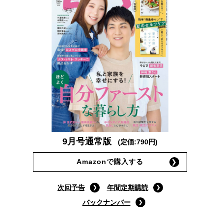
9月号通常版
(定価:790円)
Amazonで購入する
次回予告
年間定期購読
バックナンバー