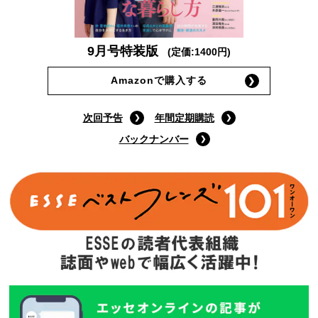
9月号特装版
(定価:1400円)
Amazonで購入する
次回予告
年間定期購読
バックナンバー