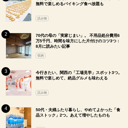
無料で楽しめるバイキング食べ放題も
読み物
70代の母の「実家じまい」。 不用品処分費用6
万5千円、時間を味方にした片付けのコツ3つ：
8月に読みたい記事
収納
今行きたい、関西の「工場見学」スポット3つ。
無料で楽しめて、絶品グルメも味わえる
読み物
50代・夫婦ふたり暮らし、やめてよかった「食
品ストック」2つ。あえて増やしたものも