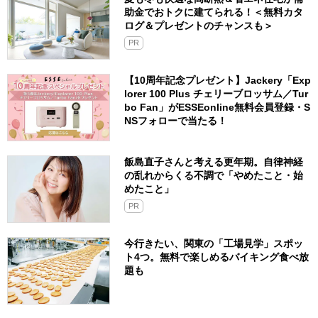
助金でおトクに建てられる！＜無料カタ
ログ＆プレゼントのチャンスも＞
PR
【10周年記念プレゼント】Jackery「Exp
lorer 100 Plus チェリーブロッサム／Tur
bo Fan」がESSEonline無料会員登録・S
NSフォローで当たる！
飯島直子さんと考える更年期。自律神経
の乱れからくる不調で「やめたこと・始
めたこと」
PR
今行きたい、関東の「工場見学」スポッ
ト4つ。無料で楽しめるバイキング食べ放
題も