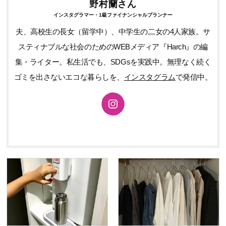
野村蘭さん
インスタグラマー・1級ファイナンシャルプランナー
夫、高校生の長女（留学中）、中学生の二女の4人家族。サ
スティナブルな社会のためのWEBメディア『Harch』の編
集・ライター。私生活でも、SDGsを実践中。無理なく続く
ゴミを出さないエコな暮らしを、
インスタグラム
で発信中。