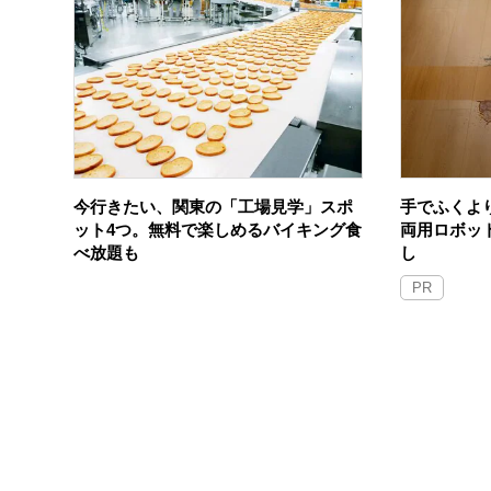
今行きたい、関東の「工場見学」スポ
手でふくよ
ット4つ。無料で楽しめるバイキング食
両用ロボッ
べ放題も
し
PR