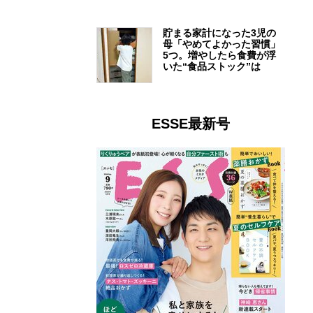
貯まる家計になった3児の
母「やめてよかった習慣」
5つ。増やしたら食費が浮
いた“食品ストック”は
ESSE最新号