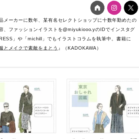
品メーカーに数年、某有名セレクトショップに十数年勤めたの
ファッションイラストを@miyukiooo.yのIDでインスタグ
ESS」や「michill」でもイラストコラムを執筆中。書籍に
服とメイクで素敵をまとう
』（KADOKAWA）