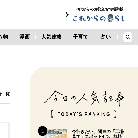
50代からのお役立ち情報満載
み物
漫画
人気連載
子育て
占い
者一覧
TODAY`S RANKING
今行きたい、関東の「工場
見学」スポット4つ。無料