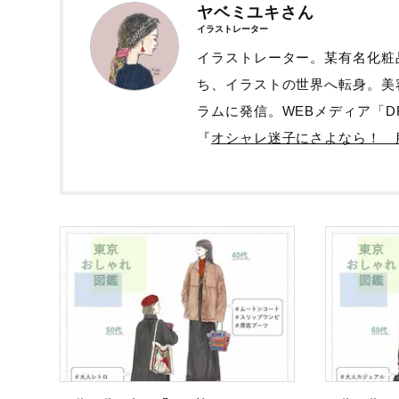
ヤベミユキさん
イラストレーター
イラストレーター。某有名化粧
ち、イラストの世界へ転身。美容、
ラムに発信。WEBメディア「DR
『
オシャレ迷子にさよなら！ 