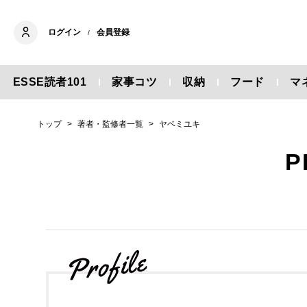
ログイン
会員登録
/
ESSE読者101
家事コツ
収納
フード
マ
トップ
著者・監修者一覧
ヤベミユキ
P