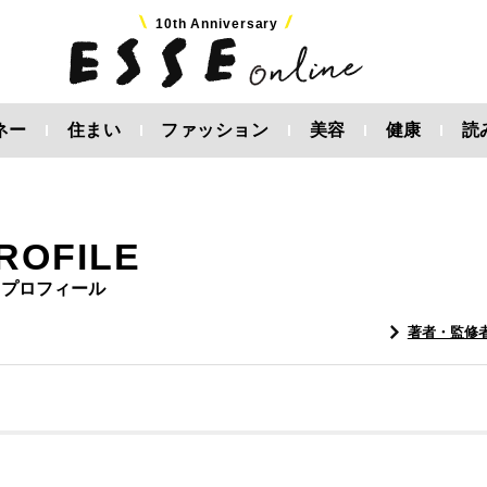
10th Anniversary
ネー
住まい
ファッション
美容
健康
読
ROFILE
プロフィール
著者・監修