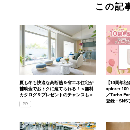
この記
夏も冬も快適な高断熱＆省エネ住宅が
【10周年記念
補助金でおトクに建てられる！＜無料
xplorer 
カタログ＆プレゼントのチャンスも＞
／Turbo F
登録・SN
PR