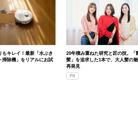
りもキレイ！最新「水ぶき
20年積み重ねた研究と匠の技。「
ト掃除機」をリアルにお試
髪」を追求した1本で、大人髪の
再発見
PR