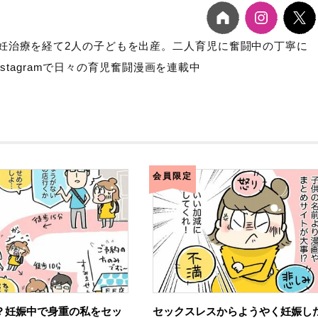
妊治療を経て2人の子どもを出産。二人育児に奮闘中の丁寧に
Instagramで日々の育児奮闘漫画を連載中
会員限定
？妊娠中で身重の私をセッ
セックスレスからようやく妊娠し