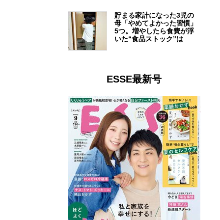
貯まる家計になった3児の
母「やめてよかった習慣」
5つ。増やしたら食費が浮
いた“食品ストック”は
ESSE最新号