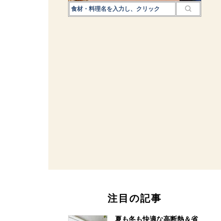
注目の記事
夏も冬も快適な高断熱＆省