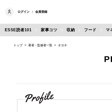
ログイン
会員登録
/
ESSE読者101
家事コツ
収納
フード
マ
トップ
著者・監修者一覧
オヨネ
P