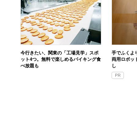
今行きたい、関東の「工場見学」スポ
手でふくよ
ット4つ。無料で楽しめるバイキング食
両用ロボッ
べ放題も
し
PR