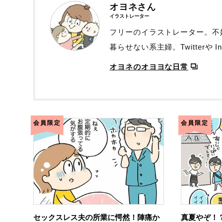
オヨネさん
イラストレーター
フリーのイラストレーター。不
暮らせない系主婦。Twitterや 
オヨネのオヨヨな日常
会員限定
会員限定
セックスレス夫の所業に愕然！陣痛か
真夏やぞ！