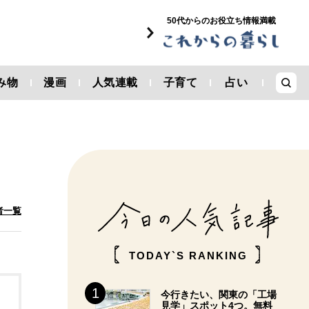
50代からのお役立ち情報満載
み物
漫画
人気連載
子育て
占い
者一覧
TODAY`S RANKING
今行きたい、関東の「工場
見学」スポット4つ。無料