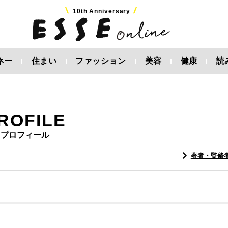
10th Anniversary
ネー
住まい
ファッション
美容
健康
読
ROFILE
プロフィール
著者・監修