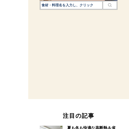
注目の記事
夏も冬も快適な高断熱＆省