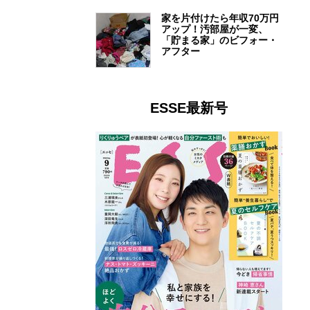
家を片付けたら年収70万円
アップ！汚部屋が一変、
「貯まる家」のビフォー・
アフター
ESSE最新号