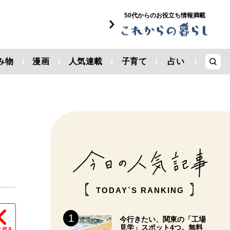
50代からのお役立ち情報満載
み物
漫画
人気連載
子育て
占い
TODAY`S RANKING
今行きたい、関東の「工場
見学」スポット4つ。無料
に戻る