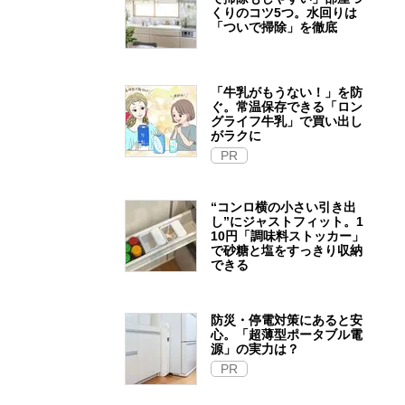
くりのコツ5つ。水回りは
「ついで掃除」を徹底
「牛乳がもうない！」を防
ぐ。常温保存できる「ロン
グライフ牛乳」で買い出し
がラクに
PR
“コンロ横の小さい引き出
し”にジャストフィット。1
10円「調味料ストッカー」
で砂糖と塩をすっきり収納
できる
防災・停電対策にあると安
心。「超薄型ポータブル電
源」の実力は？​
PR