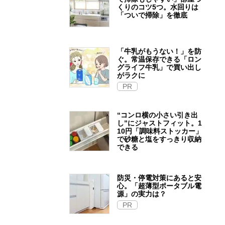
くりのコツ5つ。水回りは
「ついで掃除」を徹底
「牛乳がもうない！」を防
ぐ。常温保存できる「ロン
グライフ牛乳」で買い出し
がラクに
PR
“コンロ横の小さい引き出
し”にジャストフィット。1
10円「調味料ストッカー」
で砂糖と塩をすっきり収納
できる
防災・停電対策にあると安
心。「超薄型ポータブル電
源」の実力は？​
PR