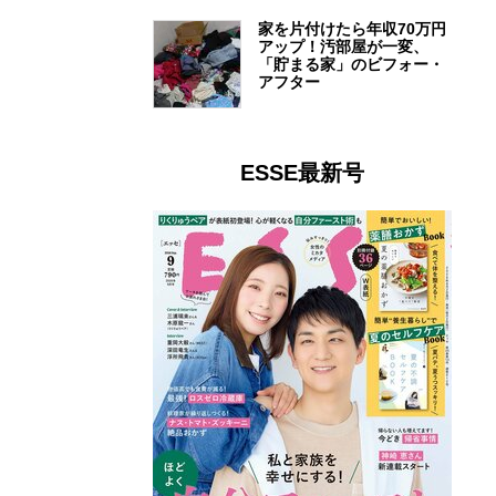
家を片付けたら年収70万円
アップ！汚部屋が一変、
「貯まる家」のビフォー・
アフター
ESSE最新号