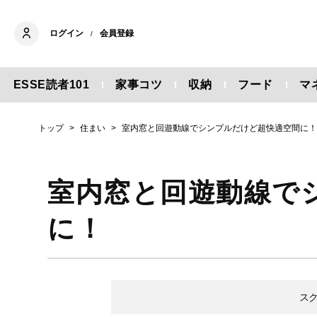
ログイン
会員登録
/
ESSE読者101
家事コツ
収納
フード
マ
トップ
住まい
室内窓と回遊動線でシンプルだけど超快適空間に
室内窓と回遊動線で
に！
ス