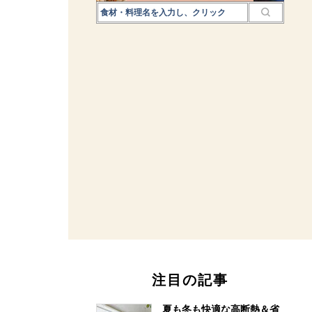
注目の記事
夏も冬も快適な高断熱＆省