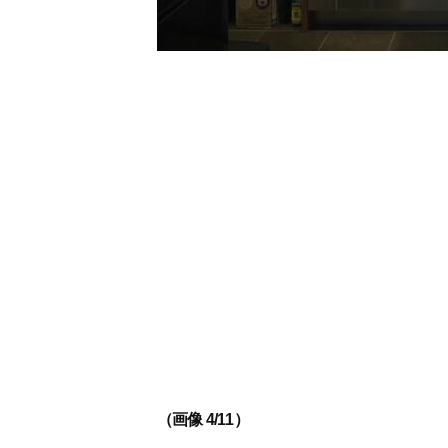
（画像 4/11）