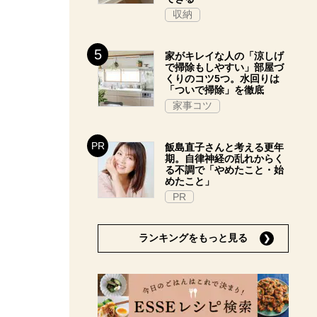
収納
家がキレイな人の「涼しげ
で掃除もしやすい」部屋づ
くりのコツ5つ。水回りは
「ついで掃除」を徹底
家事コツ
飯島直子さんと考える更年
期。自律神経の乱れからく
る不調で「やめたこと・始
めたこと」
PR
ランキングをもっと見る