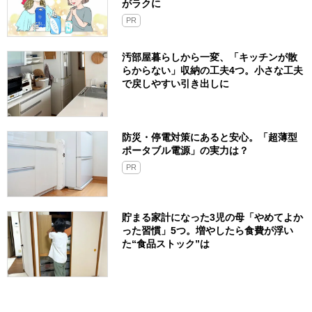
がラクに
PR
汚部屋暮らしから一変、「キッチンが散
らからない」収納の工夫4つ。小さな工夫
で戻しやすい引き出しに
防災・停電対策にあると安心。「超薄型
ポータブル電源」の実力は？​
PR
貯まる家計になった3児の母「やめてよか
った習慣」5つ。増やしたら食費が浮い
た“食品ストック”は