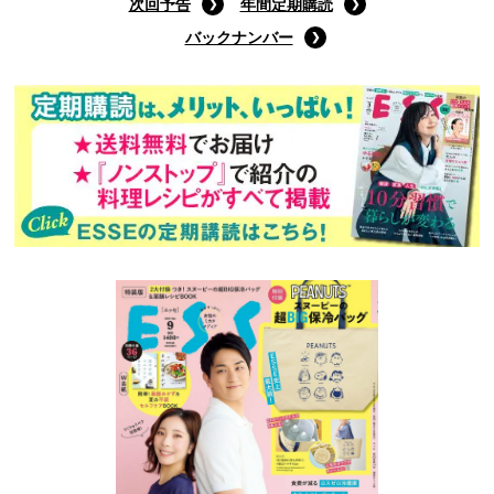
次回予告
年間定期購読
バックナンバー