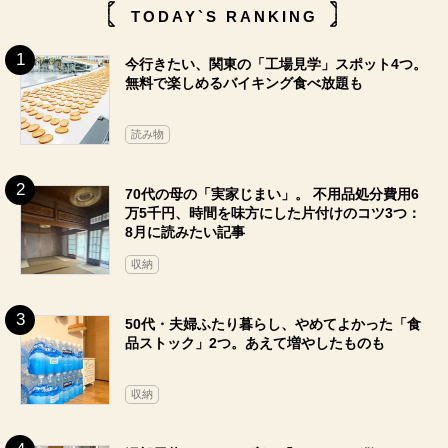
TODAY`S RANKING
今行きたい、関東の「工場見学」スポット4つ。
無料で楽しめるバイキング食べ放題も
読み物
70代の母の「実家じまい」。 不用品処分費用6
万5千円、時間を味方にした片付けのコツ3つ：
8月に読みたい記事
収納
50代・夫婦ふたり暮らし、やめてよかった「食
品ストック」2つ。あえて増やしたものも
収納