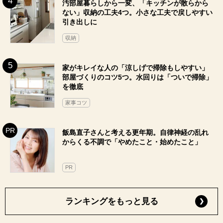
汚部屋暮らしから一変、「キッチンが散らから
ない」収納の工夫4つ。小さな工夫で戻しやすい
引き出しに
収納
家がキレイな人の「涼しげで掃除もしやすい」
部屋づくりのコツ5つ。水回りは「ついで掃除」
を徹底
家事コツ
飯島直子さんと考える更年期。自律神経の乱れ
からくる不調で「やめたこと・始めたこと」
PR
ランキングをもっと見る