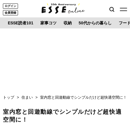
10th Anniversary
ログイン
会員登録
ESSE読者101
家事コツ
収納
50代からの暮らし
フー
トップ
住まい
室内窓と回遊動線でシンプルだけど超快適空間に！
室内窓と回遊動線でシンプルだけど超快適
空間に！