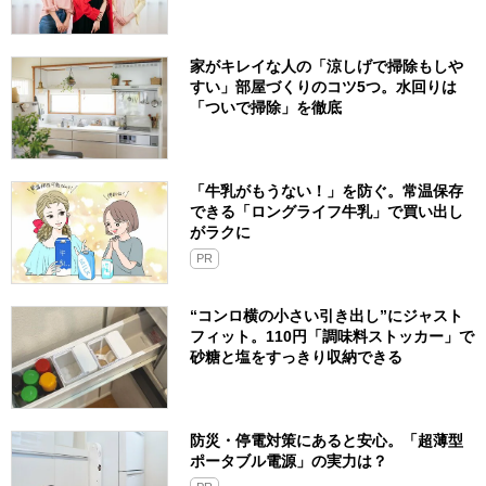
家がキレイな人の「涼しげで掃除もしや
すい」部屋づくりのコツ5つ。水回りは
「ついで掃除」を徹底
「牛乳がもうない！」を防ぐ。常温保存
できる「ロングライフ牛乳」で買い出し
がラクに
PR
“コンロ横の小さい引き出し”にジャスト
フィット。110円「調味料ストッカー」で
砂糖と塩をすっきり収納できる
防災・停電対策にあると安心。「超薄型
ポータブル電源」の実力は？​