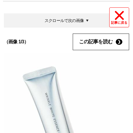
スクロールで次の画像
記事に戻る
この記事を読む
（画像 1/3）