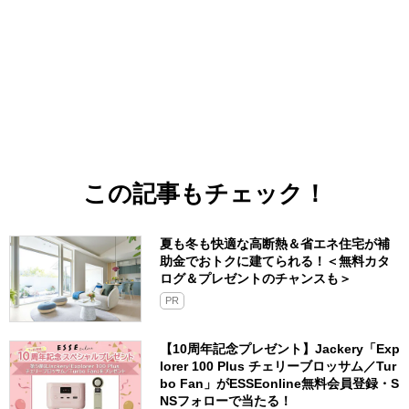
この記事もチェック！
夏も冬も快適な高断熱＆省エネ住宅が補
助金でおトクに建てられる！＜無料カタ
ログ＆プレゼントのチャンスも＞
PR
【10周年記念プレゼント】Jackery「Exp
lorer 100 Plus チェリーブロッサム／Tur
bo Fan」がESSEonline無料会員登録・S
NSフォローで当たる！