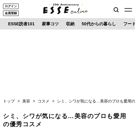
10th Anniversary
ログイン
会員登録
ESSE読者101
家事コツ
収納
50代からの暮らし
フー
トップ
美容
コスメ
シミ、シワが気になる…美容のプロも愛用
シミ、シワが気になる…美容のプロも愛用
の優秀コスメ