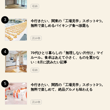
収納
今行きたい、関東の「工場見学」スポット4つ。
無料で楽しめるバイキング食べ放題も
読み物
70代ひとり暮らしの「無理しない片付け」マイ
ルール。食卓はあえて小さく、ものを置かな
い：8月に読みたい記事
収納
今行きたい、関西の「工場見学」スポット3つ。
無料で楽しめて、絶品グルメも味わえる
読み物