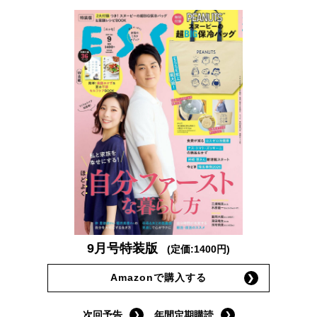
9月号特装版
(定価:1400円)
Amazonで購入する
次回予告
年間定期購読