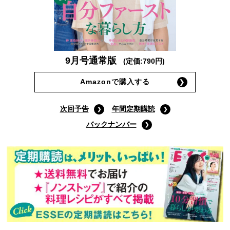
9月号通常版
(定価:790円)
Amazonで購入する
次回予告
年間定期購読
バックナンバー