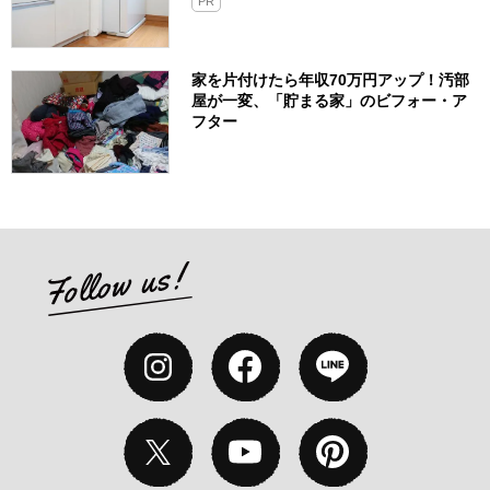
PR
家を片付けたら年収70万円アップ！汚部
屋が一変、「貯まる家」のビフォー・ア
フター