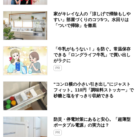
家がキレイな人の「涼しげで掃除もしや
すい」部屋づくりのコツ5つ。水回りは
「ついで掃除」を徹底
「牛乳がもうない！」を防ぐ。常温保存
できる「ロングライフ牛乳」で買い出し
がラクに
PR
“コンロ横の小さい引き出し”にジャスト
フィット。110円「調味料ストッカー」で
砂糖と塩をすっきり収納できる
防災・停電対策にあると安心。「超薄型
ポータブル電源」の実力は？​
PR