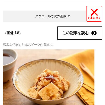
スクロールで次の画像
記事に戻る
この記事を読む
（画像 1/8）
贅沢な信玄もち風スイーツが簡単に！