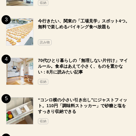
収納
今行きたい、関東の「工場見学」スポット4つ。
無料で楽しめるバイキング食べ放題も
読み物
70代ひとり暮らしの「無理しない片付け」マイ
ルール。食卓はあえて小さく、ものを置かな
い：8月に読みたい記事
収納
“コンロ横の小さい引き出し”にジャストフィッ
ト。110円「調味料ストッカー」で砂糖と塩を
すっきり収納できる
収納