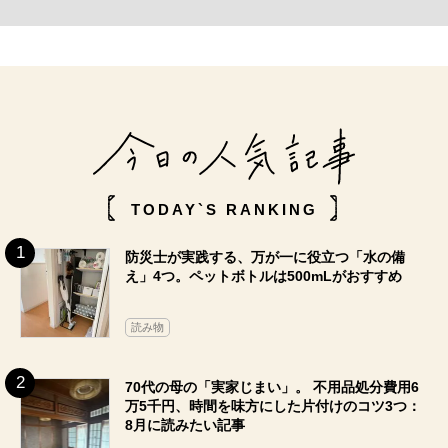
TODAY`S RANKING
防災士が実践する、万が一に役立つ「水の備
え」4つ。ペットボトルは500mLがおすすめ
読み物
70代の母の「実家じまい」。 不用品処分費用6
万5千円、時間を味方にした片付けのコツ3つ：
8月に読みたい記事