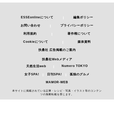
ESSEonlineについて
編集ポリシー
お問い合わせ
プライバシーポリシー
利用規約
著作権について
Cookieについて
媒体資料
扶桑社 広告掲載のご案内
扶桑社Webメディア
Numero TOKYO
天然生活web
女子SPA!
日刊SPA!
孤独のグルメ
MAMOR-WEB
本サイトに掲載されている記事・レシピ・写真・イラスト等のコンテン
ツの無断転載を禁じます。