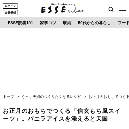
10th Anniversary
ログイン
会員登録
ESSE読者101
家事コツ
収納
50代からの暮らし
フー
トップ
ぐっち夫婦のつくりたくなるレシピ
お正月のおもちでつく
お正月のおもちでつくる「信玄もち風スイ
ーツ」。バニラアイスを添えると天国