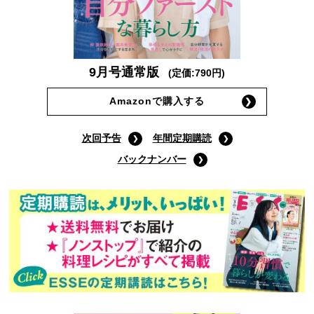
9月号通常版
(定価:790円)
Amazonで購入する
次回予告
年間定期購読
バックナンバー