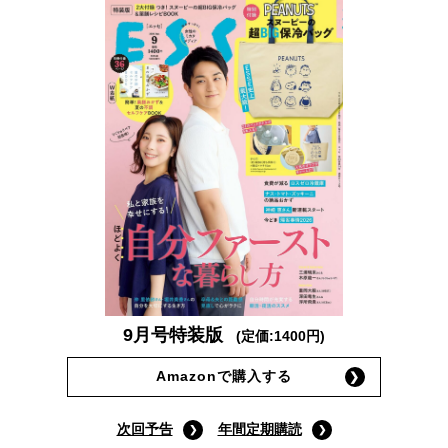
9月号特装版
(定価:1400円)
Amazonで購入する
次回予告
年間定期購読