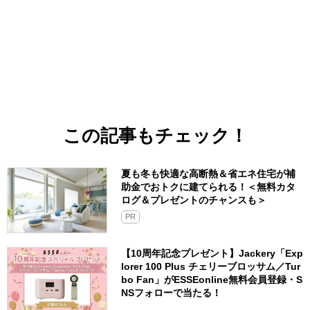
この記事もチェック！
夏も冬も快適な高断熱＆省エネ住宅が補
助金でおトクに建てられる！＜無料カタ
ログ＆プレゼントのチャンスも＞
PR
【10周年記念プレゼント】Jackery「Exp
lorer 100 Plus チェリーブロッサム／Tur
bo Fan」がESSEonline無料会員登録・S
NSフォローで当たる！