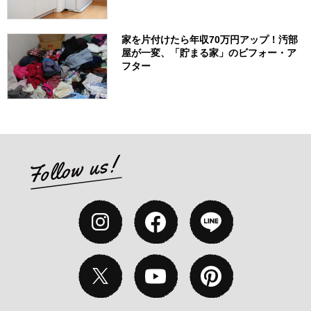
家を片付けたら年収70万円アップ！汚部
屋が一変、「貯まる家」のビフォー・ア
フター