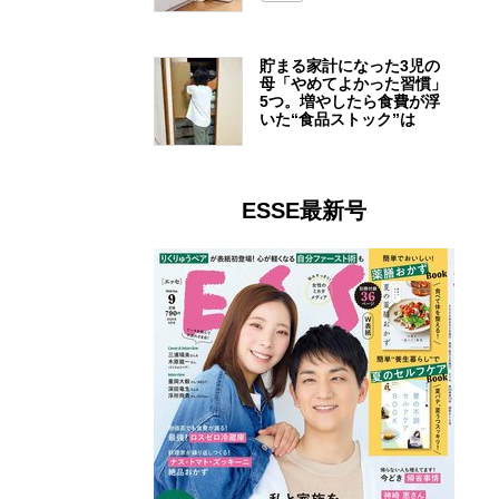
貯まる家計になった3児の
母「やめてよかった習慣」
5つ。増やしたら食費が浮
いた“食品ストック”は
ESSE最新号