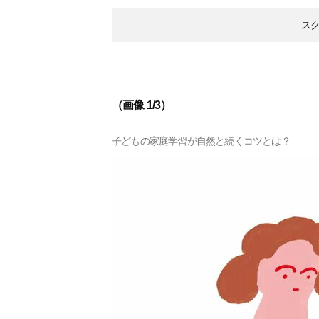
ス
（画像 1/3）
子どもの家庭学習が自然と続くコツとは？