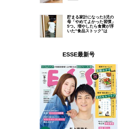
貯まる家計になった3児の
母「やめてよかった習慣」
5つ。増やしたら食費が浮
いた“食品ストック”は
ESSE最新号