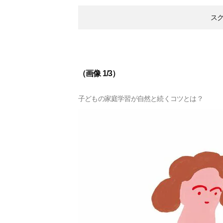
ス
（画像 1/3）
子どもの家庭学習が自然と続くコツとは？