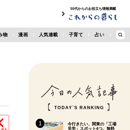
50代からのお役立ち情報満載
み物
漫画
人気連載
子育て
占い
TODAY`S RANKING
今行きたい、関東の「工場
見学」スポット4つ。無料
に戻る