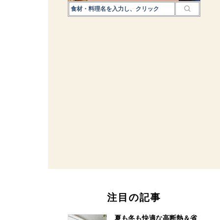
注目の記事
夏も冬も快適な高断熱＆省