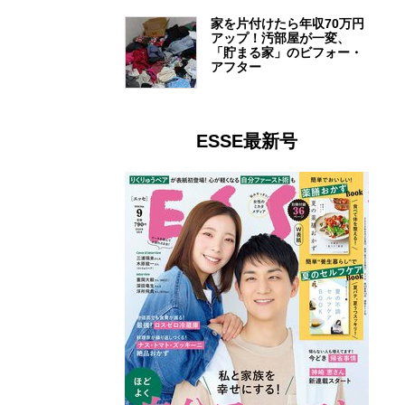
家を片付けたら年収70万円
アップ！汚部屋が一変、
「貯まる家」のビフォー・
アフター
ESSE最新号