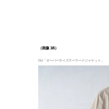
（画像 3/6）
GU「オーバーサイズテーラードジャケット」