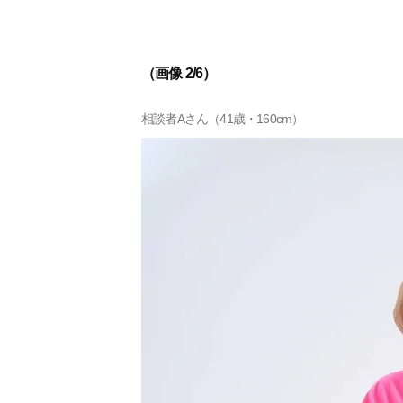
（画像 2/6）
相談者Aさん（41歳・160cm）