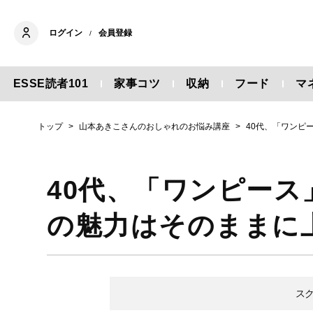
ログイン
会員登録
/
ESSE読者101
家事コツ
収納
フード
マ
トップ
山本あきこさんのおしゃれのお悩み講座
40代、「ワンピ
40代、「ワンピース
の魅力はそのままに
ス