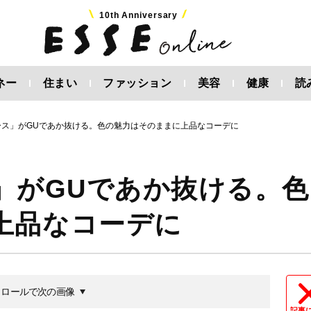
10th Anniversary
ネー
住まい
ファッション
美容
健康
読
ース」がGUであか抜ける。色の魅力はそのままに上品なコーデに
」がGUであか抜ける。色
上品なコーデに
クロールで次の画像
記事