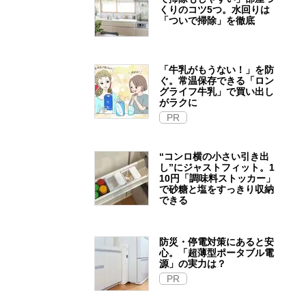
くりのコツ5つ。水回りは
「ついで掃除」を徹底
「牛乳がもうない！」を防
ぐ。常温保存できる「ロン
グライフ牛乳」で買い出し
がラクに
PR
“コンロ横の小さい引き出
し”にジャストフィット。1
10円「調味料ストッカー」
で砂糖と塩をすっきり収納
できる
防災・停電対策にあると安
心。「超薄型ポータブル電
源」の実力は？​
PR