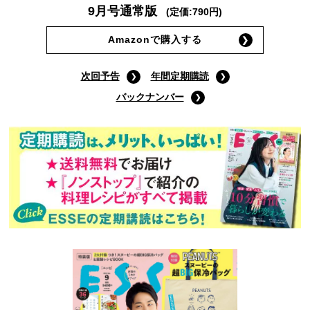
9月号通常版
(定価:790円)
Amazonで購入する
次回予告
年間定期購読
バックナンバー