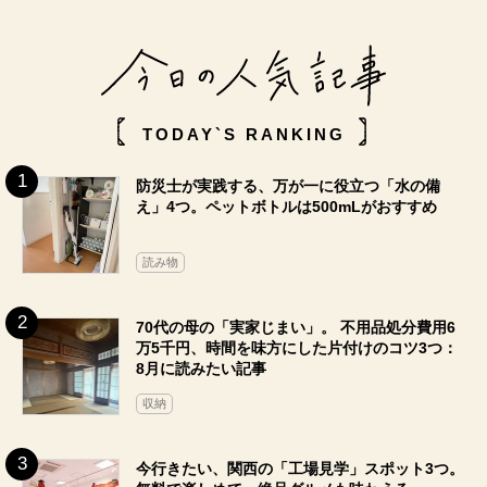
TODAY`S RANKING
防災士が実践する、万が一に役立つ「水の備
え」4つ。ペットボトルは500mLがおすすめ
読み物
70代の母の「実家じまい」。 不用品処分費用6
万5千円、時間を味方にした片付けのコツ3つ：
8月に読みたい記事
収納
今行きたい、関西の「工場見学」スポット3つ。