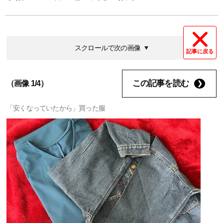
スクロールで次の画像
記事に戻る
この記事を読む
（画像 1/4）
「安くなっていたから」買った服