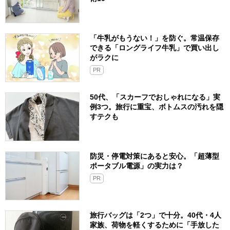
「牛乳がもうない！」を防ぐ。常温保存
できる「ロングライフ牛乳」で買い出し
がラクに
PR
50代、「スカーフでおしゃれになる」実
例3つ。旅行に重宝、ボトムスの汚れを隠
すテクも
防災・停電対策にあると安心。「超薄型
ポータブル電源」の実力は？​
PR
旅行バッグは「2つ」で十分。40代・4人
家族、荷物を軽くするために「手放した