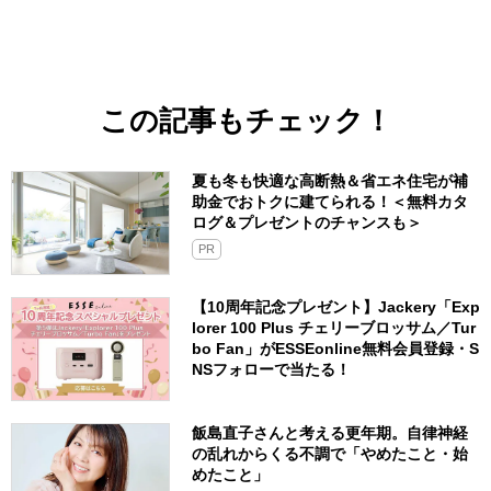
この記事もチェック！
夏も冬も快適な高断熱＆省エネ住宅が補
助金でおトクに建てられる！＜無料カタ
ログ＆プレゼントのチャンスも＞
PR
【10周年記念プレゼント】Jackery「Exp
lorer 100 Plus チェリーブロッサム／Tur
bo Fan」がESSEonline無料会員登録・S
NSフォローで当たる！
飯島直子さんと考える更年期。自律神経
の乱れからくる不調で「やめたこと・始
めたこと」