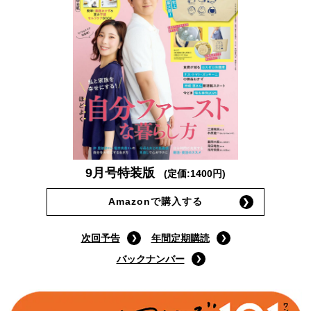
9月号特装版
(定価:1400円)
Amazonで購入する
次回予告
年間定期購読
バックナンバー