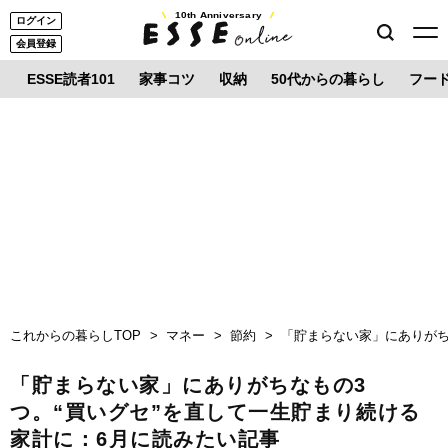
10th Anniversary
ログイン
会員登録
ESSE読者101
家事コツ
収納
50代からの暮らし
フー
これからの暮らしTOP
マネー
節約
「貯まらない家」にありがち
「貯まらない家」にありがちなもの3
つ。“買いグセ”を直して一生貯まり続ける
家計に：6月に読みたい記事