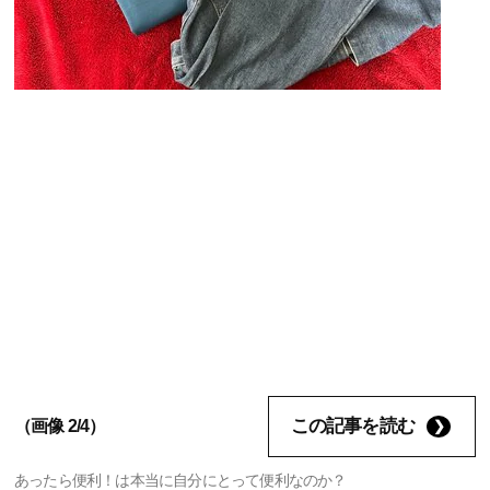
この記事を読む
（画像 2/4）
あったら便利！は本当に自分にとって便利なのか？