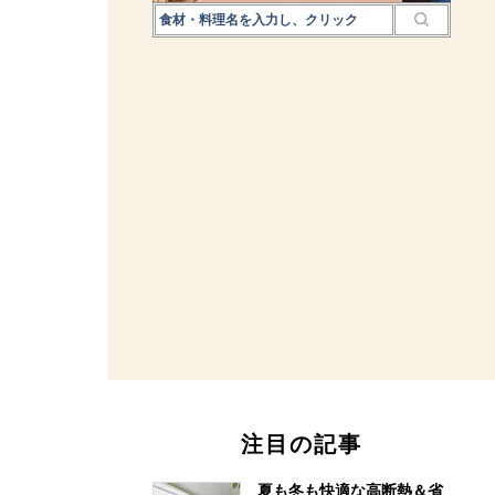
注目の記事
夏も冬も快適な高断熱＆省