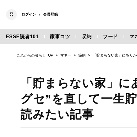
ログイン
会員登録
/
ESSE読者101
家事コツ
収納
フード
マ
これからの暮らしTOP
マネー
節約
「貯まらない家」にありが
「貯まらない家」に
グセ”を直して一生
読みたい記事