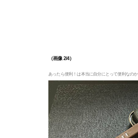
（画像 2/4）
あったら便利！は本当に自分にとって便利なのか