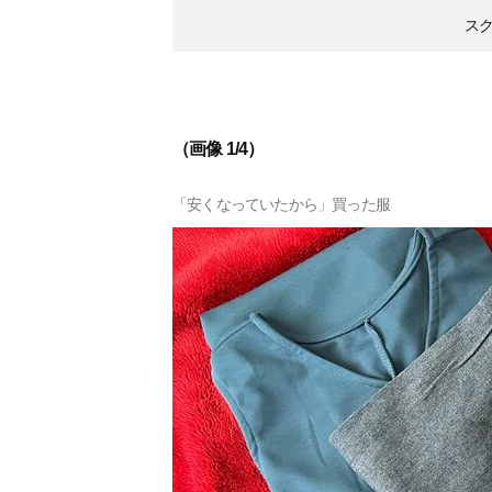
ス
（画像 1/4）
「安くなっていたから」買った服