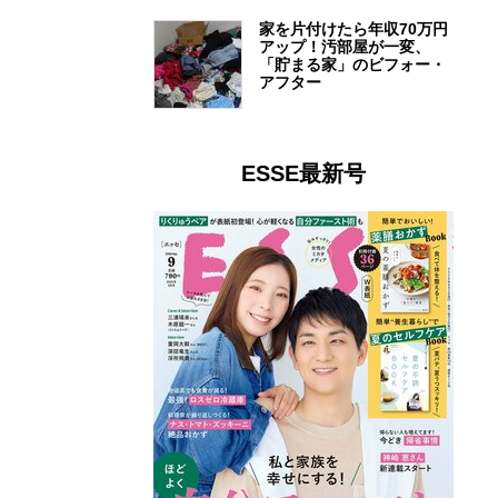
家を片付けたら年収70万円
アップ！汚部屋が一変、
「貯まる家」のビフォー・
アフター
ESSE最新号