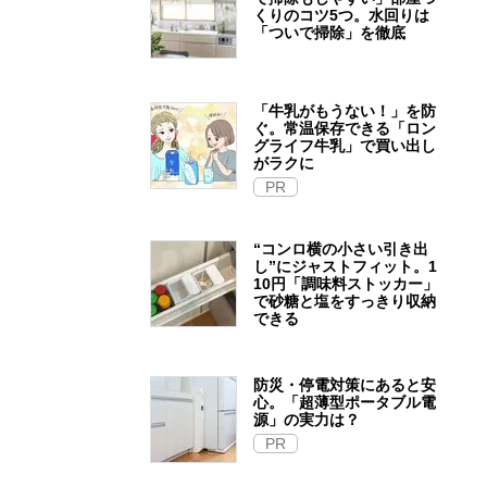
くりのコツ5つ。水回りは
「ついで掃除」を徹底
「牛乳がもうない！」を防
ぐ。常温保存できる「ロン
グライフ牛乳」で買い出し
がラクに
PR
“コンロ横の小さい引き出
し”にジャストフィット。1
10円「調味料ストッカー」
で砂糖と塩をすっきり収納
できる
防災・停電対策にあると安
心。「超薄型ポータブル電
源」の実力は？​
PR