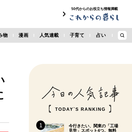
50代からのお役立ち情報満載
み物
漫画
人気連載
子育て
占い
い
に
TODAY`S RANKING
今行きたい、関東の「工場
見学」スポット4つ。無料