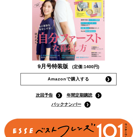
9月号特装版
(定価:1400円)
Amazonで購入する
次回予告
年間定期購読
バックナンバー