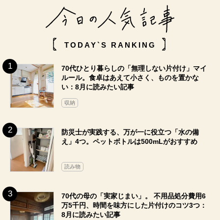
TODAY`S RANKING
70代ひとり暮らしの「無理しない片付け」マイ
ルール。食卓はあえて小さく、ものを置かな
い：8月に読みたい記事
収納
防災士が実践する、万が一に役立つ「水の備
え」4つ。ペットボトルは500mLがおすすめ
読み物
70代の母の「実家じまい」。 不用品処分費用6
万5千円、時間を味方にした片付けのコツ3つ：
8月に読みたい記事