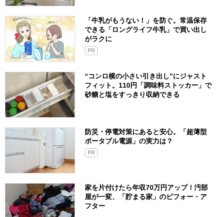
「牛乳がもうない！」を防ぐ。常温保存
できる「ロングライフ牛乳」で買い出し
がラクに
PR
“コンロ横の小さい引き出し”にジャスト
フィット。110円「調味料ストッカー」で
砂糖と塩をすっきり収納できる
防災・停電対策にあると安心。「超薄型
ポータブル電源」の実力は？​
PR
家を片付けたら年収70万円アップ！汚部
屋が一変、「貯まる家」のビフォー・ア
フター