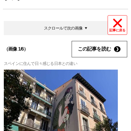
スクロールで次の画像
記事に戻る
この記事を読む
（画像 1/6）
スペインに住んで日々感じる日本との違い