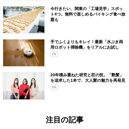
今行きたい、関東の「工場見学」スポッ
ト4つ。無料で楽しめるバイキング食べ放
題も
手でふくよりもキレイ！最新「水ぶき両
用ロボット掃除機」をリアルにお試し
PR
20年積み重ねた研究と匠の技。「艶髪」
を追求した1本で、大人髪の魅力を再発見
PR
注目の記事