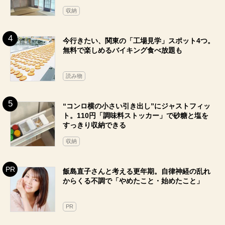
収納
今行きたい、関東の「工場見学」スポット4つ。
無料で楽しめるバイキング食べ放題も
読み物
“コンロ横の小さい引き出し”にジャストフィッ
ト。110円「調味料ストッカー」で砂糖と塩を
すっきり収納できる
収納
飯島直子さんと考える更年期。自律神経の乱れ
からくる不調で「やめたこと・始めたこと」
PR