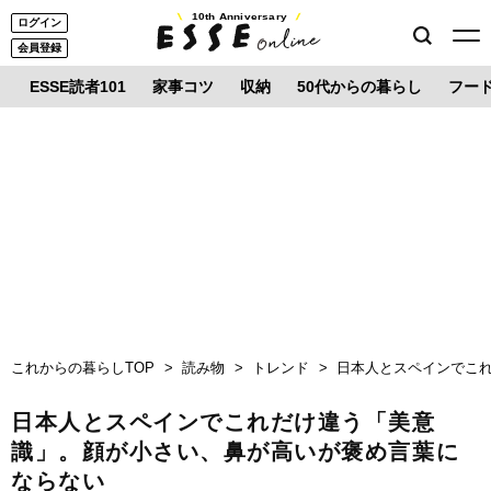
10th Anniversary
ログイン
会員登録
ESSE読者101
家事コツ
収納
50代からの暮らし
フー
これからの暮らしTOP
読み物
トレンド
日本人とスペインでこ
日本人とスペインでこれだけ違う「美意
識」。顔が小さい、鼻が高いが褒め言葉に
ならない